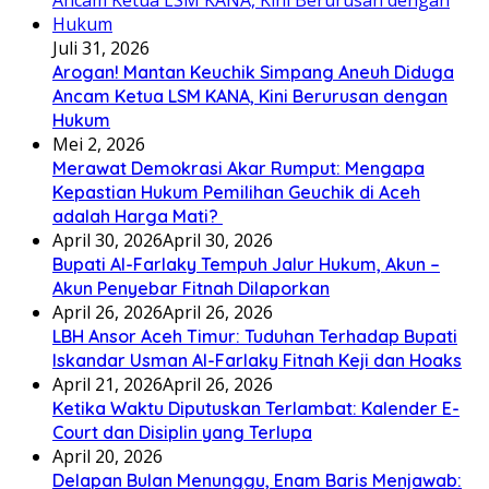
Juli 31, 2026
Arogan! Mantan Keuchik Simpang Aneuh Diduga
Ancam Ketua LSM KANA, Kini Berurusan dengan
Hukum
Mei 2, 2026
Merawat Demokrasi Akar Rumput: Mengapa
Kepastian Hukum Pemilihan Geuchik di Aceh
adalah Harga Mati? ‎
April 30, 2026
April 30, 2026
Bupati Al-Farlaky Tempuh Jalur Hukum, Akun –
Akun Penyebar Fitnah Dilaporkan
April 26, 2026
April 26, 2026
LBH Ansor Aceh Timur: Tuduhan Terhadap Bupati
Iskandar Usman Al-Farlaky Fitnah Keji dan Hoaks
April 21, 2026
April 26, 2026
Ketika Waktu Diputuskan Terlambat: Kalender E-
Court dan Disiplin yang Terlupa
April 20, 2026
Delapan Bulan Menunggu, Enam Baris Menjawab: