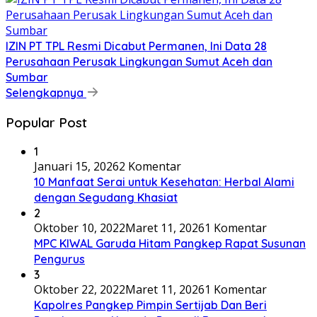
IZIN PT TPL Resmi Dicabut Permanen, Ini Data 28
Perusahaan Perusak Lingkungan Sumut Aceh dan
Sumbar
Selengkapnya
Popular Post
1
Januari 15, 2026
2 Komentar
10 Manfaat Serai untuk Kesehatan: Herbal Alami
dengan Segudang Khasiat
2
Oktober 10, 2022
Maret 11, 2026
1 Komentar
MPC KIWAL Garuda Hitam Pangkep Rapat Susunan
Pengurus
3
Oktober 22, 2022
Maret 11, 2026
1 Komentar
Kapolres Pangkep Pimpin Sertijab Dan Beri