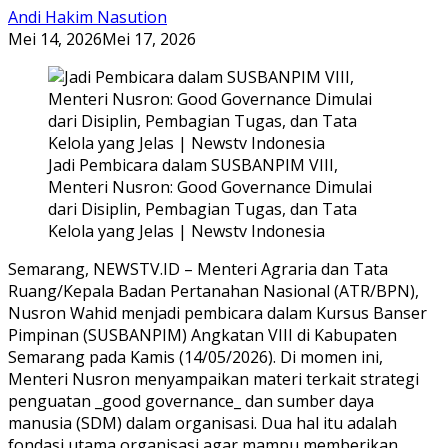
Andi Hakim Nasution
Mei 14, 2026
Mei 17, 2026
Jadi Pembicara dalam SUSBANPIM VIII,
Menteri Nusron: Good Governance Dimulai
dari Disiplin, Pembagian Tugas, dan Tata
Kelola yang Jelas | Newstv Indonesia
Semarang, NEWSTV.ID – Menteri Agraria dan Tata
Ruang/Kepala Badan Pertanahan Nasional (ATR/BPN),
Nusron Wahid menjadi pembicara dalam Kursus Banser
Pimpinan (SUSBANPIM) Angkatan VIII di Kabupaten
Semarang pada Kamis (14/05/2026). Di momen ini,
Menteri Nusron menyampaikan materi terkait strategi
penguatan _good governance_ dan sumber daya
manusia (SDM) dalam organisasi. Dua hal itu adalah
fondasi utama organisasi agar mampu memberikan