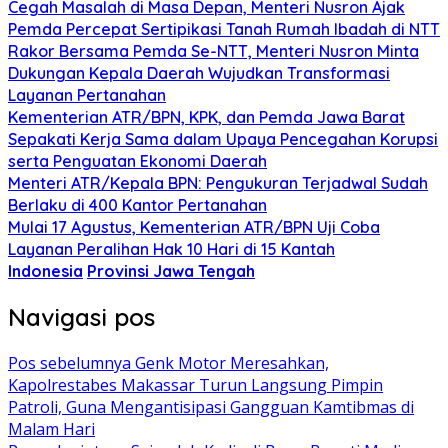
Cegah Masalah di Masa Depan, Menteri Nusron Ajak
Pemda Percepat Sertipikasi Tanah Rumah Ibadah di NTT
Rakor Bersama Pemda Se-NTT, Menteri Nusron Minta
Dukungan Kepala Daerah Wujudkan Transformasi
Layanan Pertanahan
Kementerian ATR/BPN, KPK, dan Pemda Jawa Barat
Sepakati Kerja Sama dalam Upaya Pencegahan Korupsi
serta Penguatan Ekonomi Daerah
Menteri ATR/Kepala BPN: Pengukuran Terjadwal Sudah
Berlaku di 400 Kantor Pertanahan
Mulai 17 Agustus, Kementerian ATR/BPN Uji Coba
Layanan Peralihan Hak 10 Hari di 15 Kantah
Indonesia
Provinsi Jawa Tengah
Navigasi pos
Pos sebelumnya
Genk Motor Meresahkan,
Kapolrestabes Makassar Turun Langsung Pimpin
Patroli, Guna Mengantisipasi Gangguan Kamtibmas di
Malam Hari