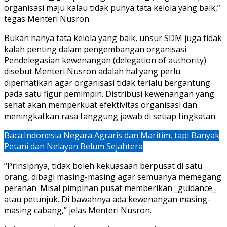
organisasi maju kalau tidak punya tata kelola yang baik,”
tegas Menteri Nusron.
Bukan hanya tata kelola yang baik, unsur SDM juga tidak
kalah penting dalam pengembangan organisasi.
Pendelegasian kewenangan (delegation of authority)
disebut Menteri Nusron adalah hal yang perlu
diperhatikan agar organisasi tidak terlalu bergantung
pada satu figur pemimpin. Distribusi kewenangan yang
sehat akan memperkuat efektivitas organisasi dan
meningkatkan rasa tanggung jawab di setiap tingkatan.
Baca:
Indonesia Negara Agraris dan Maritim, tapi Banyak
Petani dan Nelayan Belum Sejahtera
“Prinsipnya, tidak boleh kekuasaan berpusat di satu
orang, dibagi masing-masing agar semuanya memegang
peranan. Misal pimpinan pusat memberikan _guidance_
atau petunjuk. Di bawahnya ada kewenangan masing-
masing cabang,” jelas Menteri Nusron.