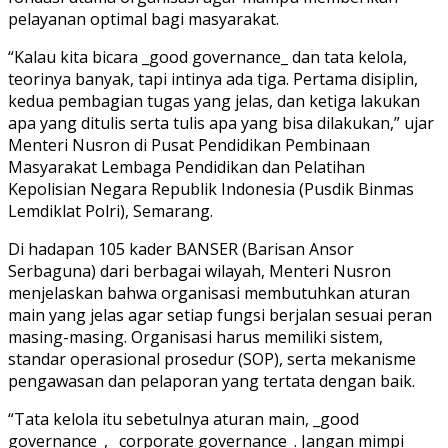
pelayanan optimal bagi masyarakat.
“Kalau kita bicara _good governance_ dan tata kelola,
teorinya banyak, tapi intinya ada tiga. Pertama disiplin,
kedua pembagian tugas yang jelas, dan ketiga lakukan
apa yang ditulis serta tulis apa yang bisa dilakukan,” ujar
Menteri Nusron di Pusat Pendidikan Pembinaan
Masyarakat Lembaga Pendidikan dan Pelatihan
Kepolisian Negara Republik Indonesia (Pusdik Binmas
Lemdiklat Polri), Semarang.
Di hadapan 105 kader BANSER (Barisan Ansor
Serbaguna) dari berbagai wilayah, Menteri Nusron
menjelaskan bahwa organisasi membutuhkan aturan
main yang jelas agar setiap fungsi berjalan sesuai peran
masing-masing. Organisasi harus memiliki sistem,
standar operasional prosedur (SOP), serta mekanisme
pengawasan dan pelaporan yang tertata dengan baik.
“Tata kelola itu sebetulnya aturan main, _good
governance_, _corporate governance_. Jangan mimpi