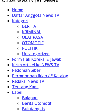
© 2026 NEWS TV | BY. WEBPro
Home
Daftar Anggota News TV
Kategori
BERITA
KRIMINAL
OLAHRAGA
OTOMOTIF
POLITIK
Uncategorized
Form Hak Koreksi & Jawab
Kirim Artikel ke NEWS TV
Pedoman Siber
Permohonan Iklan / E Katalog
Redaksi News TV
Tentang Kami
Label
Balapan
Berita Otomotif
Bulutangkis