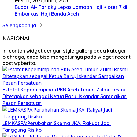
Mei 11, 2026
Juni 6, 2026
Bupati Al- Farlaky Lepas Jamaah Haji Kloter 7 di
Embarkasi Haji Banda Aceh
Selengkapnya
NASIONAL
Ini contoh widget dengan style gallery pada kategori
olahraga, anda bisa mengaturnya pada widget recent
post wpberita.
Estafet Kepemimpinan PKB Aceh Timur: Zulmi Resmi
Ditetapkan sebagai Ketua Baru, Iskandar Sampaikan
Pesan Persatuan
LEMKASPA:Perubahan Skema JKA, Rakyat Jadi
Tanggung Risiko