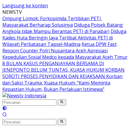
Langsung ke konten
NEWSTV
Ompung Lomok: Forkopimda Tertibkan PETI,
Masyarakat Berharap Solusinya
Diduga Polsek Batang
Angkola tidak Mampu Berantas PETI di Panabari
Diduga
Kades Huta Beringin Jaya Terlibat Aktivitas PETI di
Wilayah Perbatasan Tapsel-Madina
Ketua DPW Fast
Respon Counter Polri Nusantara Aceh Apresiasi
Kepedulian Sosial Medco kepada Masyarakat Aceh Timur
8 BULAN KASUS PENGANIAYAAN BERSAMA DI
JENEPONTO BELUM TUNTAS, KUASA HUKUM KORBAN
SOROTI PROSES PENYIDIKAN DAN KEJAKSAAN Korban
dan Saksi Trauma, Kuasa Hukum: “Kami Meminta
Kepastian Hukum, Bukan Perlakuan Istimewa”