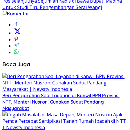
Pos selanjutnya
Sejumlah Kadis di Bawa Bupati Madina
Untuk Studi Tiru Pengembangan Serai Wangi
Komentar
Baca Juga
Beri Pengarahan Soal Layanan di Kanwil BPN Provinsi
NTT, Menteri Nusron: Gunakan Sudut Pandang
Masyarakat