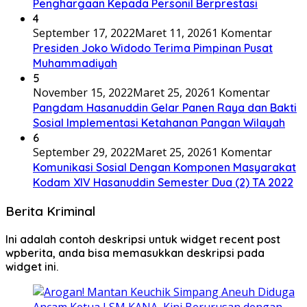
Penghargaan Kepada Personil Berprestasi
4
September 17, 2022
Maret 11, 2026
1 Komentar
Presiden Joko Widodo Terima Pimpinan Pusat
Muhammadiyah
5
November 15, 2022
Maret 25, 2026
1 Komentar
Pangdam Hasanuddin Gelar Panen Raya dan Bakti
Sosial Implementasi Ketahanan Pangan Wilayah
6
September 29, 2022
Maret 25, 2026
1 Komentar
Komunikasi Sosial Dengan Komponen Masyarakat
Kodam XIV Hasanuddin Semester Dua (2) TA 2022
Berita Kriminal
Ini adalah contoh deskripsi untuk widget recent post
wpberita, anda bisa memasukkan deskripsi pada
widget ini.