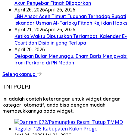
Akun Penyebar Fitnah Dilaporkan
April 26, 2026
April 26, 2026
LBH Ansor Aceh Timur: Tuduhan Terhadap Bupati
Iskandar Usman Al-Farlaky Fitnah Keji dan Hoaks
April 21, 2026
April 26, 2026
Ketika Waktu Diputuskan Terlambat: Kalender E-
Court dan Disiplin yang Terlupa
April 20, 2026
Delapan Bulan Menunggu, Enam Baris Menjawab:
Ironi Perkara di PN Medan
Selengkapnya
TNI POLRI
Ini adalah contoh keterangan untuk widget dengan
kategori otomotif, anda bisa dengan mudah
memasukkannya pada widget.