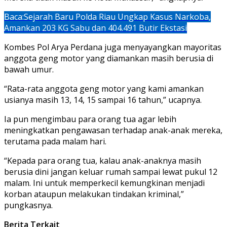
Baca:
Sejarah Baru Polda Riau Ungkap Kasus Narkoba,
Amankan 203 KG Sabu dan 404.491 Butir Ekstasi
Kombes Pol Arya Perdana juga menyayangkan mayoritas
anggota geng motor yang diamankan masih berusia di
bawah umur.
“Rata-rata anggota geng motor yang kami amankan
usianya masih 13, 14, 15 sampai 16 tahun,” ucapnya.
Ia pun mengimbau para orang tua agar lebih
meningkatkan pengawasan terhadap anak-anak mereka,
terutama pada malam hari.
“Kepada para orang tua, kalau anak-anaknya masih
berusia dini jangan keluar rumah sampai lewat pukul 12
malam. Ini untuk memperkecil kemungkinan menjadi
korban ataupun melakukan tindakan kriminal,”
pungkasnya.
Berita Terkait