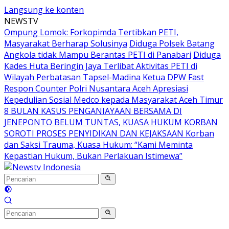
Langsung ke konten
NEWSTV
Ompung Lomok: Forkopimda Tertibkan PETI,
Masyarakat Berharap Solusinya
Diduga Polsek Batang
Angkola tidak Mampu Berantas PETI di Panabari
Diduga
Kades Huta Beringin Jaya Terlibat Aktivitas PETI di
Wilayah Perbatasan Tapsel-Madina
Ketua DPW Fast
Respon Counter Polri Nusantara Aceh Apresiasi
Kepedulian Sosial Medco kepada Masyarakat Aceh Timur
8 BULAN KASUS PENGANIAYAAN BERSAMA DI
JENEPONTO BELUM TUNTAS, KUASA HUKUM KORBAN
SOROTI PROSES PENYIDIKAN DAN KEJAKSAAN Korban
dan Saksi Trauma, Kuasa Hukum: “Kami Meminta
Kepastian Hukum, Bukan Perlakuan Istimewa”