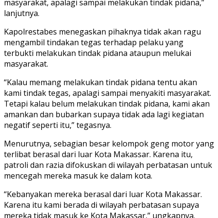
masyarakat, apalagi sampai melakukan tindak pidana,”
lanjutnya.
Kapolrestabes menegaskan pihaknya tidak akan ragu
mengambil tindakan tegas terhadap pelaku yang
terbukti melakukan tindak pidana ataupun melukai
masyarakat.
“Kalau memang melakukan tindak pidana tentu akan
kami tindak tegas, apalagi sampai menyakiti masyarakat.
Tetapi kalau belum melakukan tindak pidana, kami akan
amankan dan bubarkan supaya tidak ada lagi kegiatan
negatif seperti itu,” tegasnya.
Menurutnya, sebagian besar kelompok geng motor yang
terlibat berasal dari luar Kota Makassar. Karena itu,
patroli dan razia difokuskan di wilayah perbatasan untuk
mencegah mereka masuk ke dalam kota.
“Kebanyakan mereka berasal dari luar Kota Makassar.
Karena itu kami berada di wilayah perbatasan supaya
mereka tidak masuk ke Kota Makassar,” ungkapnya.