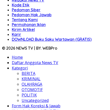
Redaksi News TV
Kode Etik
Pedoman Siber
Pedoman Hak Jawab
Tentang Kami
Permohonan Iklan
Kirim Artikel
Karir
DOWNLOAD Buku Saku Wartawan (GRATIS)
© 2026 NEWS TV | BY. WEBPro
Home
Daftar Anggota News TV
Kategori
BERITA
KRIMINAL
OLAHRAGA
OTOMOTIF
POLITIK
Uncategorized
Form Hak Koreksi & Jawab