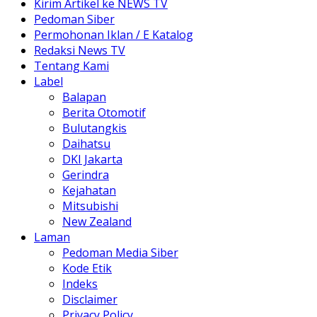
Kirim Artikel ke NEWS TV
Pedoman Siber
Permohonan Iklan / E Katalog
Redaksi News TV
Tentang Kami
Label
Balapan
Berita Otomotif
Bulutangkis
Daihatsu
DKI Jakarta
Gerindra
Kejahatan
Mitsubishi
New Zealand
Laman
Pedoman Media Siber
Kode Etik
Indeks
Disclaimer
Privacy Policy