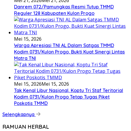
Mei 21, 2026
Mei 21, 2026
Danrem 072/Pamungkas Resmi Tutup TMMD
Reguler 128 Kabupaten Kulon Progo
Mei 15, 2026
Warga Apresiasi TNI AL Dalam Satgas TMMD
Kodim 0731/Kulon Progo, Bukti Kuat Sinergi Lintas
Matra TNI
Mei 15, 2026
Mei 15, 2026
Tak Kenal Libur Nasional, Koptu Tri Staf Teritorial
Kodim 0731/Kulon Progo Tetap Tugas Piket
Poskotis TMMD
Selengkapnya
RAMUAN HERBAL