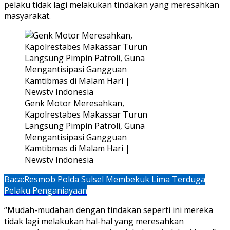
pelaku tidak lagi melakukan tindakan yang meresahkan
masyarakat.
Genk Motor Meresahkan,
Kapolrestabes Makassar Turun
Langsung Pimpin Patroli, Guna
Mengantisipasi Gangguan
Kamtibmas di Malam Hari |
Newstv Indonesia
Baca:
Resmob Polda Sulsel Membekuk Lima Terduga
Pelaku Penganiayaan
“Mudah-mudahan dengan tindakan seperti ini mereka
tidak lagi melakukan hal-hal yang meresahkan