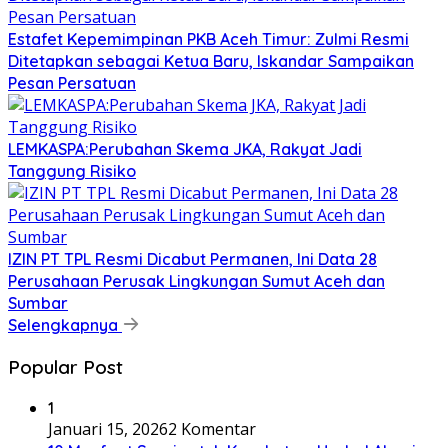
Estafet Kepemimpinan PKB Aceh Timur: Zulmi Resmi
Ditetapkan sebagai Ketua Baru, Iskandar Sampaikan
Pesan Persatuan
LEMKASPA:Perubahan Skema JKA, Rakyat Jadi
Tanggung Risiko
IZIN PT TPL Resmi Dicabut Permanen, Ini Data 28
Perusahaan Perusak Lingkungan Sumut Aceh dan
Sumbar
Selengkapnya
Popular Post
1
Januari 15, 2026
2 Komentar