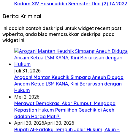
Kodam XIV Hasanuddin Semester Dua (2) TA 2022
Berita Kriminal
Ini adalah contoh deskripsi untuk widget recent post
wpberita, anda bisa memasukkan deskripsi pada
widget ini.
Juli 31, 2026
Arogan! Mantan Keuchik Simpang Aneuh Diduga
Ancam Ketua LSM KANA, Kini Berurusan dengan
Hukum
Mei 2, 2026
Merawat Demokrasi Akar Rumput: Mengapa
Kepastian Hukum Pemilihan Geuchik di Aceh
adalah Harga Mati? ‎
April 30, 2026
April 30, 2026
Bupati Al-Farlaky Tempuh Jalur Hukum, Akun –