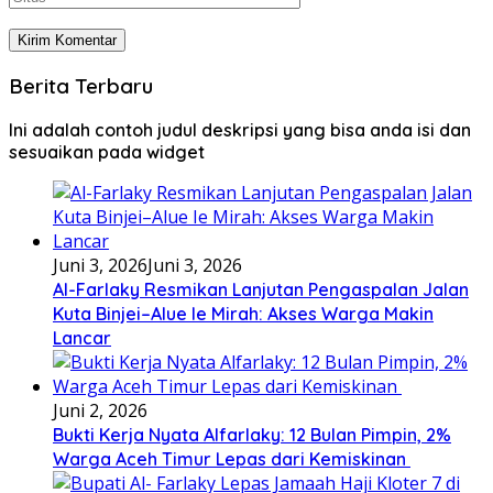
Berita Terbaru
Ini adalah contoh judul deskripsi yang bisa anda isi dan
sesuaikan pada widget
Juni 3, 2026
Juni 3, 2026
Al-Farlaky Resmikan Lanjutan Pengaspalan Jalan
Kuta Binjei–Alue Ie Mirah: Akses Warga Makin
Lancar
Juni 2, 2026
Bukti Kerja Nyata Alfarlaky: 12 Bulan Pimpin, 2%
Warga Aceh Timur Lepas dari Kemiskinan ‎