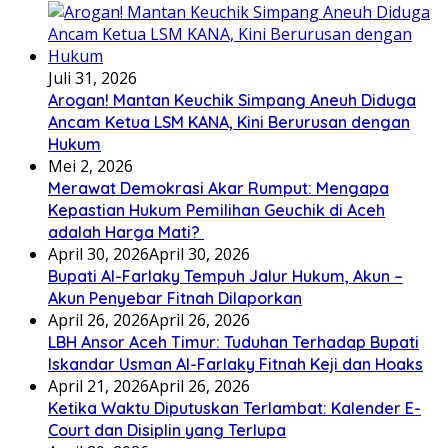
Juli 31, 2026
Arogan! Mantan Keuchik Simpang Aneuh Diduga
Ancam Ketua LSM KANA, Kini Berurusan dengan
Hukum
Mei 2, 2026
Merawat Demokrasi Akar Rumput: Mengapa
Kepastian Hukum Pemilihan Geuchik di Aceh
adalah Harga Mati? ‎
April 30, 2026
April 30, 2026
Bupati Al-Farlaky Tempuh Jalur Hukum, Akun –
Akun Penyebar Fitnah Dilaporkan
April 26, 2026
April 26, 2026
LBH Ansor Aceh Timur: Tuduhan Terhadap Bupati
Iskandar Usman Al-Farlaky Fitnah Keji dan Hoaks
April 21, 2026
April 26, 2026
Ketika Waktu Diputuskan Terlambat: Kalender E-
Court dan Disiplin yang Terlupa