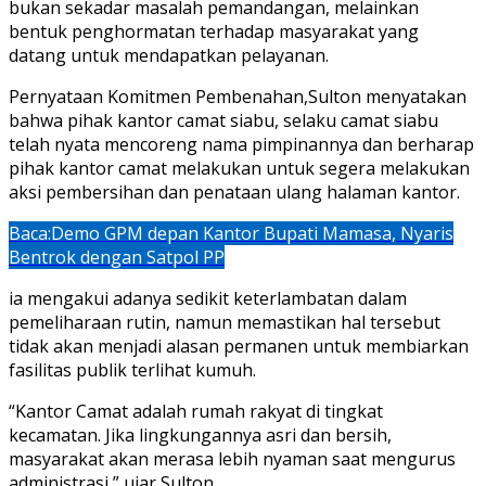
bukan sekadar masalah pemandangan, melainkan
bentuk penghormatan terhadap masyarakat yang
datang untuk mendapatkan pelayanan.
Pernyataan ​Komitmen Pembenahan,Sulton menyatakan
bahwa pihak kantor camat siabu, selaku camat siabu
telah nyata mencoreng nama pimpinannya dan berharap
pihak kantor camat melakukan untuk segera melakukan
aksi pembersihan dan penataan ulang halaman kantor.
Baca:
Demo GPM depan Kantor Bupati Mamasa, Nyaris
Bentrok dengan Satpol PP
ia mengakui adanya sedikit keterlambatan dalam
pemeliharaan rutin, namun memastikan hal tersebut
tidak akan menjadi alasan permanen untuk membiarkan
fasilitas publik terlihat kumuh.
“Kantor Camat adalah rumah rakyat di tingkat
kecamatan. Jika lingkungannya asri dan bersih,
masyarakat akan merasa lebih nyaman saat mengurus
administrasi,” ujar Sulton.