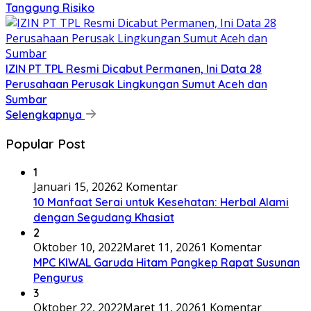
Tanggung Risiko
IZIN PT TPL Resmi Dicabut Permanen, Ini Data 28
Perusahaan Perusak Lingkungan Sumut Aceh dan
Sumbar
Selengkapnya
Popular Post
1
Januari 15, 2026
2 Komentar
10 Manfaat Serai untuk Kesehatan: Herbal Alami
dengan Segudang Khasiat
2
Oktober 10, 2022
Maret 11, 2026
1 Komentar
MPC KIWAL Garuda Hitam Pangkep Rapat Susunan
Pengurus
3
Oktober 22, 2022
Maret 11, 2026
1 Komentar