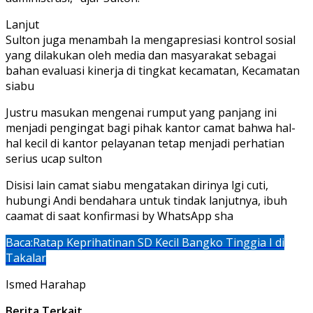
​Lanjut
​Sulton juga menambah Ia mengapresiasi kontrol sosial
yang dilakukan oleh media dan masyarakat sebagai
bahan evaluasi kinerja di tingkat kecamatan, Kecamatan
siabu
​Justru masukan mengenai rumput yang panjang ini
menjadi pengingat bagi pihak kantor camat bahwa hal-
hal kecil di kantor pelayanan tetap menjadi perhatian
serius ucap sulton
Disisi lain camat siabu mengatakan dirinya lgi cuti,
hubungi Andi bendahara untuk tindak lanjutnya, ibuh
caamat di saat konfirmasi by WhatsApp sha
Baca:
Ratap Keprihatinan SD Kecil Bangko Tinggia I di
Takalar
Ismed Harahap
Berita Terkait