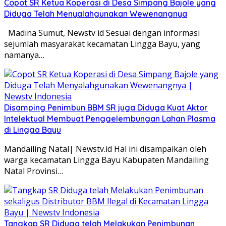
Copot SR Ketua Koperasi di Desa Simpang Bajole yang
Diduga Telah Menyalahgunakan Wewenangnya
Madina Sumut, Newstv id Sesuai dengan informasi
sejumlah masyarakat kecamatan Lingga Bayu, yang
namanya…
Disamping Penimbun BBM SR juga Diduga Kuat Aktor
Intelektual Membuat Penggelembungan Lahan Plasma
di Lingga Bayu
Mandailing Natal| Newstv.id Hal ini disampaikan oleh
warga kecamatan Lingga Bayu Kabupaten Mandailing
Natal Provinsi…
Tangkap SR Diduga telah Melakukan Penimbunan