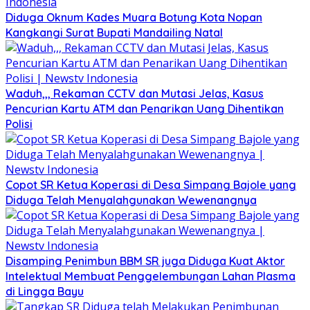
Diduga Oknum Kades Muara Botung Kota Nopan
Kangkangi Surat Bupati Mandailing Natal
Waduh,,, Rekaman CCTV dan Mutasi Jelas, Kasus
Pencurian Kartu ATM dan Penarikan Uang Dihentikan
Polisi
Copot SR Ketua Koperasi di Desa Simpang Bajole yang
Diduga Telah Menyalahgunakan Wewenangnya
Disamping Penimbun BBM SR juga Diduga Kuat Aktor
Intelektual Membuat Penggelembungan Lahan Plasma
di Lingga Bayu