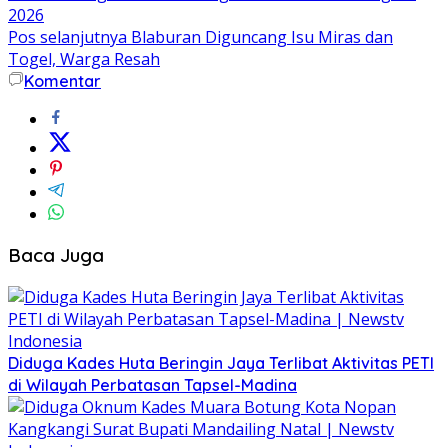
2026
Pos selanjutnya
Blaburan Diguncang Isu Miras dan
Togel, Warga Resah
Komentar
Baca Juga
Diduga Kades Huta Beringin Jaya Terlibat Aktivitas PETI
di Wilayah Perbatasan Tapsel-Madina