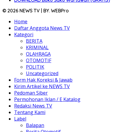
DOWNLOAD Buku Saku Wartawan (GRATIS)
© 2026 NEWS TV | BY. WEBPro
Home
Daftar Anggota News TV
Kategori
BERITA
KRIMINAL
OLAHRAGA
OTOMOTIF
POLITIK
Uncategorized
Form Hak Koreksi & Jawab
Kirim Artikel ke NEWS TV
Pedoman Siber
Permohonan Iklan / E Katalog
Redaksi News TV
Tentang Kami
Label
Balapan
Berita Otomotif