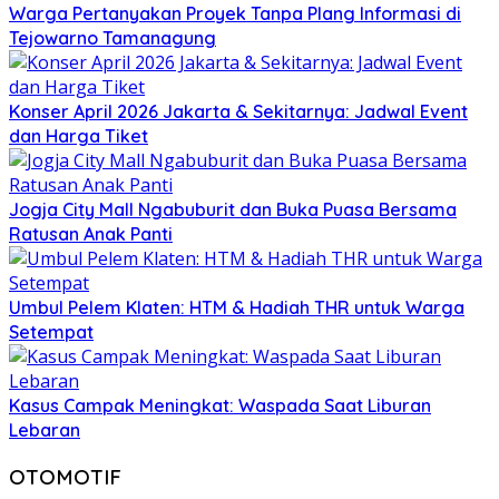
Warga Pertanyakan Proyek Tanpa Plang Informasi di
Tejowarno Tamanagung
Konser April 2026 Jakarta & Sekitarnya: Jadwal Event
dan Harga Tiket
Jogja City Mall Ngabuburit dan Buka Puasa Bersama
Ratusan Anak Panti
Umbul Pelem Klaten: HTM & Hadiah THR untuk Warga
Setempat
Kasus Campak Meningkat: Waspada Saat Liburan
Lebaran
OTOMOTIF