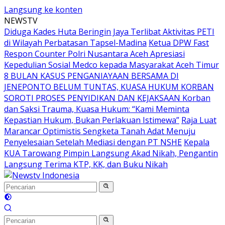
Langsung ke konten
NEWSTV
Diduga Kades Huta Beringin Jaya Terlibat Aktivitas PETI
di Wilayah Perbatasan Tapsel-Madina
Ketua DPW Fast
Respon Counter Polri Nusantara Aceh Apresiasi
Kepedulian Sosial Medco kepada Masyarakat Aceh Timur
8 BULAN KASUS PENGANIAYAAN BERSAMA DI
JENEPONTO BELUM TUNTAS, KUASA HUKUM KORBAN
SOROTI PROSES PENYIDIKAN DAN KEJAKSAAN Korban
dan Saksi Trauma, Kuasa Hukum: “Kami Meminta
Kepastian Hukum, Bukan Perlakuan Istimewa”
Raja Luat
Marancar Optimistis Sengketa Tanah Adat Menuju
Penyelesaian Setelah Mediasi dengan PT NSHE
Kepala
KUA Tarowang Pimpin Langsung Akad Nikah, Pengantin
Langsung Terima KTP, KK, dan Buku Nikah