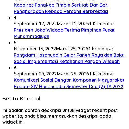
Kapolres Pangkep Pimpin Sertijab Dan Beri
Penghargaan Kepada Personil Berprestasi
4
September 17, 2022
Maret 11, 2026
1 Komentar
Presiden Joko Widodo Terima Pimpinan Pusat
Muhammadiyah
5
November 15, 2022
Maret 25, 2026
1 Komentar
Pangdam Hasanuddin Gelar Panen Raya dan Bakti
Sosial Implementasi Ketahanan Pangan Wilayah
6
September 29, 2022
Maret 25, 2026
1 Komentar
Komunikasi Sosial Dengan Komponen Masyarakat
Kodam XIV Hasanuddin Semester Dua (2) TA 2022
Berita Kriminal
Ini adalah contoh deskripsi untuk widget recent post
wpberita, anda bisa memasukkan deskripsi pada
widget ini.