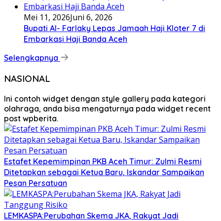
Mei 11, 2026
Juni 6, 2026
Bupati Al- Farlaky Lepas Jamaah Haji Kloter 7 di
Embarkasi Haji Banda Aceh
Selengkapnya
NASIONAL
Ini contoh widget dengan style gallery pada kategori
olahraga, anda bisa mengaturnya pada widget recent
post wpberita.
Estafet Kepemimpinan PKB Aceh Timur: Zulmi Resmi
Ditetapkan sebagai Ketua Baru, Iskandar Sampaikan
Pesan Persatuan
LEMKASPA:Perubahan Skema JKA, Rakyat Jadi