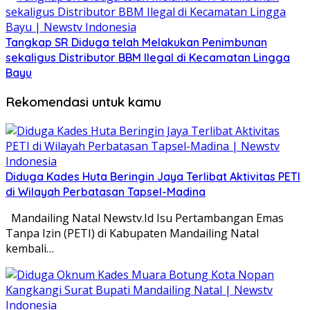
Tangkap SR Diduga telah Melakukan Penimbunan
sekaligus Distributor BBM Ilegal di Kecamatan Lingga
Bayu
Rekomendasi untuk kamu
Diduga Kades Huta Beringin Jaya Terlibat Aktivitas PETI
di Wilayah Perbatasan Tapsel-Madina
Mandailing Natal Newstv.Id Isu Pertambangan Emas
Tanpa Izin (PETI) di Kabupaten Mandailing Natal
kembali…