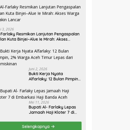
ni 3, 2026
-Farlaky Resmikan Lanjutan Pengaspalan
lan Kuta Binjei–Alue Ie Mirah: Akses
rga Makin Lancar
Juni 2, 2026
Bukti Kerja Nyata
Alfarlaky: 12 Bulan Pimpin,
2% Warga Aceh Timur
Mei 11, 2026
Bupati Al- Farlaky Lepas
Jamaah Haji Kloter 7 di
Embarkasi Haji Banda
Aceh
Selengkapnya