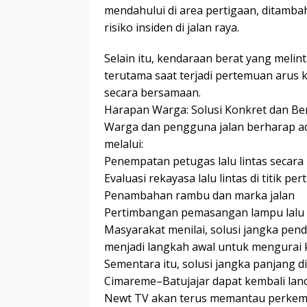
mendahului di area pertigaan, ditam
risiko insiden di jalan raya.
Selain itu, kendaraan berat yang melin
terutama saat terjadi pertemuan arus
secara bersamaan.
Harapan Warga: Solusi Konkret dan Be
Warga dan pengguna jalan berharap ada
melalui:
Penempatan petugas lalu lintas secara 
Evaluasi rekayasa lalu lintas di titik per
Penambahan rambu dan marka jalan
Pertimbangan pemasangan lampu lalu lin
Masyarakat menilai, solusi jangka pen
menjadi langkah awal untuk mengurai
Sementara itu, solusi jangka panjang di
Cimareme–Batujajar dapat kembali lanc
Newt TV akan terus memantau perkem