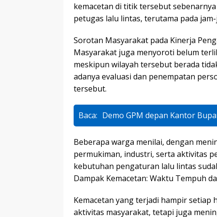
kemacetan di titik tersebut sebenarnya 
petugas lalu lintas, terutama pada jam-
Sorotan Masyarakat pada Kinerja Pen
Masyarakat juga menyoroti belum terlih
meskipun wilayah tersebut berada tidak
adanya evaluasi dan penempatan person
tersebut.
Baca:
Demo GPM depan Kantor Bupati
Beberapa warga menilai, dengan meni
permukiman, industri, serta aktivitas p
kebutuhan pengaturan lalu lintas sudah
Dampak Kemacetan: Waktu Tempuh dan 
Kemacetan yang terjadi hampir setiap 
aktivitas masyarakat, tetapi juga meni