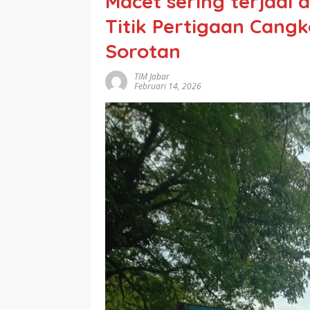
Macet sering terjadi 
Titik Pertigaan Cang
Sorotan
TIM Jabar
Februari 14, 2026