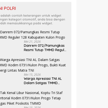
NI POLRI
i adalah contoh keterangan untuk widget
ngan kategori otomotif, anda bisa dengan
dah memasukkannya pada widget.
Mei 21, 2026
Danrem 072/Pamungkas
Resmi Tutup TMMD Reguler
128 Kabupaten Kulon
Progo
Mei 15, 2026
Warga Apresiasi TNI AL
Dalam Satgas TMMD
Kodim 0731/Kulon Progo,
Bukti Kuat Sinergi Lintas
Matra TNI
Mei 15, 2026