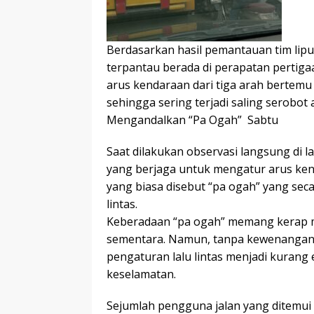
Berdasarkan hasil pemantauan tim lipu
terpantau berada di perapatan pertiga
arus kendaraan dari tiga arah bertemu 
sehingga sering terjadi saling serobo
Mengandalkan “Pa Ogah” Sabtu
Saat dilakukan observasi langsung di l
yang berjaga untuk mengatur arus ken
yang biasa disebut “pa ogah” yang se
lintas.
Keberadaan “pa ogah” memang kerap 
sementara. Namun, tanpa kewenangan r
pengaturan lalu lintas menjadi kurang 
keselamatan.
Sejumlah pengguna jalan yang ditemui