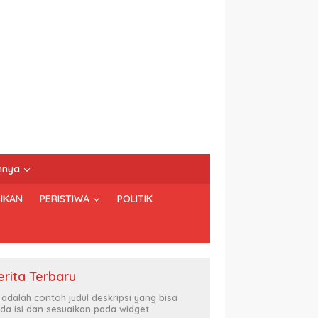
nnya
IKAN
PERISTIWA
POLITIK
erita Terbaru
i adalah contoh judul deskripsi yang bisa
da isi dan sesuaikan pada widget