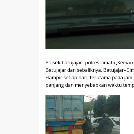
Polsek batujajar- polres cimahi ,Kemac
Batujajar dan sebaliknya, Batujajar–Ci
Hampir setiap hari, terutama pada jam
panjang dan menyebabkan waktu tempu