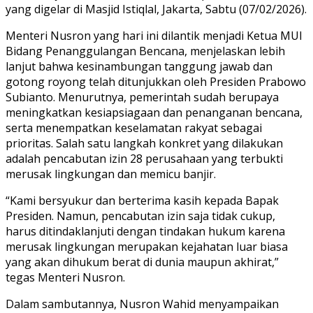
yang digelar di Masjid Istiqlal, Jakarta, Sabtu (07/02/2026).
Menteri Nusron yang hari ini dilantik menjadi Ketua MUI
Bidang Penanggulangan Bencana, menjelaskan lebih
lanjut bahwa kesinambungan tanggung jawab dan
gotong royong telah ditunjukkan oleh Presiden Prabowo
Subianto. Menurutnya, pemerintah sudah berupaya
meningkatkan kesiapsiagaan dan penanganan bencana,
serta menempatkan keselamatan rakyat sebagai
prioritas. Salah satu langkah konkret yang dilakukan
adalah pencabutan izin 28 perusahaan yang terbukti
merusak lingkungan dan memicu banjir.
“Kami bersyukur dan berterima kasih kepada Bapak
Presiden. Namun, pencabutan izin saja tidak cukup,
harus ditindaklanjuti dengan tindakan hukum karena
merusak lingkungan merupakan kejahatan luar biasa
yang akan dihukum berat di dunia maupun akhirat,”
tegas Menteri Nusron.
Dalam sambutannya, Nusron Wahid menyampaikan