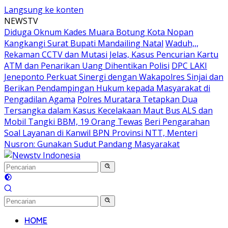
Langsung ke konten
NEWSTV
Diduga Oknum Kades Muara Botung Kota Nopan
Kangkangi Surat Bupati Mandailing Natal
Waduh,,,
Rekaman CCTV dan Mutasi Jelas, Kasus Pencurian Kartu
ATM dan Penarikan Uang Dihentikan Polisi
DPC LAKI
Jeneponto Perkuat Sinergi dengan Wakapolres Sinjai dan
Berikan Pendampingan Hukum kepada Masyarakat di
Pengadilan Agama
Polres Muratara Tetapkan Dua
Tersangka dalam Kasus Kecelakaan Maut Bus ALS dan
Mobil Tangki BBM, 19 Orang Tewas
Beri Pengarahan
Soal Layanan di Kanwil BPN Provinsi NTT, Menteri
Nusron: Gunakan Sudut Pandang Masyarakat
HOME