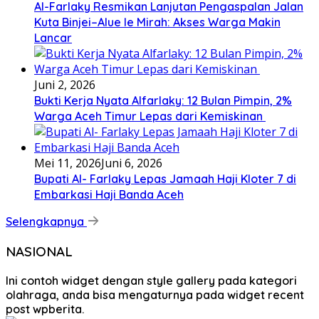
Al-Farlaky Resmikan Lanjutan Pengaspalan Jalan
Kuta Binjei–Alue Ie Mirah: Akses Warga Makin
Lancar
Juni 2, 2026
Bukti Kerja Nyata Alfarlaky: 12 Bulan Pimpin, 2%
Warga Aceh Timur Lepas dari Kemiskinan ‎
Mei 11, 2026
Juni 6, 2026
Bupati Al- Farlaky Lepas Jamaah Haji Kloter 7 di
Embarkasi Haji Banda Aceh
Selengkapnya
NASIONAL
Ini contoh widget dengan style gallery pada kategori
olahraga, anda bisa mengaturnya pada widget recent
post wpberita.