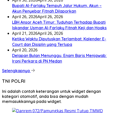
Bupati Al-Farlaky Tempuh Jalur Hukum, Akun –
Akun Penyebar Fitnah Dilaporkan
April 26, 2026
April 26, 2026
LBH Ansor Aceh Timur: Tuduhan Terhadap Bupati
Iskandar Usman Al-Farlaky Fitnah Keji dan Hoaks
April 21, 2026
April 26, 2026
Ketika Waktu Diputuskan Terlambat: Kalender E-
Court dan Disiplin yang Terlupa
April 20, 2026
Delapan Bulan Menunggu, Enam Baris Menjawab:
Ironi Perkara di PN Medan
Selengkapnya
TNI POLRI
Ini adalah contoh keterangan untuk widget dengan
kategori otomotif, anda bisa dengan mudah
memasukkannya pada widget.