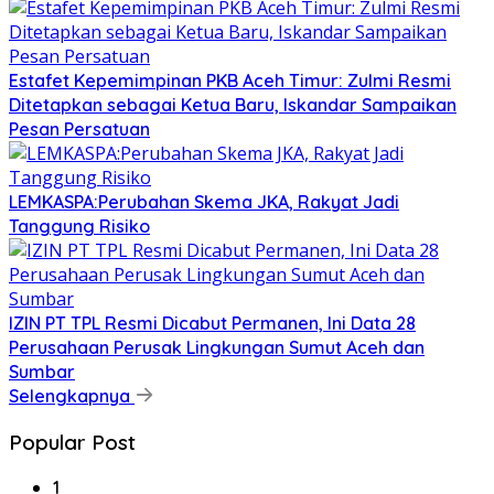
Estafet Kepemimpinan PKB Aceh Timur: Zulmi Resmi
Ditetapkan sebagai Ketua Baru, Iskandar Sampaikan
Pesan Persatuan
LEMKASPA:Perubahan Skema JKA, Rakyat Jadi
Tanggung Risiko
IZIN PT TPL Resmi Dicabut Permanen, Ini Data 28
Perusahaan Perusak Lingkungan Sumut Aceh dan
Sumbar
Selengkapnya
Popular Post
1