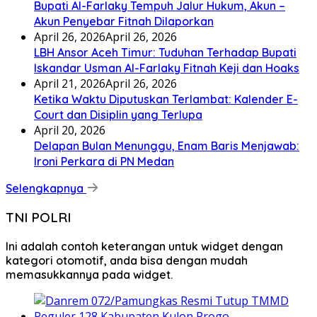
Bupati Al-Farlaky Tempuh Jalur Hukum, Akun –
Akun Penyebar Fitnah Dilaporkan
April 26, 2026
April 26, 2026
LBH Ansor Aceh Timur: Tuduhan Terhadap Bupati
Iskandar Usman Al-Farlaky Fitnah Keji dan Hoaks
April 21, 2026
April 26, 2026
Ketika Waktu Diputuskan Terlambat: Kalender E-
Court dan Disiplin yang Terlupa
April 20, 2026
Delapan Bulan Menunggu, Enam Baris Menjawab:
Ironi Perkara di PN Medan
Selengkapnya
TNI POLRI
Ini adalah contoh keterangan untuk widget dengan
kategori otomotif, anda bisa dengan mudah
memasukkannya pada widget.