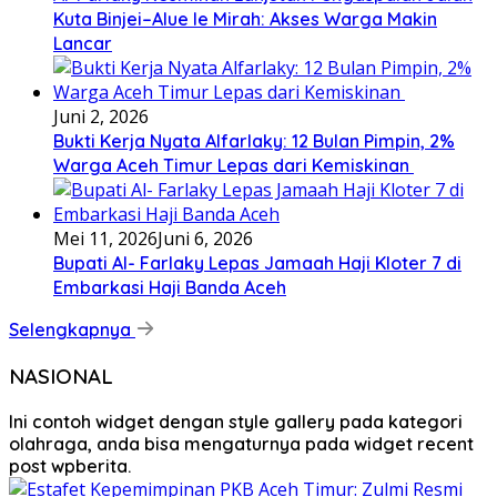
Kuta Binjei–Alue Ie Mirah: Akses Warga Makin
Lancar
Juni 2, 2026
Bukti Kerja Nyata Alfarlaky: 12 Bulan Pimpin, 2%
Warga Aceh Timur Lepas dari Kemiskinan ‎
Mei 11, 2026
Juni 6, 2026
Bupati Al- Farlaky Lepas Jamaah Haji Kloter 7 di
Embarkasi Haji Banda Aceh
Selengkapnya
NASIONAL
Ini contoh widget dengan style gallery pada kategori
olahraga, anda bisa mengaturnya pada widget recent
post wpberita.