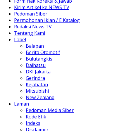
Form Hak Koreksi & Jawab
Kirim Artikel ke NEWS TV
Pedoman Siber
Permohonan Iklan / E Katalog
Redaksi News TV
Tentang Kami
Label
Balapan
Berita Otomotif
Bulutangkis
Daihatsu
DKI Jakarta
Gerindra
Kejahatan
Mitsubishi
New Zealand
Laman
Pedoman Media Siber
Kode Etik
Indeks
Disclaimer