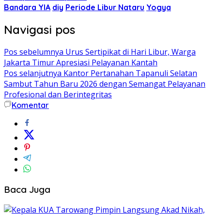
Bandara YIA
diy
Periode Libur Nataru
Yogya
Navigasi pos
Pos sebelumnya
Urus Sertipikat di Hari Libur, Warga
Jakarta Timur Apresiasi Pelayanan Kantah
Pos selanjutnya
Kantor Pertanahan Tapanuli Selatan
Sambut Tahun Baru 2026 dengan Semangat Pelayanan
Profesional dan Berintegritas
Komentar
Baca Juga