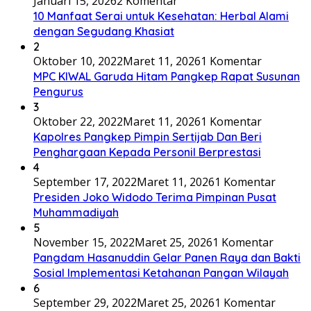
Januari 15, 2026
2 Komentar
10 Manfaat Serai untuk Kesehatan: Herbal Alami
dengan Segudang Khasiat
2
Oktober 10, 2022
Maret 11, 2026
1 Komentar
MPC KIWAL Garuda Hitam Pangkep Rapat Susunan
Pengurus
3
Oktober 22, 2022
Maret 11, 2026
1 Komentar
Kapolres Pangkep Pimpin Sertijab Dan Beri
Penghargaan Kepada Personil Berprestasi
4
September 17, 2022
Maret 11, 2026
1 Komentar
Presiden Joko Widodo Terima Pimpinan Pusat
Muhammadiyah
5
November 15, 2022
Maret 25, 2026
1 Komentar
Pangdam Hasanuddin Gelar Panen Raya dan Bakti
Sosial Implementasi Ketahanan Pangan Wilayah
6
September 29, 2022
Maret 25, 2026
1 Komentar