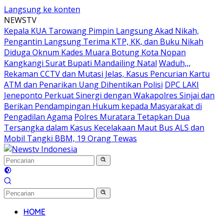
Langsung ke konten
NEWSTV
Kepala KUA Tarowang Pimpin Langsung Akad Nikah,
Pengantin Langsung Terima KTP, KK, dan Buku Nikah
Diduga Oknum Kades Muara Botung Kota Nopan
Kangkangi Surat Bupati Mandailing Natal
Waduh,,,
Rekaman CCTV dan Mutasi Jelas, Kasus Pencurian Kartu
ATM dan Penarikan Uang Dihentikan Polisi
DPC LAKI
Jeneponto Perkuat Sinergi dengan Wakapolres Sinjai dan
Berikan Pendampingan Hukum kepada Masyarakat di
Pengadilan Agama
Polres Muratara Tetapkan Dua
Tersangka dalam Kasus Kecelakaan Maut Bus ALS dan
Mobil Tangki BBM, 19 Orang Tewas
HOME