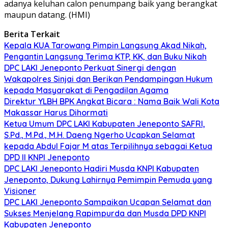
adanya keluhan calon penumpang baik yang berangkat
maupun datang. (HMI)
Berita Terkait
Kepala KUA Tarowang Pimpin Langsung Akad Nikah,
Pengantin Langsung Terima KTP, KK, dan Buku Nikah
DPC LAKI Jeneponto Perkuat Sinergi dengan
Wakapolres Sinjai dan Berikan Pendampingan Hukum
kepada Masyarakat di Pengadilan Agama
Direktur YLBH BPK Angkat Bicara : Nama Baik Wali Kota
Makassar Harus Dihormati
Ketua Umum DPC LAKI Kabupaten Jeneponto SAFRI,
S.Pd., M.Pd., M.H. Daeng Ngerho Ucapkan Selamat
kepada Abdul Fajar M atas Terpilihnya sebagai Ketua
DPD II KNPI Jeneponto
DPC LAKI Jeneponto Hadiri Musda KNPI Kabupaten
Jeneponto, Dukung Lahirnya Pemimpin Pemuda yang
Visioner
DPC LAKI Jeneponto Sampaikan Ucapan Selamat dan
Sukses Menjelang Rapimpurda dan Musda DPD KNPI
Kabupaten Jeneponto