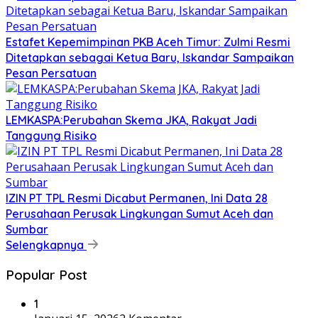
Estafet Kepemimpinan PKB Aceh Timur: Zulmi Resmi
Ditetapkan sebagai Ketua Baru, Iskandar Sampaikan
Pesan Persatuan
LEMKASPA:Perubahan Skema JKA, Rakyat Jadi
Tanggung Risiko
IZIN PT TPL Resmi Dicabut Permanen, Ini Data 28
Perusahaan Perusak Lingkungan Sumut Aceh dan
Sumbar
Selengkapnya
Popular Post
1