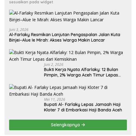
sesuaikan pada widget
Juni 3, 2026
Al-Farlaky Resmikan Lanjutan Pengaspalan Jalan Kuta
Binjei–Alue Ie Mirah: Akses Warga Makin Lancar
Juni 2, 2026
Bukti Kerja Nyata Alfarlaky: 12 Bulan
Pimpin, 2% Warga Aceh Timur Lepas
Mei 11, 2026
Bupati Al- Farlaky Lepas Jamaah Haji
Kloter 7 di Embarkasi Haji Banda Aceh
Selengkapnya