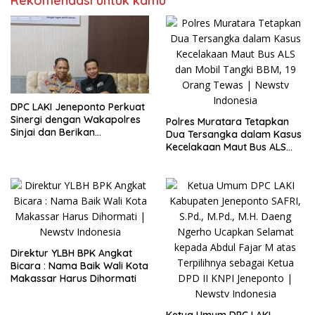
Rekomendasi untuk kamu
DPC LAKI Jeneponto Perkuat
Sinergi dengan Wakapolres
Polres Muratara Tetapkan
Sinjai dan Berikan
Dua Tersangka dalam Kasus
Pendampingan Hukum
Kecelakaan Maut Bus ALS
kepada Masyarakat di
dan Mobil Tangki BBM, 19
Pengadilan Agama
Orang Tewas
Direktur YLBH BPK Angkat
Bicara : Nama Baik Wali Kota
Makassar Harus Dihormati
Ketua Umum DPC LAKI