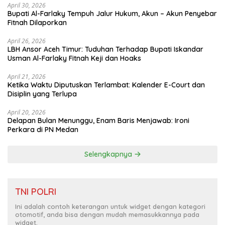
April 30, 2026
Bupati Al-Farlaky Tempuh Jalur Hukum, Akun – Akun Penyebar
Fitnah Dilaporkan
April 26, 2026
LBH Ansor Aceh Timur: Tuduhan Terhadap Bupati Iskandar
Usman Al-Farlaky Fitnah Keji dan Hoaks
April 21, 2026
Ketika Waktu Diputuskan Terlambat: Kalender E-Court dan
Disiplin yang Terlupa
April 20, 2026
Delapan Bulan Menunggu, Enam Baris Menjawab: Ironi
Perkara di PN Medan
Selengkapnya
TNI POLRI
Ini adalah contoh keterangan untuk widget dengan kategori
otomotif, anda bisa dengan mudah memasukkannya pada
widget.