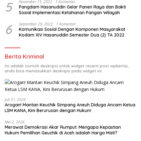
5
November 15, 2022
1 Komentar
Pangdam Hasanuddin Gelar Panen Raya dan Bakti
Sosial Implementasi Ketahanan Pangan Wilayah
6
September 29, 2022
1 Komentar
Komunikasi Sosial Dengan Komponen Masyarakat
Kodam XIV Hasanuddin Semester Dua (2) TA 2022
Berita Kriminal
Ini adalah contoh deskripsi untuk widget recent post wpberita,
anda bisa memasukkan deskripsi pada widget ini.
Juli 31, 2026
Arogan! Mantan Keuchik Simpang Aneuh Diduga Ancam Ketua
LSM KANA, Kini Berurusan dengan Hukum
Mei 2, 2026
Merawat Demokrasi Akar Rumput: Mengapa Kepastian