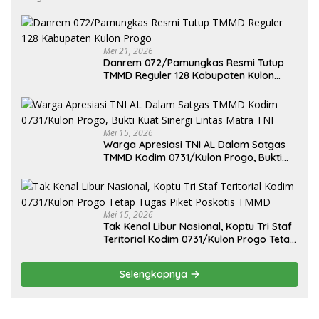
Mei 21, 2026
Danrem 072/Pamungkas Resmi Tutup
TMMD Reguler 128 Kabupaten Kulon
Progo
Mei 15, 2026
Warga Apresiasi TNI AL Dalam Satgas
TMMD Kodim 0731/Kulon Progo, Bukti
Kuat Sinergi Lintas Matra TNI
Mei 15, 2026
Tak Kenal Libur Nasional, Koptu Tri Staf
Teritorial Kodim 0731/Kulon Progo Tetap
Tugas Piket Poskotis TMMD
Selengkapnya