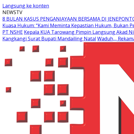
Langsung ke konten
NEWSTV
8 BULAN KASUS PENGANIAYAAN BERSAMA DI JENEPONTO
Kuasa Hukum: “Kami Meminta Kepastian Hukum, Bukan Pe
PT NSHE
Kepala KUA Tarowang Pimpin Langsung Akad Nik
Kangkangi Surat Bupati Mandailing Natal
Waduh,,, Rekama