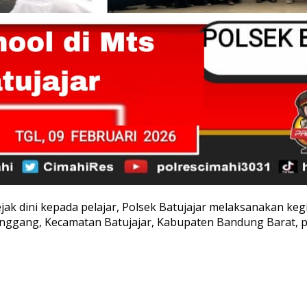
k dini kepada pelajar, Polsek Batujajar melaksanakan keg
nggang, Kecamatan Batujajar, Kabupaten Bandung Barat, pa