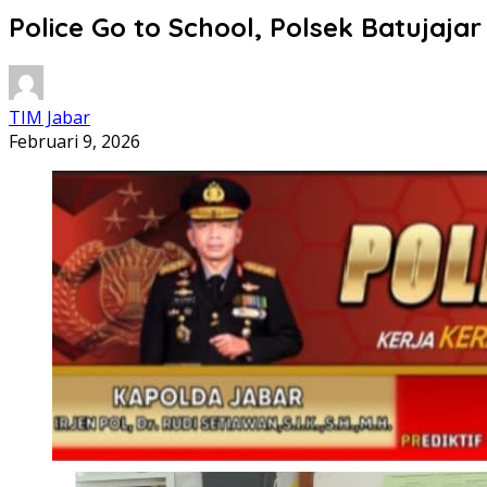
Police Go to School, Polsek Batujaj
TIM Jabar
Februari 9, 2026