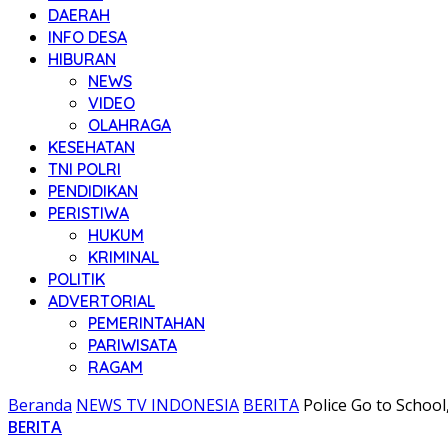
DAERAH
INFO DESA
HIBURAN
NEWS
VIDEO
OLAHRAGA
KESEHATAN
TNI POLRI
PENDIDIKAN
PERISTIWA
HUKUM
KRIMINAL
POLITIK
ADVERTORIAL
PEMERINTAHAN
PARIWISATA
RAGAM
Beranda
NEWS TV INDONESIA
BERITA
Police Go to Schoo
BERITA