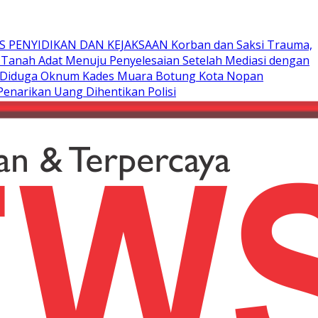
ENYIDIKAN DAN KEJAKSAAN Korban dan Saksi Trauma,
a Tanah Adat Menuju Penyelesaian Setelah Mediasi dengan
Diduga Oknum Kades Muara Botung Kota Nopan
enarikan Uang Dihentikan Polisi