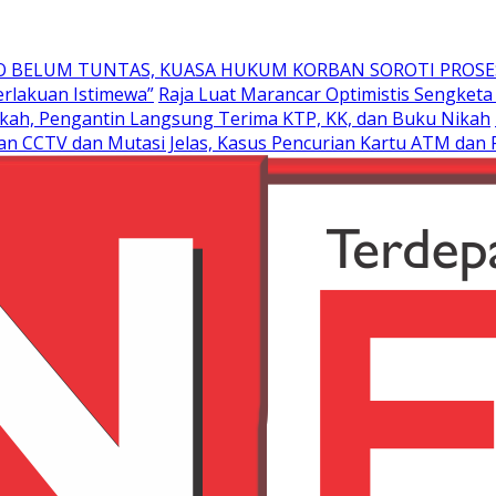
 BELUM TUNTAS, KUASA HUKUM KORBAN SOROTI PROSES P
rlakuan Istimewa”
Raja Luat Marancar Optimistis Sengket
ah, Pengantin Langsung Terima KTP, KK, dan Buku Nikah
n CCTV dan Mutasi Jelas, Kasus Pencurian Kartu ATM dan P