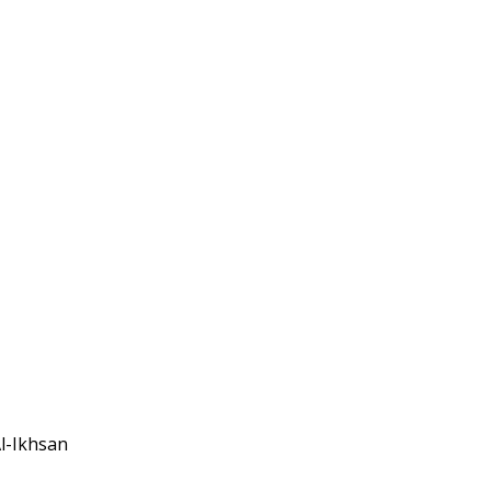
l-Ikhsan