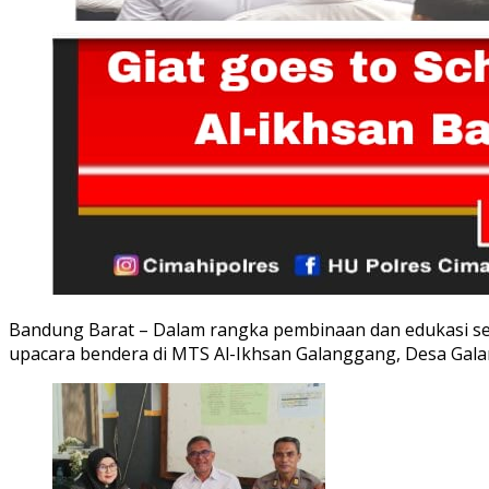
Bandung Barat – Dalam rangka pembinaan dan edukasi seja
upacara bendera di MTS Al-Ikhsan Galanggang, Desa Gala