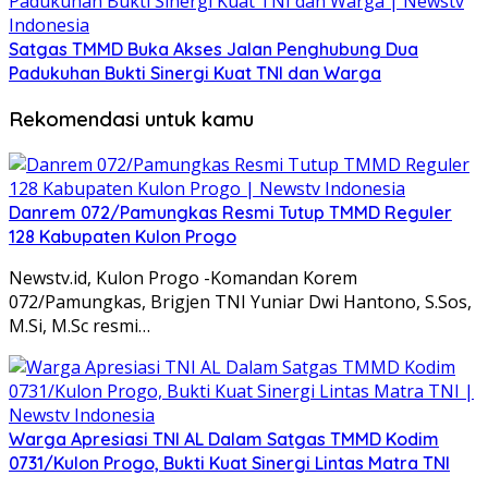
Satgas TMMD Buka Akses Jalan Penghubung Dua
Padukuhan Bukti Sinergi Kuat TNI dan Warga
Rekomendasi untuk kamu
Danrem 072/Pamungkas Resmi Tutup TMMD Reguler
128 Kabupaten Kulon Progo
Newstv.id, Kulon Progo -Komandan Korem
072/Pamungkas, Brigjen TNI Yuniar Dwi Hantono, S.Sos,
M.Si, M.Sc resmi…
Warga Apresiasi TNI AL Dalam Satgas TMMD Kodim
0731/Kulon Progo, Bukti Kuat Sinergi Lintas Matra TNI