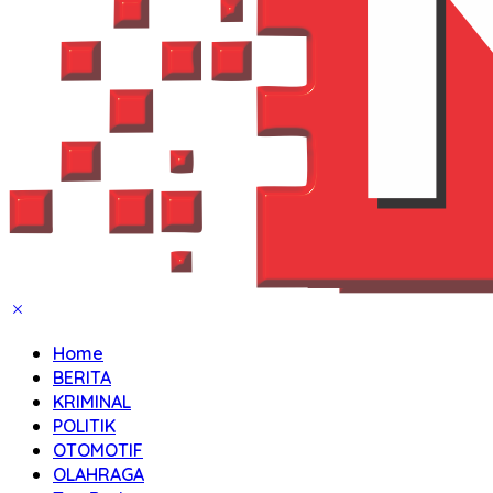
Home
BERITA
KRIMINAL
POLITIK
OTOMOTIF
OLAHRAGA