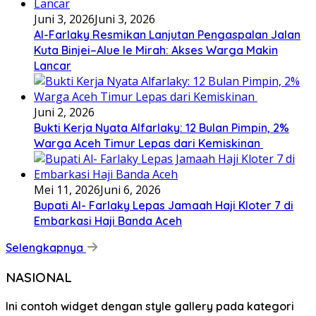
Juni 3, 2026
Juni 3, 2026
Al-Farlaky Resmikan Lanjutan Pengaspalan Jalan
Kuta Binjei–Alue Ie Mirah: Akses Warga Makin
Lancar
Juni 2, 2026
Bukti Kerja Nyata Alfarlaky: 12 Bulan Pimpin, 2%
Warga Aceh Timur Lepas dari Kemiskinan ‎
Mei 11, 2026
Juni 6, 2026
Bupati Al- Farlaky Lepas Jamaah Haji Kloter 7 di
Embarkasi Haji Banda Aceh
Selengkapnya
NASIONAL
Ini contoh widget dengan style gallery pada kategori