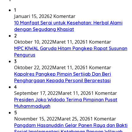
1
Januari 15, 2026
2 Komentar
10 Manfaat Serai untuk Kesehatan: Herbal Alami
dengan Segudang Khasiat
2
Oktober 10, 2022
Maret 11, 2026
1 Komentar
MPC KIWAL Garuda Hitam Pangkep Rapat Susunan
Pengurus
3
Oktober 22, 2022
Maret 11, 2026
1 Komentar
Kapolres Pangkep Pimpin Sertijab Dan Beri
Penghargaan Kepada Personil Berprestasi
4
September 17, 2022
Maret 11, 2026
1 Komentar
Presiden Joko Widodo Terima Pimpinan Pusat
Muhammadiyah
5
November 15, 2022
Maret 25, 2026
1 Komentar
Pangdam Hasanuddin Gelar Panen Raya dan Bakti
Sosial Implementasi Ketahanan Pangan Wilayah