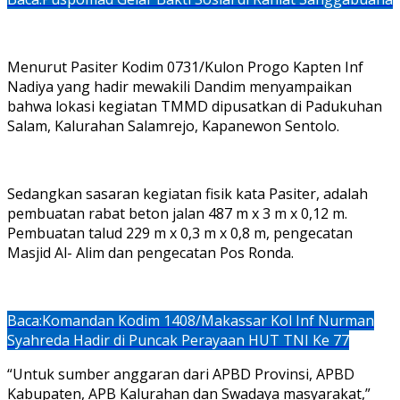
Menurut Pasiter Kodim 0731/Kulon Progo Kapten Inf
Nadiya yang hadir mewakili Dandim menyampaikan
bahwa lokasi kegiatan TMMD dipusatkan di Padukuhan
Salam, Kalurahan Salamrejo, Kapanewon Sentolo.
Sedangkan sasaran kegiatan fisik kata Pasiter, adalah
pembuatan rabat beton jalan 487 m x 3 m x 0,12 m.
Pembuatan talud 229 m x 0,3 m x 0,8 m, pengecatan
Masjid Al- Alim dan pengecatan Pos Ronda.
Baca:
Komandan Kodim 1408/Makassar Kol Inf Nurman
Syahreda Hadir di Puncak Perayaan HUT TNI Ke 77
“Untuk sumber anggaran dari APBD Provinsi, APBD
Kabupaten, APB Kalurahan dan Swadaya masyarakat,”