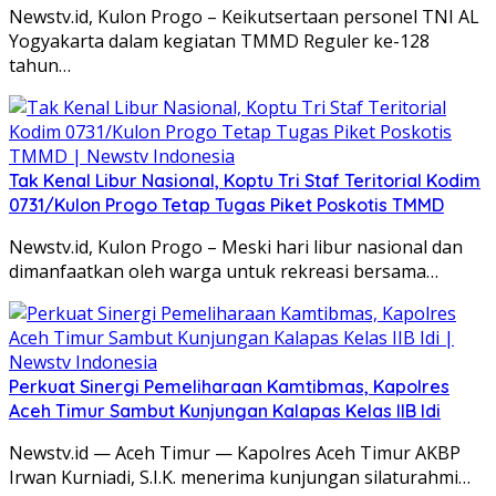
Newstv.id, Kulon Progo – Keikutsertaan personel TNI AL
Yogyakarta dalam kegiatan TMMD Reguler ke-128
tahun…
Tak Kenal Libur Nasional, Koptu Tri Staf Teritorial Kodim
0731/Kulon Progo Tetap Tugas Piket Poskotis TMMD
Newstv.id, Kulon Progo – Meski hari libur nasional dan
dimanfaatkan oleh warga untuk rekreasi bersama…
Perkuat Sinergi Pemeliharaan Kamtibmas, Kapolres
Aceh Timur Sambut Kunjungan Kalapas Kelas IIB Idi
Newstv.id — Aceh Timur — Kapolres Aceh Timur AKBP
Irwan Kurniadi, S.I.K. menerima kunjungan silaturahmi…