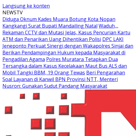
Langsung ke konten
NEWSTV
Diduga Oknum Kades Muara Botung Kota Nopan
Kangkangi Surat Bupati Mandailing Natal
Waduh,,,
Rekaman CCTV dan Mutasi Jelas, Kasus Pencurian Kartu
ATM dan Penarikan Uang Dihentikan Polisi
DPC LAKI
Jeneponto Perkuat Sinergi dengan Wakapolres Sinjai dan
Berikan Pendampingan Hukum kepada Masyarakat di
Pengadilan Agama
Polres Muratara Tetapkan Dua
Tersangka dalam Kasus Kecelakaan Maut Bus ALS dan
Mobil Tangki BBM, 19 Orang Tewas
Beri Pengarahan
Soal Layanan di Kanwil BPN Provinsi NTT, Menteri
Nusron: Gunakan Sudut Pandang Masyarakat