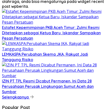
olahraga, anda bisa mengaturnya pada widget recent
post wpberita.
Estafet Kepemimpinan PKB Aceh Timur: Zulmi Resmi
Ditetapkan sebagai Ketua Baru, Iskandar Sampaikan
Pesan Persatuan
LEMKASPA:Perubahan Skema JKA, Rakyat Jadi
Tanggung Risiko
IZIN PT TPL Resmi Dicabut Permanen, Ini Data 28
Perusahaan Perusak Lingkungan Sumut Aceh dan
Sumbar
Selengkapnya
Popular Post