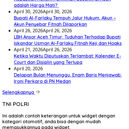
adalah Harga Mati? ‎
April 30, 2026
April 30, 2026
Bupati Al-Farlaky Tempuh Jalur Hukum, Akun –
Akun Penyebar Fitnah Dilaporkan
April 26, 2026
April 26, 2026
LBH Ansor Aceh Timur: Tuduhan Terhadap Bupati
Iskandar Usman Al-Farlaky Fitnah Keji dan Hoaks
April 21, 2026
April 26, 2026
Ketika Waktu Diputuskan Terlambat: Kalender E-
Court dan Disiplin yang Terlupa
April 20, 2026
Delapan Bulan Menunggu, Enam Baris Menjawab:
Ironi Perkara di PN Medan
Selengkapnya
TNI POLRI
Ini adalah contoh keterangan untuk widget dengan
kategori otomotif, anda bisa dengan mudah
memasukkannya pada widget.