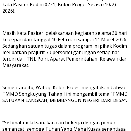
kata Pasiter Kodim 0731) Kulon Progo, Selasa (10/2)
2026).
Masih kata Pasiter, pelaksanaan kegiatan selama 30 hari
ke depan dari tanggal 10 Februari sampai 11 Maret 2026.
Sedangkan satuan tugas dalam program ini pihak Kodim
melibatkan prajurit 70 personel gabungan setiap hari
terdiri dari TNI, Polri, Aparat Pemerintahan, Relawan dan
Masyarakat.
Sementara itu, Wabup Kulon Progo mengatakan bahwa
TMMD Sengkuyung Tahap I ini mengambil tema “TMMD
SATUKAN LANGKAH, MEMBANGUN NEGERI DARI DESA”.
“Selamat melaksanakan dan bekerja dengan penuh
semangat, semoga Tuhan Yang Maha Kuasa senantiasa