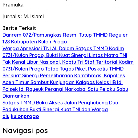
Pramuka.
Jurnalis : M. Islami
Berita Terkait
Danrem 072/Pamungkas Resmi Tutup TMMD Reguler
128 Kabupaten Kulon Progo
Warga Apresiasi TNI AL Dalam Satgas TMMD Kodim
0731/Kulon Progo, Bukti Kuat Sinergi Lintas Matra TNI
Tak Kenal Libur Nasional, Koptu Tri Staf Teritorial Kodim
0731/Kulon Progo Tetap Tugas Piket Poskotis TMMD
Perkuat Sinergi Pemeliharaan Kamtibmas, Kapolres
Aceh Timur Sambut Kunjungan Kalapas Kelas IIB Idi
Polsek Idi Rayeuk Perangi Narkoba: Satu Pelaku Sabu
Diamankan
Satgas TMMD Buka Akses Jalan Penghubung Dua
Padukuhan Bukti Sinergi Kuat TNI dan Warga
diy
kulonprogo
Navigasi pos