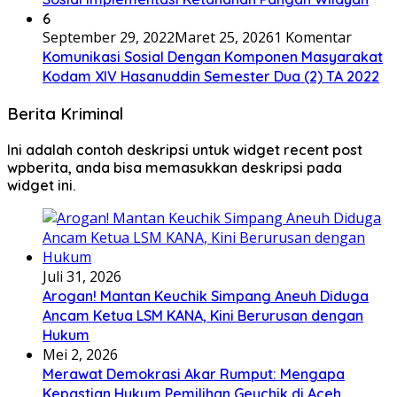
6
September 29, 2022
Maret 25, 2026
1 Komentar
Komunikasi Sosial Dengan Komponen Masyarakat
Kodam XIV Hasanuddin Semester Dua (2) TA 2022
Berita Kriminal
Ini adalah contoh deskripsi untuk widget recent post
wpberita, anda bisa memasukkan deskripsi pada
widget ini.
Juli 31, 2026
Arogan! Mantan Keuchik Simpang Aneuh Diduga
Ancam Ketua LSM KANA, Kini Berurusan dengan
Hukum
Mei 2, 2026
Merawat Demokrasi Akar Rumput: Mengapa
Kepastian Hukum Pemilihan Geuchik di Aceh