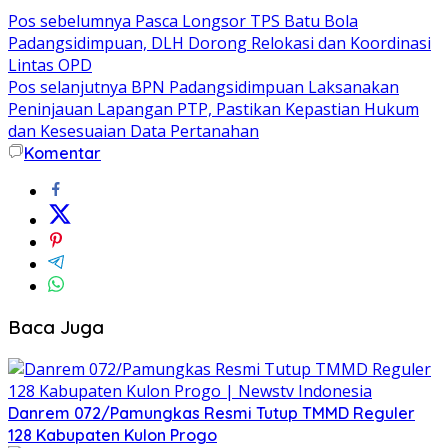
Pos sebelumnya
Pasca Longsor TPS Batu Bola
Padangsidimpuan, DLH Dorong Relokasi dan Koordinasi
Lintas OPD
Pos selanjutnya
BPN Padangsidimpuan Laksanakan
Peninjauan Lapangan PTP, Pastikan Kepastian Hukum
dan Kesesuaian Data Pertanahan
Komentar
Baca Juga
Danrem 072/Pamungkas Resmi Tutup TMMD Reguler
128 Kabupaten Kulon Progo