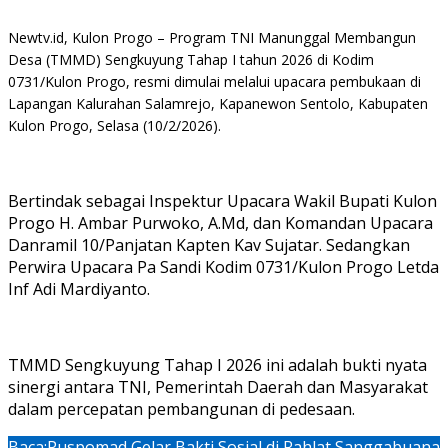
Newtv.id, Kulon Progo – Program TNI Manunggal Membangun
Desa (TMMD) Sengkuyung Tahap I tahun 2026 di Kodim
0731/Kulon Progo, resmi dimulai melalui upacara pembukaan di
Lapangan Kalurahan Salamrejo, Kapanewon Sentolo, Kabupaten
Kulon Progo, Selasa (10/2/2026).
Bertindak sebagai Inspektur Upacara Wakil Bupati Kulon
Progo H. Ambar Purwoko, A.Md, dan Komandan Upacara
Danramil 10/Panjatan Kapten Kav Sujatar. Sedangkan
Perwira Upacara Pa Sandi Kodim 0731/Kulon Progo Letda
Inf Adi Mardiyanto.
TMMD Sengkuyung Tahap I 2026 ini adalah bukti nyata
sinergi antara TNI, Pemerintah Daerah dan Masyarakat
dalam percepatan pembangunan di pedesaan.
Baca:
Puspomad Gelar Bakti Sosial di Rahlat Sanggabuana