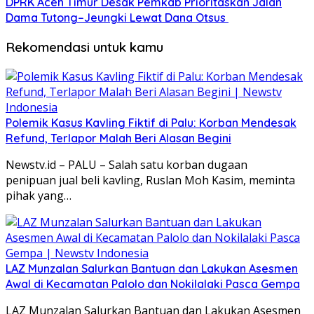
DPRK Aceh Timur Desak Pemkab Prioritaskan Jalan
Dama Tutong–Jeungki Lewat Dana Otsus ‎
Rekomendasi untuk kamu
Polemik Kasus Kavling Fiktif di Palu: Korban Mendesak
Refund, Terlapor Malah Beri Alasan Begini
Newstv.id – PALU – Salah satu korban dugaan
penipuan jual beli kavling, Ruslan Moh Kasim, meminta
pihak yang…
LAZ Munzalan Salurkan Bantuan dan Lakukan Asesmen
Awal di Kecamatan Palolo dan Nokilalaki Pasca Gempa
LAZ Munzalan Salurkan Bantuan dan Lakukan Asesmen