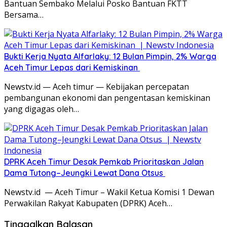
Bantuan Sembako Melalui Posko Bantuan FKTT
Bersama…
Bukti Kerja Nyata Alfarlaky: 12 Bulan Pimpin, 2% Warga
Aceh Timur Lepas dari Kemiskinan ‎
Newstv.id — Aceh timur — Kebijakan percepatan
pembangunan ekonomi dan pengentasan kemiskinan
yang digagas oleh…
DPRK Aceh Timur Desak Pemkab Prioritaskan Jalan
Dama Tutong–Jeungki Lewat Dana Otsus ‎
Newstv.id — Aceh Timur – Wakil Ketua Komisi 1 Dewan
Perwakilan Rakyat Kabupaten (DPRK) Aceh…
Tinggalkan Balasan