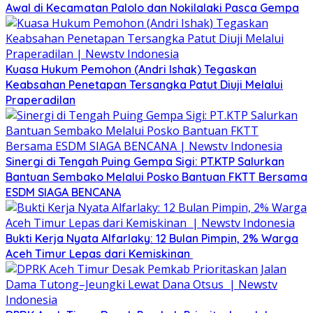
Awal di Kecamatan Palolo dan Nokilalaki Pasca Gempa
Kuasa Hukum Pemohon (Andri Ishak) Tegaskan
Keabsahan Penetapan Tersangka Patut Diuji Melalui
Praperadilan
Sinergi di Tengah Puing Gempa Sigi: PT.KTP Salurkan
Bantuan Sembako Melalui Posko Bantuan FKTT Bersama
ESDM SIAGA BENCANA
Bukti Kerja Nyata Alfarlaky: 12 Bulan Pimpin, 2% Warga
Aceh Timur Lepas dari Kemiskinan ‎