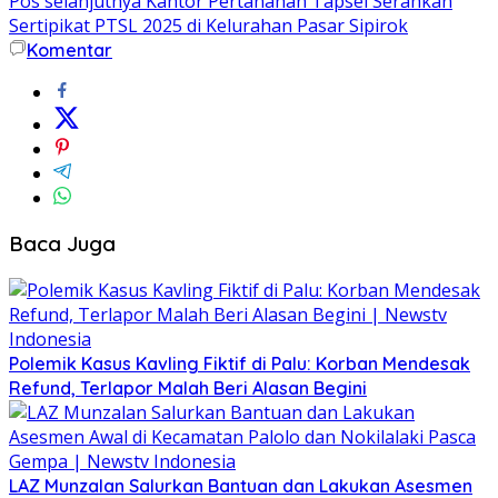
Pos selanjutnya
Kantor Pertanahan Tapsel Serahkan
Sertipikat PTSL 2025 di Kelurahan Pasar Sipirok
Komentar
Baca Juga
Polemik Kasus Kavling Fiktif di Palu: Korban Mendesak
Refund, Terlapor Malah Beri Alasan Begini
LAZ Munzalan Salurkan Bantuan dan Lakukan Asesmen