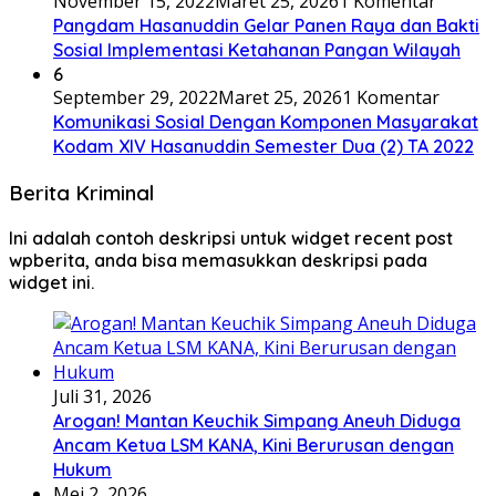
November 15, 2022
Maret 25, 2026
1 Komentar
Pangdam Hasanuddin Gelar Panen Raya dan Bakti
Sosial Implementasi Ketahanan Pangan Wilayah
6
September 29, 2022
Maret 25, 2026
1 Komentar
Komunikasi Sosial Dengan Komponen Masyarakat
Kodam XIV Hasanuddin Semester Dua (2) TA 2022
Berita Kriminal
Ini adalah contoh deskripsi untuk widget recent post
wpberita, anda bisa memasukkan deskripsi pada
widget ini.
Juli 31, 2026
Arogan! Mantan Keuchik Simpang Aneuh Diduga
Ancam Ketua LSM KANA, Kini Berurusan dengan
Hukum
Mei 2, 2026