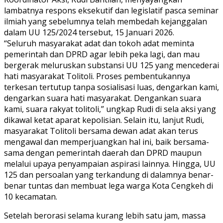
lambatnya respons eksekutif dan legislatif pasca seminar
ilmiah yang sebelumnya telah membedah kejanggalan
dalam UU 125/2024 tersebut, 15 Januari 2026.
“Seluruh masyarakat adat dan tokoh adat meminta
pemerintah dan DPRD agar lebih peka lagi, dan mau
bergerak meluruskan substansi UU 125 yang mencederai
hati masyarakat Tolitoli. Proses pembentukannya
terkesan tertutup tanpa sosialisasi luas, dengarkan kami,
dengarkan suara hati masyarakat. Dengankan suara
kami, suara rakyat tolitoli,” ungkap Rudi di sela aksi yang
dikawal ketat aparat kepolisian. Selain itu, lanjut Rudi,
masyarakat Tolitoli bersama dewan adat akan terus
mengawal dan memperjuangkan hal ini, baik bersama-
sama dengan pemerintah daerah dan DPRD maupun
melalui upaya penyampaian aspirasi lainnya. Hingga, UU
125 dan persoalan yang terkandung di dalamnya benar-
benar tuntas dan membuat lega warga Kota Cengkeh di
10 kecamatan.
Setelah berorasi selama kurang lebih satu jam, massa