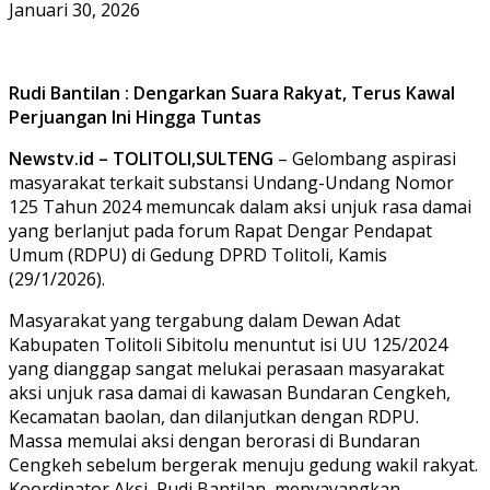
Januari 30, 2026
Rudi Bantilan : Dengarkan Suara Rakyat, Terus Kawal
Perjuangan Ini Hingga Tuntas
Newstv.id – TOLITOLI,SULTENG
– Gelombang aspirasi
masyarakat terkait substansi Undang-Undang Nomor
125 Tahun 2024 memuncak dalam aksi unjuk rasa damai
yang berlanjut pada forum Rapat Dengar Pendapat
Umum (RDPU) di Gedung DPRD Tolitoli, Kamis
(29/1/2026).
Masyarakat yang tergabung dalam Dewan Adat
Kabupaten Tolitoli Sibitolu menuntut isi UU 125/2024
yang dianggap sangat melukai perasaan masyarakat
aksi unjuk rasa damai di kawasan Bundaran Cengkeh,
Kecamatan baolan, dan dilanjutkan dengan RDPU.
Massa memulai aksi dengan berorasi di Bundaran
Cengkeh sebelum bergerak menuju gedung wakil rakyat.
Koordinator Aksi, Rudi Bantilan, menyayangkan