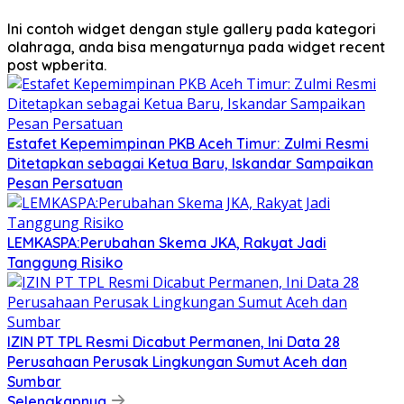
Ini contoh widget dengan style gallery pada kategori
olahraga, anda bisa mengaturnya pada widget recent
post wpberita.
Estafet Kepemimpinan PKB Aceh Timur: Zulmi Resmi
Ditetapkan sebagai Ketua Baru, Iskandar Sampaikan
Pesan Persatuan
LEMKASPA:Perubahan Skema JKA, Rakyat Jadi
Tanggung Risiko
IZIN PT TPL Resmi Dicabut Permanen, Ini Data 28
Perusahaan Perusak Lingkungan Sumut Aceh dan
Sumbar
Selengkapnya