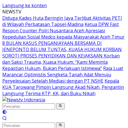
Langsung ke konten
NEWSTV
Diduga Kades Huta Beringin Jaya Terlibat Aktivitas PETI
di Wilayah Perbatasan Tapsel-Madina
Ketua DPW Fast
Respon Counter Polri Nusantara Aceh Apresiasi
Kepedulian Sosial Medco kepada Masyarakat Aceh Timur
8 BULAN KASUS PENGANIAYAAN BERSAMA DI
JENEPONTO BELUM TUNTAS, KUASA HUKUM KORBAN
SOROTI PROSES PENYIDIKAN DAN KEJAKSAAN Korban
dan Saksi Trauma, Kuasa Hukum: “Kami Meminta
Kepastian Hukum, Bukan Perlakuan Istimewa”
Raja Luat
Marancar Optimistis Sengketa Tanah Adat Menuju
Penyelesaian Setelah Mediasi dengan PT NSHE
Kepala
KUA Tarowang Pimpin Langsung Akad Nikah, Pengantin
Langsung Terima KTP, KK, dan Buku Nikah