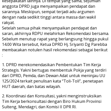
kesepakatan lainnya. Di tempat yang sama, sejumlah
anggota DPRD juga menyampaikan pendapat dan
sarannya. Meskipun, sempat terjadi adu argumen
dengan nada sedikit tinggi antara massa dan wakil
rakyat.
Setelah semua pihak menyampaikan pendapat dan
saran, akhirnya RDPU melahirkan Rekomendasi bersama.
Sebelum menutup rapat yang berlangsung hingga pukul
14.00 Wita tersebut, Ketua DPRD Hj. Sriyanti Dg Parebba
membacakan notulen hasil rekomendasi sebagai berikut
:
1. DPRD merekomendasikan Pembentukan Tim Kerja
Strategis. Yakni bertugas membentuk Pokja yang terdiri
dari DPRD, Pemda, dan Dewan Adat untuk meninjau UU
125/2024 terkait penulisan kata “Toli-Toli”, penetapan
HUT daerah, dan batas wilayah.
2. Koordinasi dan Konsultasi, yakni menginstruksikan
Tim Kerja berkonsultasi dengan Biro Hukum Provinsi
Sulteng, Mendagri, dan Komisi II DPR RI.