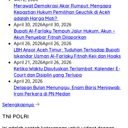
Merawat Demokrasi Akar Rumput: Mengapa
Kepastian Hukum Pemilihan Geuchik di Aceh
adalah Harga Mati? ‎
April 30, 2026
April 30, 2026
Bupati Al-Farlaky Tempuh Jalur Hukum, Akun –
Akun Penyebar Fitnah Dilaporkan
April 26, 2026
April 26, 2026
LBH Ansor Aceh Timur: Tuduhan Terhadap Bupati
Iskandar Usman Al-Farlaky Fitnah Keji dan Hoaks
April 21, 2026
April 26, 2026
Ketika Waktu Diputuskan Terlambat: Kalender E-
Court dan Disiplin yang Terlupa
April 20, 2026
Delapan Bulan Menunggu, Enam Baris Menjawab:
Ironi Perkara di PN Medan
Selengkapnya
TNI POLRI