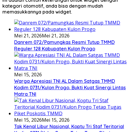
Ini adalah contoh keterangan untuk widget dengan
kategori otomotif, anda bisa dengan mudah
memasukkannya pada widget.
Mei 21, 2026
Mei 21, 2026
Danrem 072/Pamungkas Resmi Tutup TMMD
Reguler 128 Kabupaten Kulon Progo
Mei 15, 2026
Warga Apresiasi TNI AL Dalam Satgas TMMD
Kodim 0731/Kulon Progo, Bukti Kuat Sinergi Lintas
Matra TNI
Mei 15, 2026
Mei 15, 2026
Tak Kenal Libur Nasional, Koptu Tri Staf Teritorial