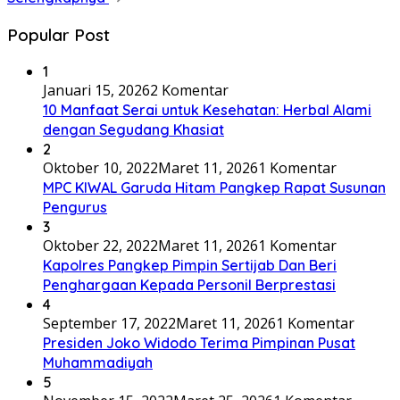
Popular Post
1
Januari 15, 2026
2 Komentar
10 Manfaat Serai untuk Kesehatan: Herbal Alami
dengan Segudang Khasiat
2
Oktober 10, 2022
Maret 11, 2026
1 Komentar
MPC KIWAL Garuda Hitam Pangkep Rapat Susunan
Pengurus
3
Oktober 22, 2022
Maret 11, 2026
1 Komentar
Kapolres Pangkep Pimpin Sertijab Dan Beri
Penghargaan Kepada Personil Berprestasi
4
September 17, 2022
Maret 11, 2026
1 Komentar
Presiden Joko Widodo Terima Pimpinan Pusat
Muhammadiyah
5