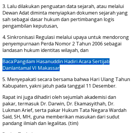
3. Lalu dilakukan penguatan data sejarah, atau melalui
Dewan Adat diminta menyiapkan dokumen sejarah yang
sah sebagai dasar hukum dan pertimbangan logis
pengambilan keputusan,
4. Sinkronisasi Regulasi melalui upaya untuk mendorong
penyempurnaan Perda Nomor 2 Tahun 2006 sebagai
landasan hukum identitas wilayah, dan
Baca:
Pangdam Hasanuddin Hadiri Acara Sertijab
Danlantamal VI Makassar
5. Menyepakati secara bersama bahwa Hari Ulang Tahun
Kabupaten, yakni jatuh pada tanggal 11 Desember.
Rapat ini juga dihadiri oleh sejumlah akademisi dan
pakar, termasuk Dr. Darwin, Dr. Ekamasyithah, Dr.
Lukman Arief, serta pakar Hukum Tata Negara Wardah
Said, SH, MH, guna memberikan masukan dari sudut
pandang ilmiah dan legalitas. (tim)