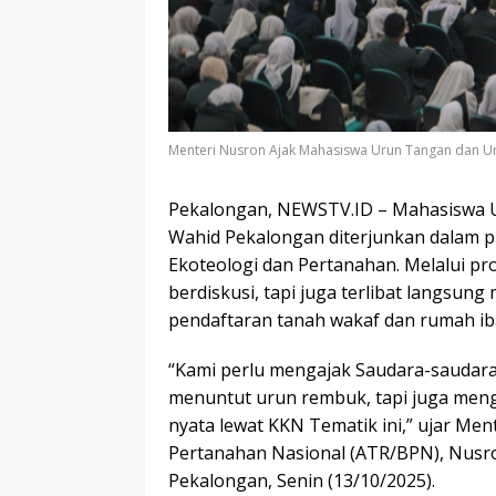
Menteri Nusron Ajak Mahasiswa Urun Tangan dan Ur
Pekalongan, NEWSTV.ID – Mahasiswa Un
Wahid Pekalongan diterjunkan dalam p
Ekoteologi dan Pertanahan. Melalui pr
berdiskusi, tapi juga terlibat langsun
pendaftaran tanah wakaf dan rumah ib
“Kami perlu mengajak Saudara-saudara 
menuntut urun rembuk, tapi juga menga
nyata lewat KKN Tematik ini,” ujar Me
Pertanahan Nasional (ATR/BPN), Nusr
Pekalongan, Senin (13/10/2025).