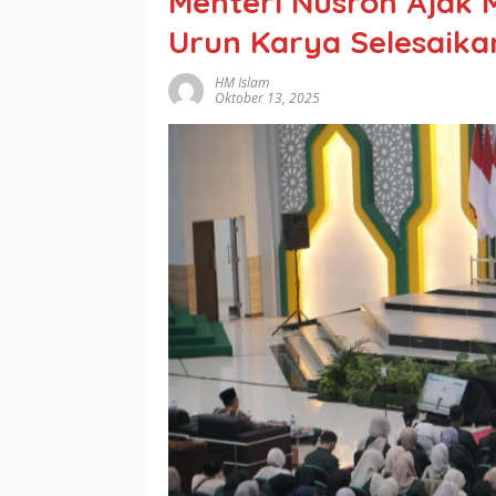
Menteri Nusron Ajak
Urun Karya Selesaika
HM Islam
Oktober 13, 2025