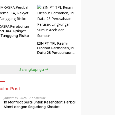
KASPA:Perubahan
ma JKA, Rakyat
 Tanggung Risiko
IZIN PT TPL Resmi
Dicabut Permanen, Ini
Data 28 Perusahaan
Perusak Lingkungan
Sumut Aceh dan
Sumbar
Selengkapnya
ular Post
Januari 15, 2026
2 Komentar
10 Manfaat Serai untuk Kesehatan: Herbal
Alami dengan Segudang Khasiat