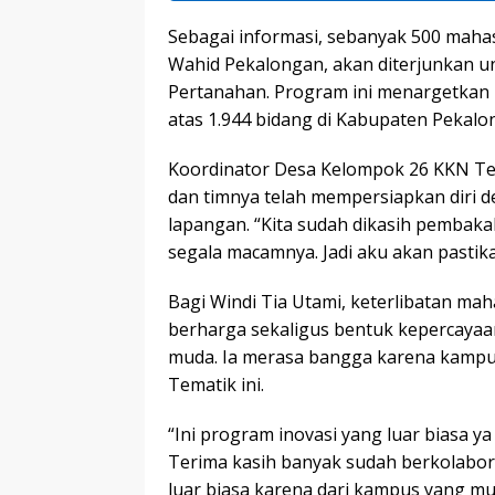
Sebagai informasi, sebanyak 500 mahas
Wahid Pekalongan, akan diterjunkan 
Pertanahan. Program ini menargetkan pe
atas 1.944 bidang di Kabupaten Pekalo
Koordinator Desa Kelompok 26 KKN Tem
dan timnya telah mempersiapkan diri 
lapangan. “Kita sudah dikasih pembakala
segala macamnya. Jadi aku akan pastik
Bagi Windi Tia Utami, keterlibatan ma
berharga sekaligus bentuk kepercayaa
muda. Ia merasa bangga karena kampu
Tematik ini.
“Ini program inovasi yang luar biasa y
Terima kasih banyak sudah berkolabor
luar biasa karena dari kampus yang mu