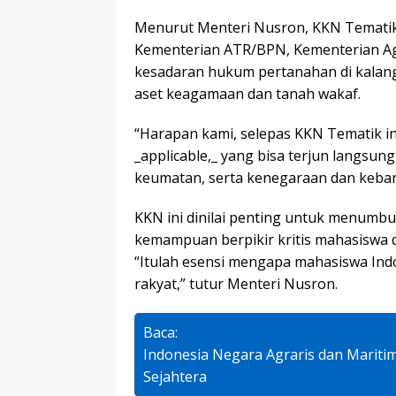
Menurut Menteri Nusron, KKN Tematik 
Kementerian ATR/BPN, Kementerian A
kesadaran hukum pertanahan di kalan
aset keagamaan dan tanah wakaf.
“Harapan kami, selepas KKN Tematik in
_applicable,_ yang bisa terjun langsu
keumatan, serta kenegaraan dan keba
KKN ini dinilai penting untuk menumb
kemampuan berpikir kritis mahasiswa d
“Itulah esensi mengapa mahasiswa Indo
rakyat,” tutur Menteri Nusron.
Baca:
Indonesia Negara Agraris dan Mariti
Sejahtera