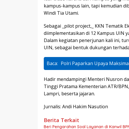
kampus-kampus lain, tapi kemudian di
Windi Tia Utami.
Sebagai _pilot project,_ KKN Tematik E
diimplementasikan di 12 Kampus UIN ya
Dalam kegiatan penerjunan kali ini, tu
UIN, sebagai bentuk dukungan terhadap
Baca:
Polri Paparkan Upaya Maksima
Hadir mendampingi Menteri Nusron dal
Tinggi Pratama Kementerian ATR/BPN, 
Lampri, beserta jajaran.
Jurnalis: Andi Hakim Nasution
Berita Terkait
Beri Pengarahan Soal Layanan di Kanwil BP