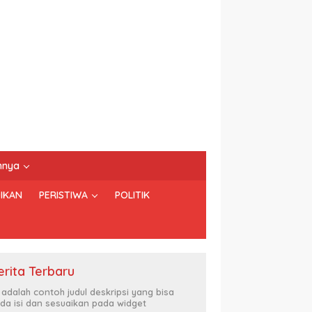
nnya
IKAN
PERISTIWA
POLITIK
erita Terbaru
i adalah contoh judul deskripsi yang bisa
da isi dan sesuaikan pada widget