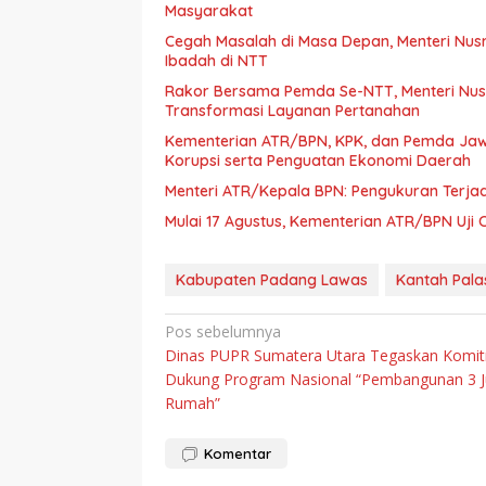
Masyarakat
Cegah Masalah di Masa Depan, Menteri Nus
Ibadah di NTT
Rakor Bersama Pemda Se-NTT, Menteri Nus
Transformasi Layanan Pertanahan
Kementerian ATR/BPN, KPK, dan Pemda Ja
Korupsi serta Penguatan Ekonomi Daerah
Menteri ATR/Kepala BPN: Pengukuran Terja
Mulai 17 Agustus, Kementerian ATR/BPN Uji 
Kabupaten Padang Lawas
Kantah Pala
Navigasi
Pos sebelumnya
Dinas PUPR Sumatera Utara Tegaskan Komi
pos
Dukung Program Nasional “Pembangunan 3 J
Rumah”
Komentar