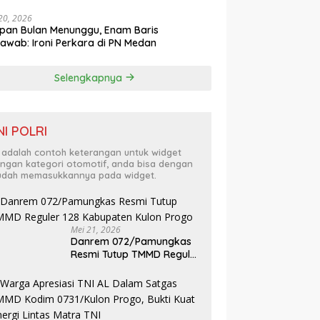
 20, 2026
pan Bulan Menunggu, Enam Baris
awab: Ironi Perkara di PN Medan
Selengkapnya
NI POLRI
i adalah contoh keterangan untuk widget
ngan kategori otomotif, anda bisa dengan
dah memasukkannya pada widget.
Mei 21, 2026
Danrem 072/Pamungkas
Resmi Tutup TMMD Reguler
128 Kabupaten Kulon
Progo