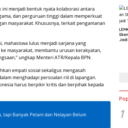
ini menjadi bentuk nyata kolaborasi antara
gama, dan perguruan tinggi dalam memperkuat
gan masyarakat. Khususnya, terkait pengamanan
LEM
Ske
Jadi
i, mahasiswa lulus menjadi sarjana yang
ng ke masyarakat, membantu urusan kerakyatan,
ngsaan,” ungkap Menteri ATR/Kepala BPN.
uhkan empati sosial sekaligus mengasah
alam menghadapi persoalan riil di lapangan.
nesia harus berpikir kritis dan berpihak kepada
Pop
1
m, tapi Banyak Petani dan Nelayan Belum