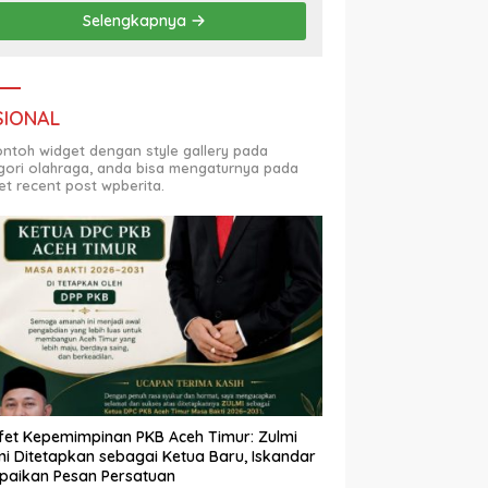
Selengkapnya
SIONAL
contoh widget dengan style gallery pada
gori olahraga, anda bisa mengaturnya pada
et recent post wpberita.
fet Kepemimpinan PKB Aceh Timur: Zulmi
i Ditetapkan sebagai Ketua Baru, Iskandar
paikan Pesan Persatuan