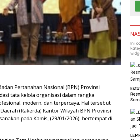
NA
Ini 
kate
widg
adan Pertanahan Nasional (BPN) Provinsi
Esta
Resm
si tata kelola organisasi dalam rangka
Sam
esional, modern, dan terpercaya. Hal tersebut
 Daerah (Rakerda) Kantor Wilayah BPN Provinsi
anakan pada Kamis, (29/01/2026), bertempat di
LEM