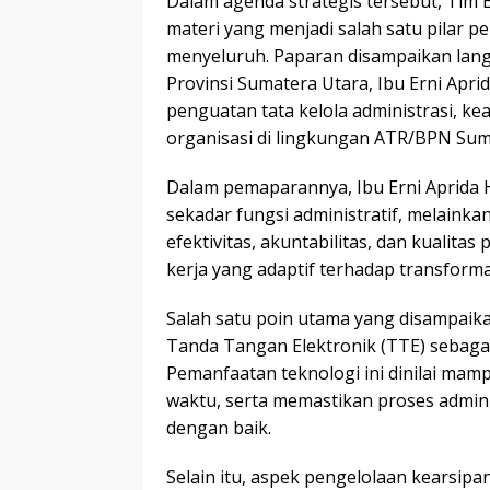
Dalam agenda strategis tersebut, Ti
materi yang menjadi salah satu pilar 
menyeluruh. Paparan disampaikan lan
Provinsi Sumatera Utara, Ibu Erni Apri
penguatan tata kelola administrasi, ke
organisasi di lingkungan ATR/BPN Sum
Dalam pemaparannya, Ibu Erni Aprida
sekadar fungsi administratif, melaink
efektivitas, akuntabilitas, dan kualita
kerja yang adaptif terhadap transforma
Salah satu poin utama yang disampaika
Tanda Tangan Elektronik (TTE) sebagai 
Pemanfaatan teknologi ini dinilai mam
waktu, serta memastikan proses admini
dengan baik.
Selain itu, aspek pengelolaan kearsipan