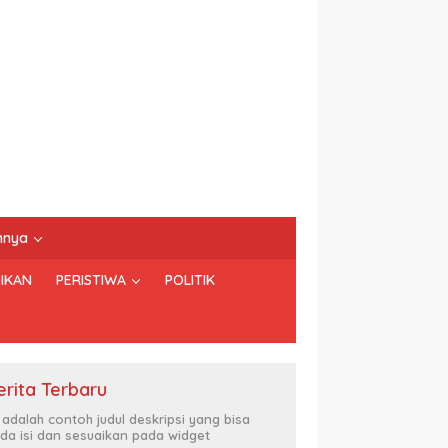
nnya
IKAN
PERISTIWA
POLITIK
erita Terbaru
i adalah contoh judul deskripsi yang bisa
da isi dan sesuaikan pada widget