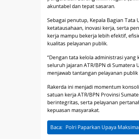
akuntabel dan tepat sasaran.
Sebagai penutup, Kepala Bagian Tata 
ketatausahaan, inovasi kerja, serta pe
kerja mampu bekerja lebih efektif, ef
kualitas pelayanan publik.
“Dengan tata kelola administrasi yang ku
seluruh jajaran ATR/BPN di Sumatera U
menjawab tantangan pelayanan publik d
Rakerda ini menjadi momentum konsolid
satuan kerja ATR/BPN Provinsi Sumate
berintegritas, serta pelayanan pertan
kepuasan masyarakat.
Baca:
Polri Paparkan Upaya Maksima