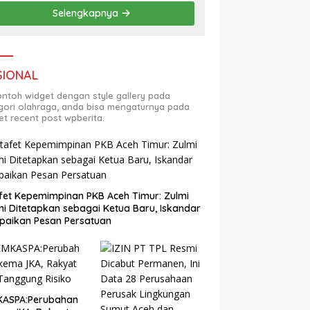
Selengkapnya
SIONAL
contoh widget dengan style gallery pada
gori olahraga, anda bisa mengaturnya pada
et recent post wpberita.
fet Kepemimpinan PKB Aceh Timur: Zulmi
i Ditetapkan sebagai Ketua Baru, Iskandar
paikan Pesan Persatuan
KASPA:Perubahan