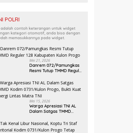
NI POLRI
i adalah contoh keterangan untuk widget
ngan kategori otomotif, anda bisa dengan
dah memasukkannya pada widget.
Mei 21, 2026
Danrem 072/Pamungkas
Resmi Tutup TMMD Reguler
128 Kabupaten Kulon
Progo
Mei 15, 2026
Warga Apresiasi TNI AL
Dalam Satgas TMMD
Kodim 0731/Kulon Progo,
Bukti Kuat Sinergi Lintas
Matra TNI