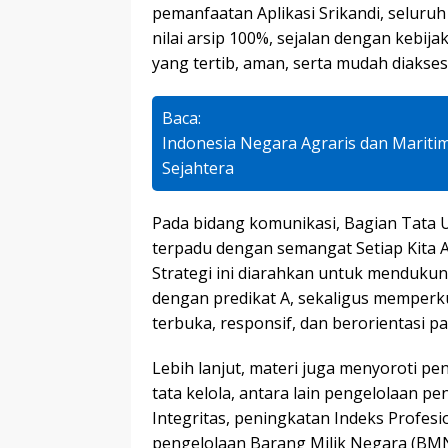
pemanfaatan Aplikasi Srikandi, seluru
nilai arsip 100%, sejalan dengan kebija
yang tertib, aman, serta mudah diakses
Baca:
Indonesia Negara Agraris dan Mariti
Sejahtera
Pada bidang komunikasi, Bagian Tata
terpadu dengan semangat Setiap Kita 
Strategi ini diarahkan untuk mendukun
dengan predikat A, sekaligus memperkua
terbuka, responsif, dan berorientasi 
Lebih lanjut, materi juga menyoroti pe
tata kelola, antara lain pengelolaan
Integritas, peningkatan Indeks Profesi
pengelolaan Barang Milik Negara (BMN