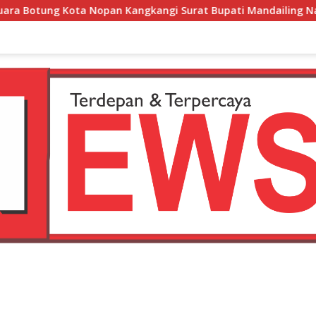
angkangi Surat Bupati Mandailing Natal
Waduh,,, Re