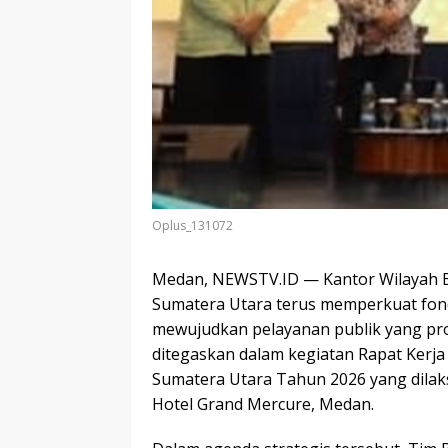
Oplus_131072
Medan, NEWSTV.ID — Kantor Wilayah B
Sumatera Utara terus memperkuat fonda
mewujudkan pelayanan publik yang prof
ditegaskan dalam kegiatan Rapat Kerja
Sumatera Utara Tahun 2026 yang dilaks
Hotel Grand Mercure, Medan.