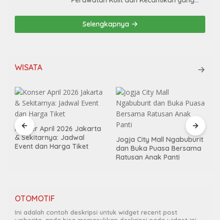
Perawatan Kulit dan Kecantikan yang
Aman dan Efektif
Selengkapnya
WISATA
Konser April 2026 Jakarta
& Sekitarnya: Jadwal
Jogja City Mall Ngabuburit
Event dan Harga Tiket
dan Buka Puasa Bersama
Ratusan Anak Panti
OTOMOTIF
Ini adalah contoh deskripsi untuk widget recent post