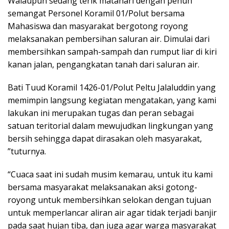
Walaupun sedang terik matahari dengan penuh
semangat Personel Koramil 01/Polut bersama
Mahasiswa dan masyarakat bergotong royong
melaksanakan pembersihan saluran air. Dimulai dari
membersihkan sampah-sampah dan rumput liar di kiri
kanan jalan, pengangkatan tanah dari saluran air.
Bati Tuud Koramil 1426-01/Polut Peltu Jalaluddin yang
memimpin langsung kegiatan mengatakan, yang kami
lakukan ini merupakan tugas dan peran sebagai
satuan teritorial dalam mewujudkan lingkungan yang
bersih sehingga dapat dirasakan oleh masyarakat,
”tuturnya.
“Cuaca saat ini sudah musim kemarau, untuk itu kami
bersama masyarakat melaksanakan aksi gotong-
royong untuk membersihkan selokan dengan tujuan
untuk memperlancar aliran air agar tidak terjadi banjir
pada saat hujan tiba, dan juga agar warga masyarakat