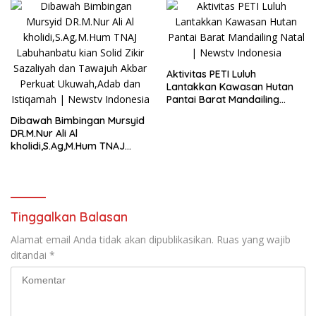
Aktivitas PETI Luluh
Lantakkan Kawasan Hutan
Pantai Barat Mandailing
Natal
Dibawah Bimbingan Mursyid
DR.M.Nur Ali Al
kholidi,S.Ag,M.Hum TNAJ
Labuhanbatu kian Solid Zikir
Sazaliyah dan Tawajuh
Akbar Perkuat Ukuwah,Adab
dan Istiqamah
Tinggalkan Balasan
Alamat email Anda tidak akan dipublikasikan.
Ruas yang wajib
ditandai
*