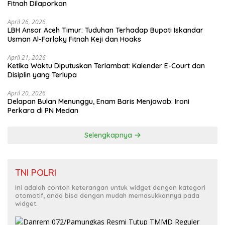
Fitnah Dilaporkan
April 26, 2026
LBH Ansor Aceh Timur: Tuduhan Terhadap Bupati Iskandar
Usman Al-Farlaky Fitnah Keji dan Hoaks
April 21, 2026
Ketika Waktu Diputuskan Terlambat: Kalender E-Court dan
Disiplin yang Terlupa
April 20, 2026
Delapan Bulan Menunggu, Enam Baris Menjawab: Ironi
Perkara di PN Medan
Selengkapnya
TNI POLRI
Ini adalah contoh keterangan untuk widget dengan kategori
otomotif, anda bisa dengan mudah memasukkannya pada
widget.