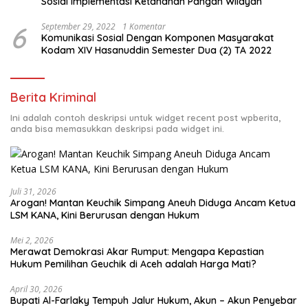
Sosial Implementasi Ketahanan Pangan Wilayah
6
September 29, 2022
1 Komentar
Komunikasi Sosial Dengan Komponen Masyarakat
Kodam XIV Hasanuddin Semester Dua (2) TA 2022
Berita Kriminal
Ini adalah contoh deskripsi untuk widget recent post wpberita,
anda bisa memasukkan deskripsi pada widget ini.
Juli 31, 2026
Arogan! Mantan Keuchik Simpang Aneuh Diduga Ancam Ketua
LSM KANA, Kini Berurusan dengan Hukum
Mei 2, 2026
Merawat Demokrasi Akar Rumput: Mengapa Kepastian
April 30, 2026
Bupati Al-Farlaky Tempuh Jalur Hukum, Akun – Akun Penyebar