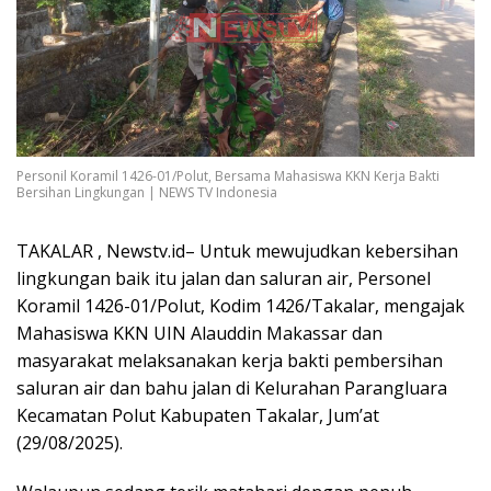
Personil Koramil 1426-01/Polut, Bersama Mahasiswa KKN Kerja Bakti
Bersihan Lingkungan | NEWS TV Indonesia
TAKALAR , Newstv.id– Untuk mewujudkan kebersihan
lingkungan baik itu jalan dan saluran air, Personel
Koramil 1426-01/Polut, Kodim 1426/Takalar, mengajak
Mahasiswa KKN UIN Alauddin Makassar dan
masyarakat melaksanakan kerja bakti pembersihan
saluran air dan bahu jalan di Kelurahan Parangluara
Kecamatan Polut Kabupaten Takalar, Jum’at
(29/08/2025).