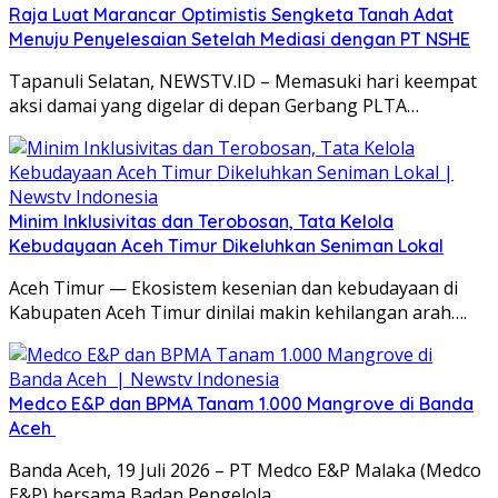
Raja Luat Marancar Optimistis Sengketa Tanah Adat
Menuju Penyelesaian Setelah Mediasi dengan PT NSHE
Tapanuli Selatan, NEWSTV.ID – Memasuki hari keempat
aksi damai yang digelar di depan Gerbang PLTA…
Minim Inklusivitas dan Terobosan, Tata Kelola
Kebudayaan Aceh Timur Dikeluhkan Seniman Lokal
Aceh Timur — Ekosistem kesenian dan kebudayaan di
Kabupaten Aceh Timur dinilai makin kehilangan arah….
Medco E&P dan BPMA Tanam 1.000 Mangrove di Banda
Aceh
Banda Aceh, 19 Juli 2026 – PT Medco E&P Malaka (Medco
E&P) bersama Badan Pengelola…