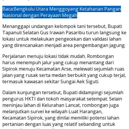
Baca:
Bengkulu Utara Menggoyang Ketahanan Pangan
Nasional dengan Perayaan Megah
Menanggapi undangan kelompok tani tersebut, Bupati
Tapanuli Selatan Gus Irawan Pasaribu turun langsung ke
lokasi untuk melakukan pengecekan dan validasi lahan
yang direncanakan menjadi area pengembangan jagung.
Perjalanan menuju lokasi tidak mudah. Rombongan
harus menempuh jalur yang cukup menantang dari
Sipirok menuju Kecamatan Arse, melewati sejumlah ruas
jalan yang rusak serta medan berbukit yang cukup terjal,
termasuk kawasan sekitar Sungai Aek Siguti.
Dalam kunjungan tersebut, Bupati didampingi sejumlah
pengurus HKTI dan tokoh masyarakat setempat. Selain
meninjau lahan di Kelurahan Lancat, rombongan juga
melanjutkan survei ke wilayah Luat Harangan,
Kecamatan Sipirok, yang dinilai memiliki potensi lahan
pertanian dengan luas yang relatif sebanding untuk