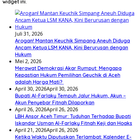
widget ini.
Juli 31, 2026
Arogan! Mantan Keuchik Simpang Aneuh Diduga
Ancam Ketua LSM KANA, Kini Berurusan dengan
Hukum
Mei 2, 2026
Merawat Demokrasi Akar Rumput: Mengapa
Kepastian Hukum Pemilihan Geuchik di Aceh
adalah Harga Mati? ‎
April 30, 2026
April 30, 2026
Bupati Al-Farlaky Tempuh Jalur Hukum, Akun –
Akun Penyebar Fitnah Dilaporkan
April 26, 2026
April 26, 2026
LBH Ansor Aceh Timur: Tuduhan Terhadap Bupati
Iskandar Usman Al-Farlaky Fitnah Keji dan Hoaks
April 21, 2026
April 26, 2026
Ketika Waktu Diputuskan Terlambat: Kalender E-