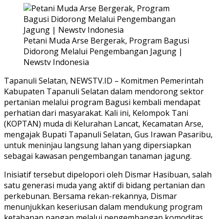
Petani Muda Arse Bergerak, Program Bagusi
Didorong Melalui Pengembangan Jagung |
Newstv Indonesia
Tapanuli Selatan, NEWSTV.ID – Komitmen Pemerintah
Kabupaten Tapanuli Selatan dalam mendorong sektor
pertanian melalui program Bagusi kembali mendapat
perhatian dari masyarakat. Kali ini, Kelompok Tani
(KOPTAN) muda di Kelurahan Lancat, Kecamatan Arse,
mengajak Bupati Tapanuli Selatan, Gus Irawan Pasaribu,
untuk meninjau langsung lahan yang dipersiapkan
sebagai kawasan pengembangan tanaman jagung.
Inisiatif tersebut dipelopori oleh Dismar Hasibuan, salah
satu generasi muda yang aktif di bidang pertanian dan
perkebunan. Bersama rekan-rekannya, Dismar
menunjukkan keseriusan dalam mendukung program
ketahanan pangan melalui pengembangan komoditas