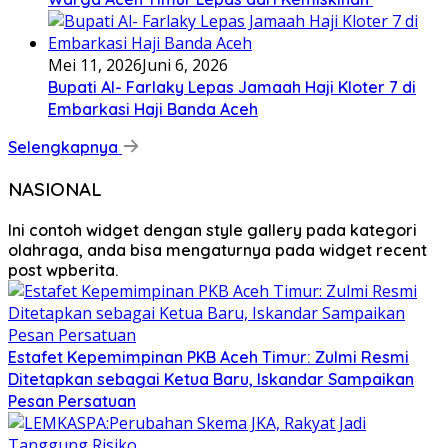
Mei 11, 2026
Juni 6, 2026
Bupati Al- Farlaky Lepas Jamaah Haji Kloter 7 di
Embarkasi Haji Banda Aceh
Selengkapnya
NASIONAL
Ini contoh widget dengan style gallery pada kategori
olahraga, anda bisa mengaturnya pada widget recent
post wpberita.
Estafet Kepemimpinan PKB Aceh Timur: Zulmi Resmi
Ditetapkan sebagai Ketua Baru, Iskandar Sampaikan
Pesan Persatuan