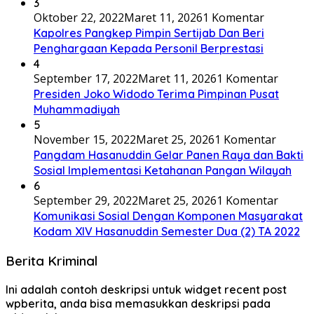
3
Oktober 22, 2022
Maret 11, 2026
1 Komentar
Kapolres Pangkep Pimpin Sertijab Dan Beri
Penghargaan Kepada Personil Berprestasi
4
September 17, 2022
Maret 11, 2026
1 Komentar
Presiden Joko Widodo Terima Pimpinan Pusat
Muhammadiyah
5
November 15, 2022
Maret 25, 2026
1 Komentar
Pangdam Hasanuddin Gelar Panen Raya dan Bakti
Sosial Implementasi Ketahanan Pangan Wilayah
6
September 29, 2022
Maret 25, 2026
1 Komentar
Komunikasi Sosial Dengan Komponen Masyarakat
Kodam XIV Hasanuddin Semester Dua (2) TA 2022
Berita Kriminal
Ini adalah contoh deskripsi untuk widget recent post
wpberita, anda bisa memasukkan deskripsi pada