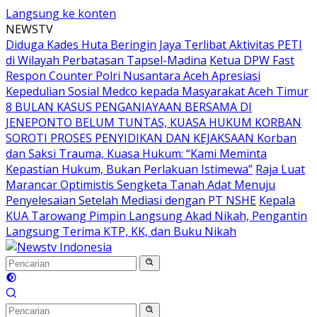
Langsung ke konten
NEWSTV
Diduga Kades Huta Beringin Jaya Terlibat Aktivitas PETI
di Wilayah Perbatasan Tapsel-Madina
Ketua DPW Fast
Respon Counter Polri Nusantara Aceh Apresiasi
Kepedulian Sosial Medco kepada Masyarakat Aceh Timur
8 BULAN KASUS PENGANIAYAAN BERSAMA DI
JENEPONTO BELUM TUNTAS, KUASA HUKUM KORBAN
SOROTI PROSES PENYIDIKAN DAN KEJAKSAAN Korban
dan Saksi Trauma, Kuasa Hukum: “Kami Meminta
Kepastian Hukum, Bukan Perlakuan Istimewa”
Raja Luat
Marancar Optimistis Sengketa Tanah Adat Menuju
Penyelesaian Setelah Mediasi dengan PT NSHE
Kepala
KUA Tarowang Pimpin Langsung Akad Nikah, Pengantin
Langsung Terima KTP, KK, dan Buku Nikah