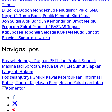
Timur ‎
Di Balik Dugaan Mandeknya Penyaluran PIP di SMA
Negeri 1 Ranto Baek, Publik Menanti Klarifikasi
Jon Sujani Ajak Bangun Kemandirian Umat Melalui
Program Zakat Produktif BAZNAS Tapsel
Kabupaten Tapanuli Selatan
KOPTAN Muda Lancat
Provinsi Sumatera Utara
Navigasi pos
Pos sebelumnya
Dugaan PETI dan Praktik Suap di
Madina Jadi Sorotan, Ketua DPW IJEN Sumut Siapkan
Langkah Hukum
Pos selanjutnya
GMRN Kawal Keterbukaan Informasi
Publik, Tuntut Kejelasan Pengelolaan Zakat dan Infaq
Komentar