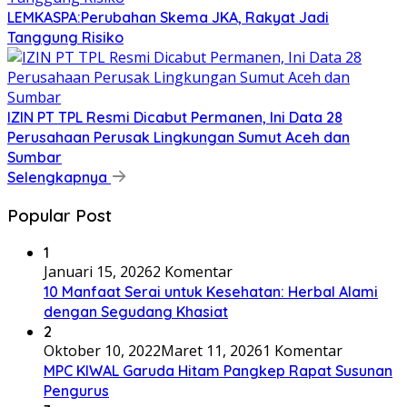
LEMKASPA:Perubahan Skema JKA, Rakyat Jadi
Tanggung Risiko
IZIN PT TPL Resmi Dicabut Permanen, Ini Data 28
Perusahaan Perusak Lingkungan Sumut Aceh dan
Sumbar
Selengkapnya
Popular Post
1
Januari 15, 2026
2 Komentar
10 Manfaat Serai untuk Kesehatan: Herbal Alami
dengan Segudang Khasiat
2
Oktober 10, 2022
Maret 11, 2026
1 Komentar
MPC KIWAL Garuda Hitam Pangkep Rapat Susunan
Pengurus