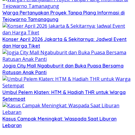
Warga Pertanyakan Proyek Tanpa Plang Informasi di
Tejowarno Tamanagung
Konser April 2026 Jakarta & Sekitarnya: Jadwal Event
dan Harga Tiket
Jogja City Mall Ngabuburit dan Buka Puasa Bersama
Ratusan Anak Panti
Umbul Pelem Klaten: HTM & Hadiah THR untuk Warga
Setempat
Kasus Campak Meningkat: Waspada Saat Liburan
Lebaran