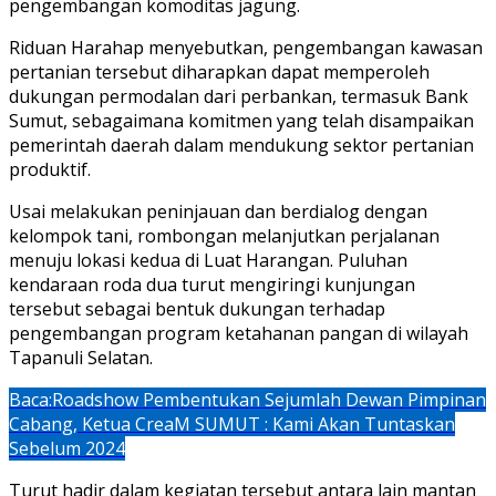
pengembangan komoditas jagung.
Riduan Harahap menyebutkan, pengembangan kawasan
pertanian tersebut diharapkan dapat memperoleh
dukungan permodalan dari perbankan, termasuk Bank
Sumut, sebagaimana komitmen yang telah disampaikan
pemerintah daerah dalam mendukung sektor pertanian
produktif.
Usai melakukan peninjauan dan berdialog dengan
kelompok tani, rombongan melanjutkan perjalanan
menuju lokasi kedua di Luat Harangan. Puluhan
kendaraan roda dua turut mengiringi kunjungan
tersebut sebagai bentuk dukungan terhadap
pengembangan program ketahanan pangan di wilayah
Tapanuli Selatan.
Baca:
Roadshow Pembentukan Sejumlah Dewan Pimpinan
Cabang, Ketua CreaM SUMUT : Kami Akan Tuntaskan
Sebelum 2024
Turut hadir dalam kegiatan tersebut antara lain mantan