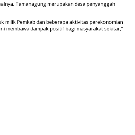
Pasalnya, Tamanagung merupakan desa penyanggah
duk milik Pemkab dan beberapa aktivitas perekonomian
ini membawa dampak positif bagi masyarakat sekitar,”