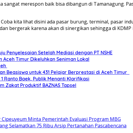
ia sangat merespon baik bisa dibangun di Tamanagung. 
a kita lihat disini ada pasar burung, terminal, pasar in
dan bergerak karena akan di sinergikan sehingga di KDMP 
uju Penyelesaian Setelah Mediasi dengan PT NSHE
an Aceh Timur Dikeluhkan Seniman Lokal
ceh
Beasiswa untuk 431 Pelajar Berprestasi di Aceh Timur ‎
 Ranto Baek, Publik Menanti Klarifikasi
am Zakat Produktif BAZNAS Tapsel
 Cipeuyeum Minta Pemerintah Evaluasi Program MBG
ng Selamatkan 75 Ribu Arsip Pertanahan Pascabencana