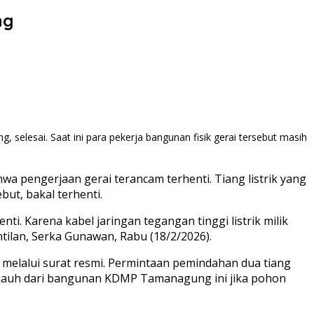
ng
elesai. Saat ini para pekerja bangunan fisik gerai tersebut masih
wa pengerjaan gerai terancam terhenti. Tiang listrik yang
ut, bakal terhenti.
nti. Karena kabel jaringan tegangan tinggi listrik milik
ilan, Serka Gunawan, Rabu (18/2/2026).
melalui surat resmi. Permintaan pemindahan dua tiang
er jauh dari bangunan KDMP Tamanagung ini jika pohon