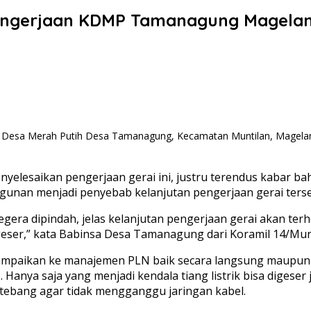
engerjaan KDMP Tamanagung Magela
Desa Merah Putih Desa Tamanagung, Kecamatan Muntilan, Magelang, s
elesaikan pengerjaan gerai ini, justru terendus kabar bah
gunan menjadi penyebab kelanjutan pengerjaan gerai terseb
segera dipindah, jelas kelanjutan pengerjaan gerai akan terhe
eser,” kata Babinsa Desa Tamanagung dari Koramil 14/Munt
 sampaikan ke manajemen PLN baik secara langsung maupun 
 Hanya saja yang menjadi kendala tiang listrik bisa diges
tebang agar tidak mengganggu jaringan kabel.