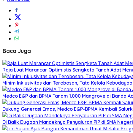
Baca Juga
Raja Luat Marancar Optimistis Sengketa Tanah Adat Men
Minim Inklusivitas dan Terobosan, Tata Kelola Kebudaya
Medco E&P dan BPMA Tanam 1.000 Mangrove di Banda A
Dukung Generasi Emas, Medco E&P-BPMA Kembali Salurkan 
Di Balik Dugaan Mandeknya Penyaluran PIP di SMA Negeri 1