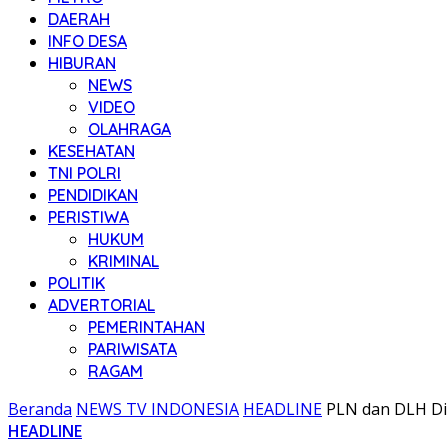
DAERAH
INFO DESA
HIBURAN
NEWS
VIDEO
OLAHRAGA
KESEHATAN
TNI POLRI
PENDIDIKAN
PERISTIWA
HUKUM
KRIMINAL
POLITIK
ADVERTORIAL
PEMERINTAHAN
PARIWISATA
RAGAM
Beranda
NEWS TV INDONESIA
HEADLINE
PLN dan DLH D
HEADLINE