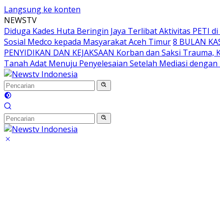
Langsung ke konten
NEWSTV
Diduga Kades Huta Beringin Jaya Terlibat Aktivitas PETI 
Sosial Medco kepada Masyarakat Aceh Timur
8 BULAN KA
PENYIDIKAN DAN KEJAKSAAN Korban dan Saksi Trauma, K
Tanah Adat Menuju Penyelesaian Setelah Mediasi denga