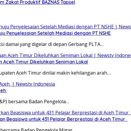
am Zakat Produktif BAZNAS Tapsel
uju Penyelesaian Setelah Mediasi dengan PT NSHE
si damai yang digelar di depan Gerbang PLTA…
an Aceh Timur Dikeluhkan Seniman Lokal
paten Aceh Timur dinilai makin kehilangan arah….
ceh
E&P) bersama Badan Pengelola…
Beasiswa untuk 431 Pelajar Berprestasi di Aceh Timur ‎
) bersama Badan Pengelola Migas…