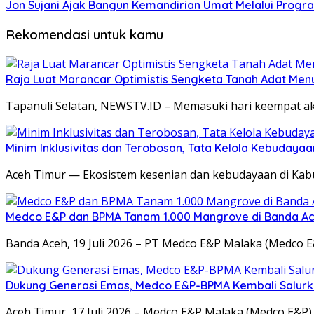
Jon Sujani Ajak Bangun Kemandirian Umat Melalui Progr
Rekomendasi untuk kamu
Raja Luat Marancar Optimistis Sengketa Tanah Adat Men
Tapanuli Selatan, NEWSTV.ID – Memasuki hari keempat ak
Minim Inklusivitas dan Terobosan, Tata Kelola Kebudaya
Aceh Timur — Ekosistem kesenian dan kebudayaan di Kabu
Medco E&P dan BPMA Tanam 1.000 Mangrove di Banda A
Banda Aceh, 19 Juli 2026 – PT Medco E&P Malaka (Medco 
Dukung Generasi Emas, Medco E&P-BPMA Kembali Salurkan 
Aceh Timur, 17 Juli 2026 – Medco E&P Malaka (Medco E&P