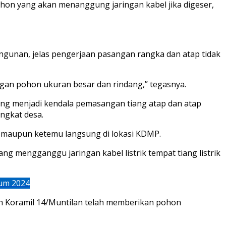
hon yang akan menanggung jaringan kabel jika digeser,
bangunan, jelas pengerjaan pasangan rangka dan atap tidak
ngan pohon ukuran besar dan rindang,” tegasnya.
ang menjadi kendala pemasangan tiang atap dan atap
ngkat desa.
 maupun ketemu langsung di lokasi KDMP.
 mengganggu jaringan kabel listrik tempat tiang listrik
um 2024
 Koramil 14/Muntilan telah memberikan pohon