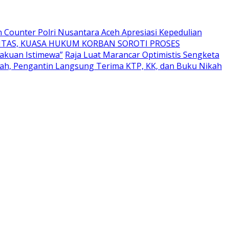
 Counter Polri Nusantara Aceh Apresiasi Kepedulian
TAS, KUASA HUKUM KORBAN SOROTI PROSES
akuan Istimewa”
Raja Luat Marancar Optimistis Sengketa
h, Pengantin Langsung Terima KTP, KK, dan Buku Nikah