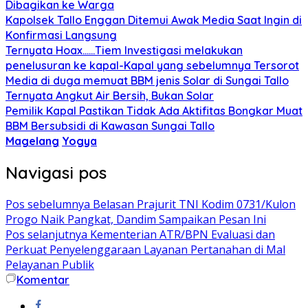
Dibagikan ke Warga
Kapolsek Tallo Enggan Ditemui Awak Media Saat Ingin di
Konfirmasi Langsung
Ternyata Hoax……Tiem Investigasi melakukan
penelusuran ke kapal-Kapal yang sebelumnya Tersorot
Media di duga memuat BBM jenis Solar di Sungai Tallo
Ternyata Angkut Air Bersih, Bukan Solar
Pemilik Kapal Pastikan Tidak Ada Aktifitas Bongkar Muat
BBM Bersubsidi di Kawasan Sungai Tallo
Magelang
Yogya
Navigasi pos
Pos sebelumnya
Belasan Prajurit TNI Kodim 0731/Kulon
Progo Naik Pangkat, Dandim Sampaikan Pesan Ini
Pos selanjutnya
Kementerian ATR/BPN Evaluasi dan
Perkuat Penyelenggaraan Layanan Pertanahan di Mal
Pelayanan Publik
Komentar