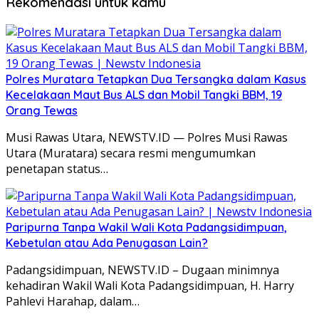
Rekomendasi untuk kamu
Polres Muratara Tetapkan Dua Tersangka dalam Kasus
Kecelakaan Maut Bus ALS dan Mobil Tangki BBM, 19
Orang Tewas
Musi Rawas Utara, NEWSTV.ID — Polres Musi Rawas
Utara (Muratara) secara resmi mengumumkan
penetapan status…
Paripurna Tanpa Wakil Wali Kota Padangsidimpuan,
Kebetulan atau Ada Penugasan Lain?
Padangsidimpuan, NEWSTV.ID – Dugaan minimnya
kehadiran Wakil Wali Kota Padangsidimpuan, H. Harry
Pahlevi Harahap, dalam…