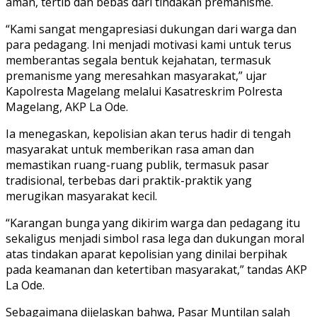
aman, tertib dan bebas dari tindakan premanisme.
“Kami sangat mengapresiasi dukungan dari warga dan
para pedagang. Ini menjadi motivasi kami untuk terus
memberantas segala bentuk kejahatan, termasuk
premanisme yang meresahkan masyarakat,” ujar
Kapolresta Magelang melalui Kasatreskrim Polresta
Magelang, AKP La Ode.
Ia menegaskan, kepolisian akan terus hadir di tengah
masyarakat untuk memberikan rasa aman dan
memastikan ruang-ruang publik, termasuk pasar
tradisional, terbebas dari praktik-praktik yang
merugikan masyarakat kecil.
“Karangan bunga yang dikirim warga dan pedagang itu
sekaligus menjadi simbol rasa lega dan dukungan moral
atas tindakan aparat kepolisian yang dinilai berpihak
pada keamanan dan ketertiban masyarakat,” tandas AKP
La Ode.
Sebagaimana dijelaskan bahwa, Pasar Muntilan salah