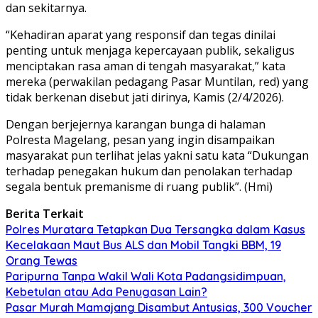
dan sekitarnya.
“Kehadiran aparat yang responsif dan tegas dinilai
penting untuk menjaga kepercayaan publik, sekaligus
menciptakan rasa aman di tengah masyarakat,” kata
mereka (perwakilan pedagang Pasar Muntilan, red) yang
tidak berkenan disebut jati dirinya, Kamis (2/4/2026).
Dengan berjejernya karangan bunga di halaman
Polresta Magelang, pesan yang ingin disampaikan
masyarakat pun terlihat jelas yakni satu kata “Dukungan
terhadap penegakan hukum dan penolakan terhadap
segala bentuk premanisme di ruang publik”. (Hmi)
Berita Terkait
Polres Muratara Tetapkan Dua Tersangka dalam Kasus
Kecelakaan Maut Bus ALS dan Mobil Tangki BBM, 19
Orang Tewas
Paripurna Tanpa Wakil Wali Kota Padangsidimpuan,
Kebetulan atau Ada Penugasan Lain?
Pasar Murah Mamajang Disambut Antusias, 300 Voucher