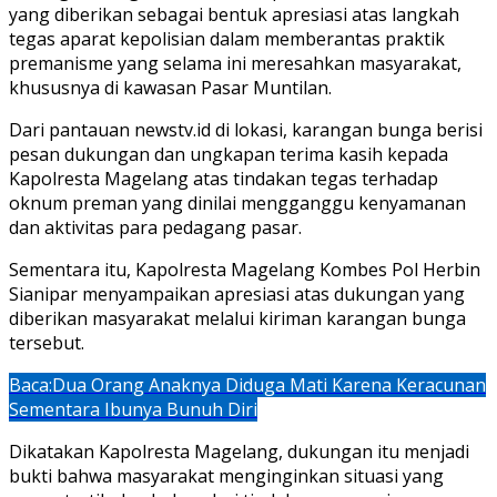
yang diberikan sebagai bentuk apresiasi atas langkah
tegas aparat kepolisian dalam memberantas praktik
premanisme yang selama ini meresahkan masyarakat,
khususnya di kawasan Pasar Muntilan.
Dari pantauan newstv.id di lokasi, karangan bunga berisi
pesan dukungan dan ungkapan terima kasih kepada
Kapolresta Magelang atas tindakan tegas terhadap
oknum preman yang dinilai mengganggu kenyamanan
dan aktivitas para pedagang pasar.
Sementara itu, Kapolresta Magelang Kombes Pol Herbin
Sianipar menyampaikan apresiasi atas dukungan yang
diberikan masyarakat melalui kiriman karangan bunga
tersebut.
Baca:
Dua Orang Anaknya Diduga Mati Karena Keracunan
Sementara Ibunya Bunuh Diri
Dikatakan Kapolresta Magelang, dukungan itu menjadi
bukti bahwa masyarakat menginginkan situasi yang