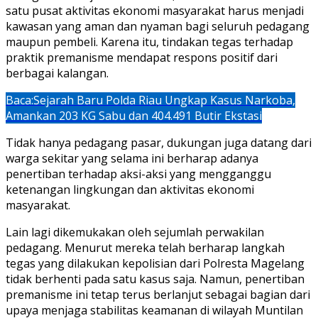
satu pusat aktivitas ekonomi masyarakat harus menjadi
kawasan yang aman dan nyaman bagi seluruh pedagang
maupun pembeli. Karena itu, tindakan tegas terhadap
praktik premanisme mendapat respons positif dari
berbagai kalangan.
Baca:
Sejarah Baru Polda Riau Ungkap Kasus Narkoba,
Amankan 203 KG Sabu dan 404.491 Butir Ekstasi
Tidak hanya pedagang pasar, dukungan juga datang dari
warga sekitar yang selama ini berharap adanya
penertiban terhadap aksi-aksi yang mengganggu
ketenangan lingkungan dan aktivitas ekonomi
masyarakat.
Lain lagi dikemukakan oleh sejumlah perwakilan
pedagang. Menurut mereka telah berharap langkah
tegas yang dilakukan kepolisian dari Polresta Magelang
tidak berhenti pada satu kasus saja. Namun, penertiban
premanisme ini tetap terus berlanjut sebagai bagian dari
upaya menjaga stabilitas keamanan di wilayah Muntilan