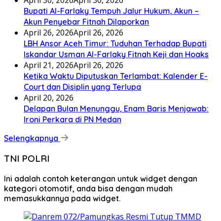
Bupati Al-Farlaky Tempuh Jalur Hukum, Akun –
Akun Penyebar Fitnah Dilaporkan
April 26, 2026
April 26, 2026
LBH Ansor Aceh Timur: Tuduhan Terhadap Bupati
Iskandar Usman Al-Farlaky Fitnah Keji dan Hoaks
April 21, 2026
April 26, 2026
Ketika Waktu Diputuskan Terlambat: Kalender E-
Court dan Disiplin yang Terlupa
April 20, 2026
Delapan Bulan Menunggu, Enam Baris Menjawab:
Ironi Perkara di PN Medan
Selengkapnya
TNI POLRI
Ini adalah contoh keterangan untuk widget dengan
kategori otomotif, anda bisa dengan mudah
memasukkannya pada widget.