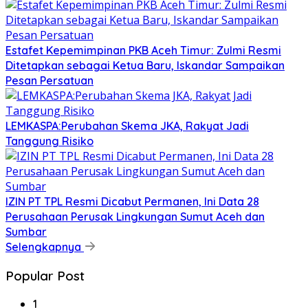
Estafet Kepemimpinan PKB Aceh Timur: Zulmi Resmi
Ditetapkan sebagai Ketua Baru, Iskandar Sampaikan
Pesan Persatuan
LEMKASPA:Perubahan Skema JKA, Rakyat Jadi
Tanggung Risiko
IZIN PT TPL Resmi Dicabut Permanen, Ini Data 28
Perusahaan Perusak Lingkungan Sumut Aceh dan
Sumbar
Selengkapnya
Popular Post
1