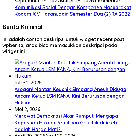
September 29, 2022
Maret 25, 2026
1 Komentar
Komunikasi Sosial Dengan Komponen Masyarakat
Kodam XIV Hasanuddin Semester Dua (2) TA 2022
Berita Kriminal
Ini adalah contoh deskripsi untuk widget recent post
wpberita, anda bisa memasukkan deskripsi pada
widget ini.
Juli 31, 2026
Arogan! Mantan Keuchik Simpang Aneuh Diduga
Ancam Ketua LSM KANA, Kini Berurusan dengan
Hukum
Mei 2, 2026
Merawat Demokrasi Akar Rumput: Mengapa
Kepastian Hukum Pemilihan Geuchik di Aceh
adalah Harga Mati? ‎
April 30, 2026
April 30, 2026