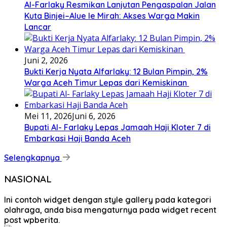
Al-Farlaky Resmikan Lanjutan Pengaspalan Jalan
Kuta Binjei–Alue Ie Mirah: Akses Warga Makin
Lancar
Juni 2, 2026
Bukti Kerja Nyata Alfarlaky: 12 Bulan Pimpin, 2%
Warga Aceh Timur Lepas dari Kemiskinan ‎
Mei 11, 2026
Juni 6, 2026
Bupati Al- Farlaky Lepas Jamaah Haji Kloter 7 di
Embarkasi Haji Banda Aceh
Selengkapnya
NASIONAL
Ini contoh widget dengan style gallery pada kategori
olahraga, anda bisa mengaturnya pada widget recent
post wpberita.