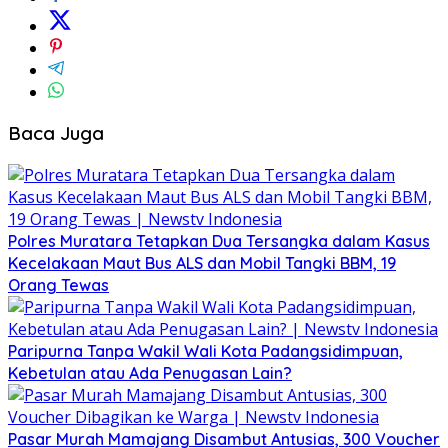
Baca Juga
Polres Muratara Tetapkan Dua Tersangka dalam Kasus
Kecelakaan Maut Bus ALS dan Mobil Tangki BBM, 19
Orang Tewas
Paripurna Tanpa Wakil Wali Kota Padangsidimpuan,
Kebetulan atau Ada Penugasan Lain?
Pasar Murah Mamajang Disambut Antusias, 300 Voucher