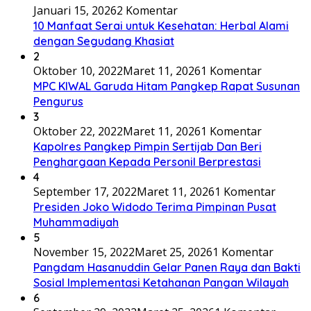
Januari 15, 2026
2 Komentar
10 Manfaat Serai untuk Kesehatan: Herbal Alami
dengan Segudang Khasiat
2
Oktober 10, 2022
Maret 11, 2026
1 Komentar
MPC KIWAL Garuda Hitam Pangkep Rapat Susunan
Pengurus
3
Oktober 22, 2022
Maret 11, 2026
1 Komentar
Kapolres Pangkep Pimpin Sertijab Dan Beri
Penghargaan Kepada Personil Berprestasi
4
September 17, 2022
Maret 11, 2026
1 Komentar
Presiden Joko Widodo Terima Pimpinan Pusat
Muhammadiyah
5
November 15, 2022
Maret 25, 2026
1 Komentar
Pangdam Hasanuddin Gelar Panen Raya dan Bakti
Sosial Implementasi Ketahanan Pangan Wilayah
6