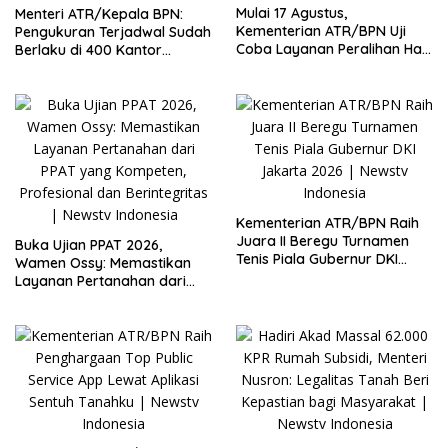
Mulai 17 Agustus,
Menteri ATR/Kepala BPN:
Kementerian ATR/BPN Uji
Pengukuran Terjadwal Sudah
Coba Layanan Peralihan Hak
Berlaku di 400 Kantor
10 Hari di 15 Kantah
Pertanahan
Kementerian ATR/BPN Raih
Juara II Beregu Turnamen
Buka Ujian PPAT 2026,
Tenis Piala Gubernur DKI
Wamen Ossy: Memastikan
Jakarta 2026
Layanan Pertanahan dari
PPAT yang Kompeten,
Profesional dan Berintegritas