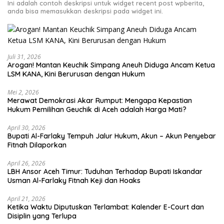
Ini adalah contoh deskripsi untuk widget recent post wpberita,
anda bisa memasukkan deskripsi pada widget ini.
Juli 31, 2026
Arogan! Mantan Keuchik Simpang Aneuh Diduga Ancam Ketua
LSM KANA, Kini Berurusan dengan Hukum
Mei 2, 2026
Merawat Demokrasi Akar Rumput: Mengapa Kepastian
April 30, 2026
Bupati Al-Farlaky Tempuh Jalur Hukum, Akun – Akun Penyebar
Fitnah Dilaporkan
April 26, 2026
LBH Ansor Aceh Timur: Tuduhan Terhadap Bupati Iskandar
Usman Al-Farlaky Fitnah Keji dan Hoaks
April 21, 2026
Ketika Waktu Diputuskan Terlambat: Kalender E-Court dan
Disiplin yang Terlupa