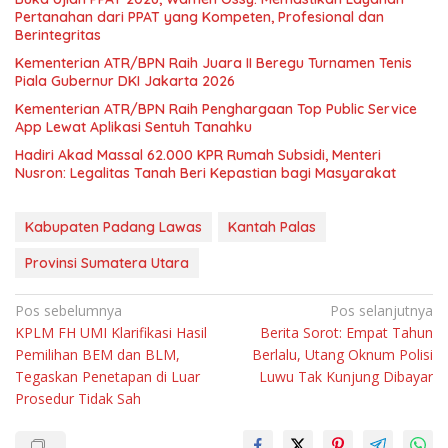
Pertanahan dari PPAT yang Kompeten, Profesional dan
Berintegritas
Kementerian ATR/BPN Raih Juara II Beregu Turnamen Tenis
Piala Gubernur DKI Jakarta 2026
Kementerian ATR/BPN Raih Penghargaan Top Public Service
App Lewat Aplikasi Sentuh Tanahku
Hadiri Akad Massal 62.000 KPR Rumah Subsidi, Menteri
Nusron: Legalitas Tanah Beri Kepastian bagi Masyarakat
Kabupaten Padang Lawas
Kantah Palas
Provinsi Sumatera Utara
Navigasi
Pos sebelumnya
Pos selanjutnya
KPLM FH UMI Klarifikasi Hasil
Berita Sorot: Empat Tahun
pos
Pemilihan BEM dan BLM,
Berlalu, Utang Oknum Polisi
Tegaskan Penetapan di Luar
Luwu Tak Kunjung Dibayar
Prosedur Tidak Sah