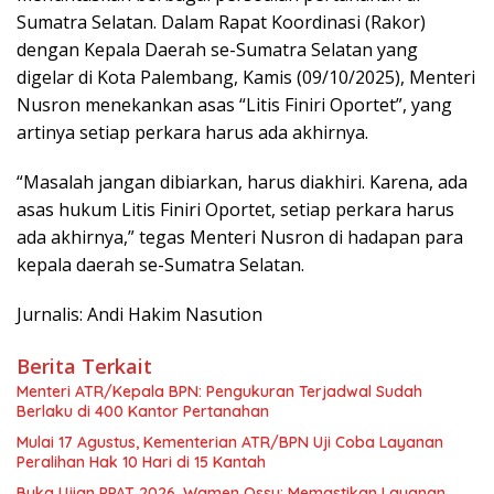
Sumatra Selatan. Dalam Rapat Koordinasi (Rakor)
dengan Kepala Daerah se-Sumatra Selatan yang
digelar di Kota Palembang, Kamis (09/10/2025), Menteri
Nusron menekankan asas “Litis Finiri Oportet”, yang
artinya setiap perkara harus ada akhirnya.
“Masalah jangan dibiarkan, harus diakhiri. Karena, ada
asas hukum Litis Finiri Oportet, setiap perkara harus
ada akhirnya,” tegas Menteri Nusron di hadapan para
kepala daerah se-Sumatra Selatan.
Jurnalis: Andi Hakim Nasution
Berita Terkait
Menteri ATR/Kepala BPN: Pengukuran Terjadwal Sudah
Berlaku di 400 Kantor Pertanahan
Mulai 17 Agustus, Kementerian ATR/BPN Uji Coba Layanan
Peralihan Hak 10 Hari di 15 Kantah
Buka Ujian PPAT 2026, Wamen Ossy: Memastikan Layanan