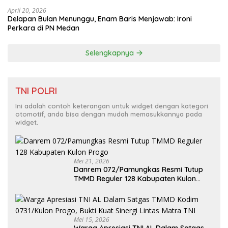
April 20, 2026
Delapan Bulan Menunggu, Enam Baris Menjawab: Ironi
Perkara di PN Medan
Selengkapnya
TNI POLRI
Ini adalah contoh keterangan untuk widget dengan kategori
otomotif, anda bisa dengan mudah memasukkannya pada
widget.
Mei 21, 2026
Danrem 072/Pamungkas Resmi Tutup
TMMD Reguler 128 Kabupaten Kulon
Progo
Mei 15, 2026
Warga Apresiasi TNI AL Dalam Satgas