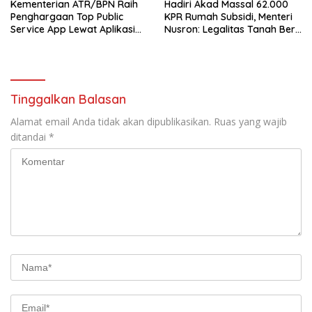
Kementerian ATR/BPN Raih
Hadiri Akad Massal 62.000
Penghargaan Top Public
KPR Rumah Subsidi, Menteri
Service App Lewat Aplikasi
Nusron: Legalitas Tanah Beri
Sentuh Tanahku
Kepastian bagi Masyarakat
Tinggalkan Balasan
Alamat email Anda tidak akan dipublikasikan.
Ruas yang wajib
ditandai
*