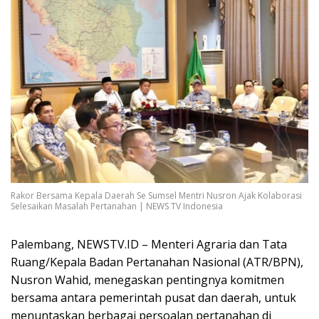
Rakor Bersama Kepala Daerah Se Sumsel Mentri Nusron Ajak Kolaborasi
Selesaikan Masalah Pertanahan | NEWS TV Indonesia
Palembang, NEWSTV.ID – Menteri Agraria dan Tata
Ruang/Kepala Badan Pertanahan Nasional (ATR/BPN),
Nusron Wahid, menegaskan pentingnya komitmen
bersama antara pemerintah pusat dan daerah, untuk
menuntaskan berbagai persoalan pertanahan di