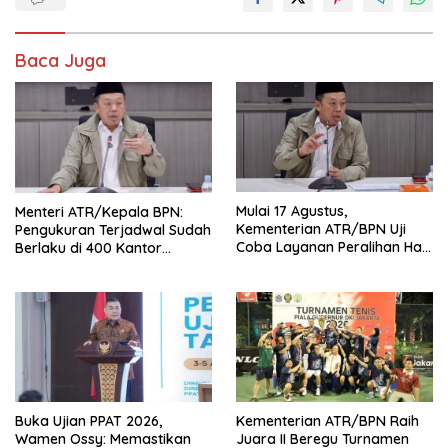
Baca Juga
Mulai 17 Agustus,
Menteri ATR/Kepala BPN:
Kementerian ATR/BPN Uji
Pengukuran Terjadwal Sudah
Coba Layanan Peralihan Hak
Berlaku di 400 Kantor
10 Hari di 15 Kantah
Pertanahan
Buka Ujian PPAT 2026,
Kementerian ATR/BPN Raih
Wamen Ossy: Memastikan
Juara II Beregu Turnamen