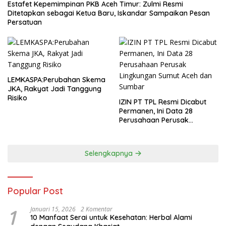
Estafet Kepemimpinan PKB Aceh Timur: Zulmi Resmi
Ditetapkan sebagai Ketua Baru, Iskandar Sampaikan Pesan
Persatuan
LEMKASPA:Perubahan Skema
JKA, Rakyat Jadi Tanggung
Risiko
IZIN PT TPL Resmi Dicabut
Permanen, Ini Data 28
Perusahaan Perusak
Lingkungan Sumut Aceh dan
Sumbar
Selengkapnya
Popular Post
1
Januari 15, 2026
2 Komentar
10 Manfaat Serai untuk Kesehatan: Herbal Alami