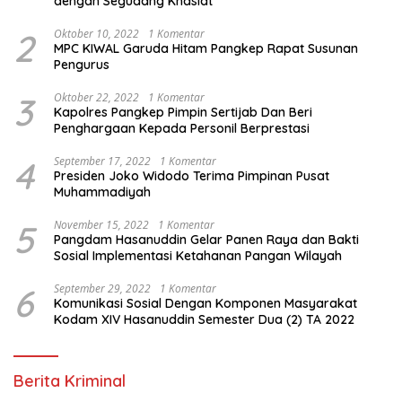
dengan Segudang Khasiat
2
Oktober 10, 2022
1 Komentar
MPC KIWAL Garuda Hitam Pangkep Rapat Susunan
Pengurus
3
Oktober 22, 2022
1 Komentar
Kapolres Pangkep Pimpin Sertijab Dan Beri
Penghargaan Kepada Personil Berprestasi
4
September 17, 2022
1 Komentar
Presiden Joko Widodo Terima Pimpinan Pusat
Muhammadiyah
5
November 15, 2022
1 Komentar
Pangdam Hasanuddin Gelar Panen Raya dan Bakti
Sosial Implementasi Ketahanan Pangan Wilayah
6
September 29, 2022
1 Komentar
Komunikasi Sosial Dengan Komponen Masyarakat
Kodam XIV Hasanuddin Semester Dua (2) TA 2022
Berita Kriminal