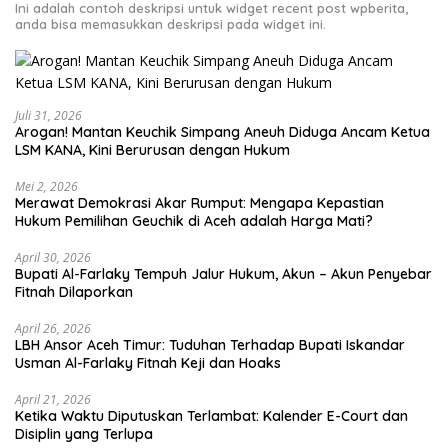
Ini adalah contoh deskripsi untuk widget recent post wpberita,
anda bisa memasukkan deskripsi pada widget ini.
Juli 31, 2026
Arogan! Mantan Keuchik Simpang Aneuh Diduga Ancam Ketua
LSM KANA, Kini Berurusan dengan Hukum
Mei 2, 2026
Merawat Demokrasi Akar Rumput: Mengapa Kepastian
April 30, 2026
Bupati Al-Farlaky Tempuh Jalur Hukum, Akun – Akun Penyebar
Fitnah Dilaporkan
April 26, 2026
LBH Ansor Aceh Timur: Tuduhan Terhadap Bupati Iskandar
Usman Al-Farlaky Fitnah Keji dan Hoaks
April 21, 2026
Ketika Waktu Diputuskan Terlambat: Kalender E-Court dan
Disiplin yang Terlupa