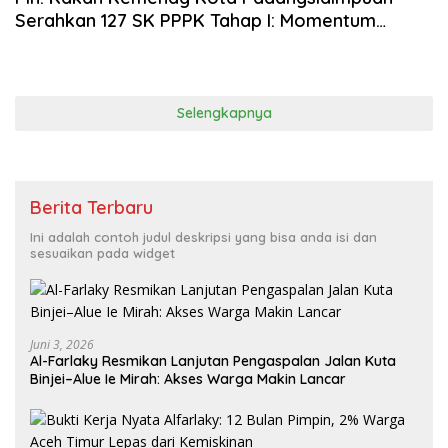
Serahkan 127 SK PPPK Tahap I: Momentum
Pengabdian dan Komitmen ASN Kemenag
Selengkapnya
Berita Terbaru
Ini adalah contoh judul deskripsi yang bisa anda isi dan
sesuaikan pada widget
Juni 3, 2026
Al-Farlaky Resmikan Lanjutan Pengaspalan Jalan Kuta
Binjei–Alue Ie Mirah: Akses Warga Makin Lancar