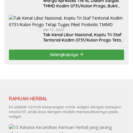
Warga Apresiasi TNI AL Dalam Satgas
TMMD Kodim 0731/Kulon Progo, Bukti
Kuat Sinergi Lintas Matra TNI
Mei 15, 2026
Tak Kenal Libur Nasional, Koptu Tri Staf
Teritorial Kodim 0731/Kulon Progo Tetap
Tugas Piket Poskotis TMMD
Selengkapnya
RAMUAN HERBAL
Ini adalah contoh keterangan untuk widget dengan kategori
otomotif, anda bisa dengan mudah memasukkannya pada
widget.