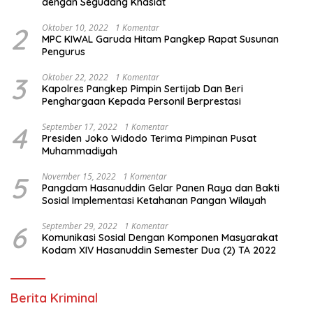
dengan Segudang Khasiat
2
Oktober 10, 2022
1 Komentar
MPC KIWAL Garuda Hitam Pangkep Rapat Susunan
Pengurus
3
Oktober 22, 2022
1 Komentar
Kapolres Pangkep Pimpin Sertijab Dan Beri
Penghargaan Kepada Personil Berprestasi
4
September 17, 2022
1 Komentar
Presiden Joko Widodo Terima Pimpinan Pusat
Muhammadiyah
5
November 15, 2022
1 Komentar
Pangdam Hasanuddin Gelar Panen Raya dan Bakti
Sosial Implementasi Ketahanan Pangan Wilayah
6
September 29, 2022
1 Komentar
Komunikasi Sosial Dengan Komponen Masyarakat
Kodam XIV Hasanuddin Semester Dua (2) TA 2022
Berita Kriminal