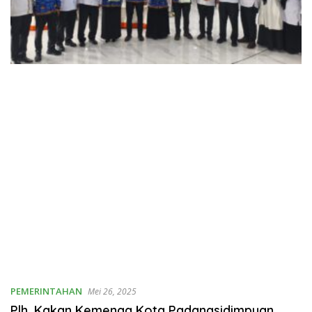
PEMERINTAHAN
Mei 26, 2025
Plh. Kakan Kemenag Kota Padangsidimpuan