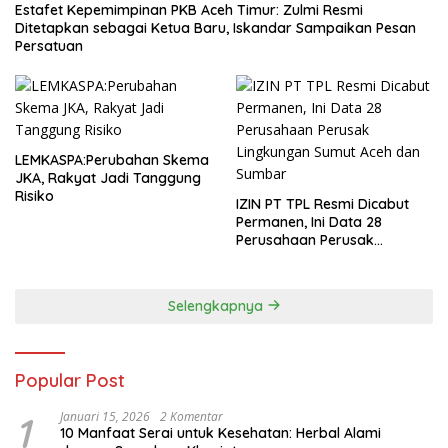
Estafet Kepemimpinan PKB Aceh Timur: Zulmi Resmi
Ditetapkan sebagai Ketua Baru, Iskandar Sampaikan Pesan
Persatuan
LEMKASPA:Perubahan Skema
JKA, Rakyat Jadi Tanggung
Risiko
IZIN PT TPL Resmi Dicabut
Permanen, Ini Data 28
Perusahaan Perusak
Lingkungan Sumut Aceh dan
Sumbar
Selengkapnya
Popular Post
1
Januari 15, 2026
2 Komentar
10 Manfaat Serai untuk Kesehatan: Herbal Alami