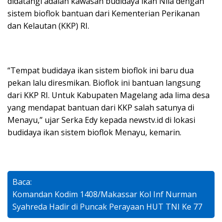
didatangi adalah kawasan budidaya ikan Nila dengan
sistem bioflok bantuan dari Kementerian Perikanan
dan Kelautan (KKP) RI.
“Tempat budidaya ikan sistem bioflok ini baru dua
pekan lalu diresmikan. Bioflok ini bantuan langsung
dari KKP RI. Untuk Kabupaten Magelang ada lima desa
yang mendapat bantuan dari KKP salah satunya di
Menayu,” ujar Serka Edy kepada newstv.id di lokasi
budidaya ikan sistem bioflok Menayu, kemarin.
Baca:
Komandan Kodim 1408/Makassar Kol Inf Nurman
Syahreda Hadir di Puncak Perayaan HUT TNI Ke 77