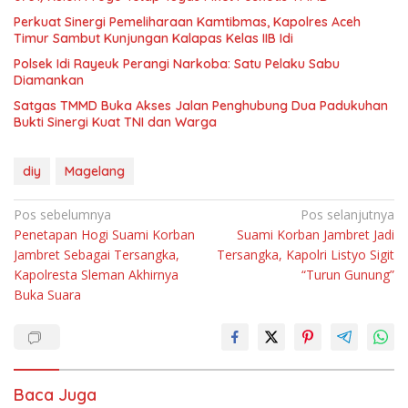
Perkuat Sinergi Pemeliharaan Kamtibmas, Kapolres Aceh
Timur Sambut Kunjungan Kalapas Kelas IIB Idi
Polsek Idi Rayeuk Perangi Narkoba: Satu Pelaku Sabu
Diamankan
Satgas TMMD Buka Akses Jalan Penghubung Dua Padukuhan
Bukti Sinergi Kuat TNI dan Warga
diy
Magelang
Navigasi
Pos sebelumnya
Pos selanjutnya
Penetapan Hogi Suami Korban
Suami Korban Jambret Jadi
pos
Jambret Sebagai Tersangka,
Tersangka, Kapolri Listyo Sigit
Kapolresta Sleman Akhirnya
“Turun Gunung”
Buka Suara
Baca Juga