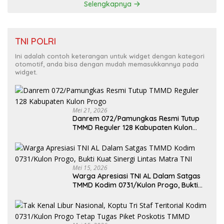
Selengkapnya
TNI POLRI
Ini adalah contoh keterangan untuk widget dengan kategori
otomotif, anda bisa dengan mudah memasukkannya pada
widget.
Mei 21, 2026
Danrem 072/Pamungkas Resmi Tutup
TMMD Reguler 128 Kabupaten Kulon
Progo
Mei 15, 2026
Warga Apresiasi TNI AL Dalam Satgas
TMMD Kodim 0731/Kulon Progo, Bukti
Kuat Sinergi Lintas Matra TNI