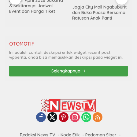
Konser April 2026 Jakarta
& Sekitarnya: Jadwal
Jogja City Mall Ngabuburit
Event dan Harga Tiket
dan Buka Puasa Bersama
Ratusan Anak Panti
OTOMOTIF
Ini adalah contoh deskripsi untuk widget recent post
wpberita, anda bisa memasukkan deskripsi pada widget ini.
Selengkapnya
Redaksi News TV
Kode Etik
Pedoman Siber