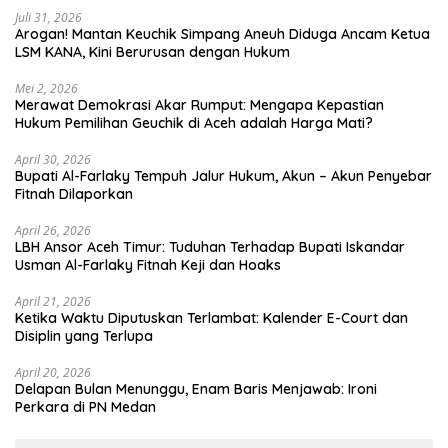
Juli 31, 2026
Arogan! Mantan Keuchik Simpang Aneuh Diduga Ancam Ketua
LSM KANA, Kini Berurusan dengan Hukum
Mei 2, 2026
Merawat Demokrasi Akar Rumput: Mengapa Kepastian
April 30, 2026
Bupati Al-Farlaky Tempuh Jalur Hukum, Akun – Akun Penyebar
Fitnah Dilaporkan
April 26, 2026
LBH Ansor Aceh Timur: Tuduhan Terhadap Bupati Iskandar
Usman Al-Farlaky Fitnah Keji dan Hoaks
April 21, 2026
Ketika Waktu Diputuskan Terlambat: Kalender E-Court dan
Disiplin yang Terlupa
April 20, 2026
Delapan Bulan Menunggu, Enam Baris Menjawab: Ironi
Perkara di PN Medan