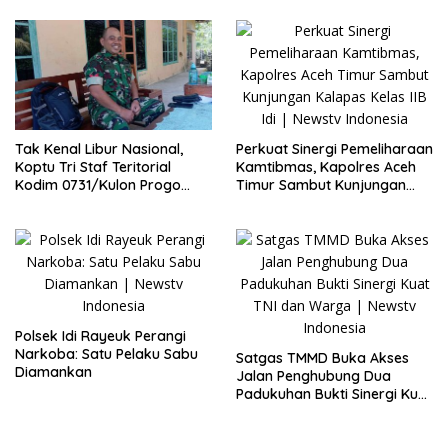
Perkuat Sinergi Pemeliharaan
Tak Kenal Libur Nasional,
Kamtibmas, Kapolres Aceh
Koptu Tri Staf Teritorial
Timur Sambut Kunjungan
Kodim 0731/Kulon Progo
Kalapas Kelas IIB Idi
Tetap Tugas Piket Poskotis
TMMD
Polsek Idi Rayeuk Perangi
Narkoba: Satu Pelaku Sabu
Satgas TMMD Buka Akses
Diamankan
Jalan Penghubung Dua
Padukuhan Bukti Sinergi Kuat
TNI dan Warga