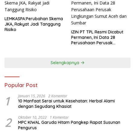
LEMKASPA:Perubahan Skema
JKA, Rakyat Jadi Tanggung
Risiko
IZIN PT TPL Resmi Dicabut
Permanen, Ini Data 28
Perusahaan Perusak
Lingkungan Sumut Aceh dan
Sumbar
Selengkapnya
Popular Post
1
Januari 15, 2026
2 Komentar
10 Manfaat Serai untuk Kesehatan: Herbal Alami
dengan Segudang Khasiat
2
Oktober 10, 2022
1 Komentar
MPC KIWAL Garuda Hitam Pangkep Rapat Susunan
Pengurus