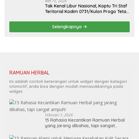
Mei 15, 2026
Tak Kenal Libur Nasional, Koptu Tri Staf
Teritorial Kodim 0731/Kulon Progo Tetap
Tugas Piket Poskotis TMMD
Selengkapnya
RAMUAN HERBAL
Ini adalah contoh keterangan untuk widget dengan kategori
otomotif, anda bisa dengan mudah memasukkannya pada
widget.
Februari 1, 2026
15 Rahasia Kecantikan Ramuan Herbal
yang jarang dibahas, tapi sangat
ampuh!