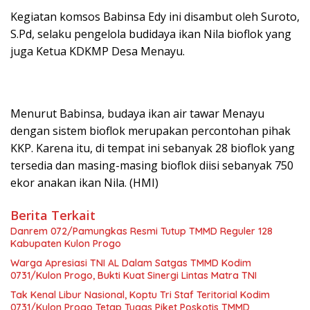
Kegiatan komsos Babinsa Edy ini disambut oleh Suroto,
S.Pd, selaku pengelola budidaya ikan Nila bioflok yang
juga Ketua KDKMP Desa Menayu.
Menurut Babinsa, budaya ikan air tawar Menayu
dengan sistem bioflok merupakan percontohan pihak
KKP. Karena itu, di tempat ini sebanyak 28 bioflok yang
tersedia dan masing-masing bioflok diisi sebanyak 750
ekor anakan ikan Nila. (HMI)
Berita Terkait
Danrem 072/Pamungkas Resmi Tutup TMMD Reguler 128
Kabupaten Kulon Progo
Warga Apresiasi TNI AL Dalam Satgas TMMD Kodim
0731/Kulon Progo, Bukti Kuat Sinergi Lintas Matra TNI
Tak Kenal Libur Nasional, Koptu Tri Staf Teritorial Kodim
0731/Kulon Progo Tetap Tugas Piket Poskotis TMMD