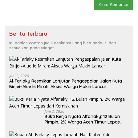
Berita Terbaru
Ini adalah contoh judul deskripsi yang bisa anda isi dan
sesuaikan pada widget
Juni 3, 2026
Al-Farlaky Resmikan Lanjutan Pengaspalan Jalan Kuta
Binjei–Alue Ie Mirah: Akses Warga Makin Lancar
Juni 2, 2026
Bukti Kerja Nyata Alfarlaky: 12 Bulan
Pimpin, 2% Warga Aceh Timur Lepas