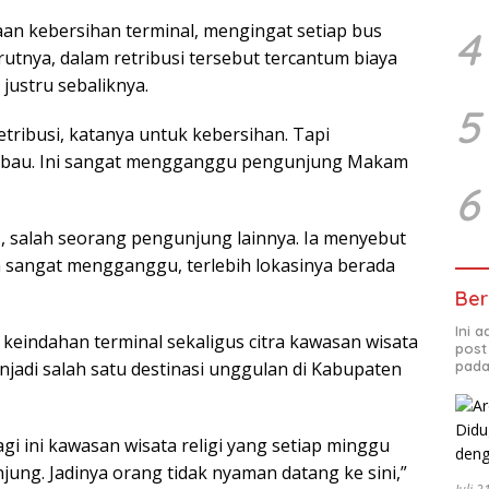
aan kebersihan terminal, mengingat setiap bus
4
utnya, dalam retribusi tersebut tercantum biaya
justru sebaliknya.
5
etribusi, katanya untuk kebersihan. Tapi
bau. Ini sangat mengganggu pengunjung Makam
6
, salah seorang pengunjung lainnya. Ia menyebut
sangat mengganggu, terlebih lokasinya berada
Ber
Ini 
keindahan terminal sekaligus citra kawasan wisata
post
njadi salah satu destinasi unggulan di Kabupaten
pada
i ini kawasan wisata religi yang setiap minggu
ung. Jadinya orang tidak nyaman datang ke sini,”