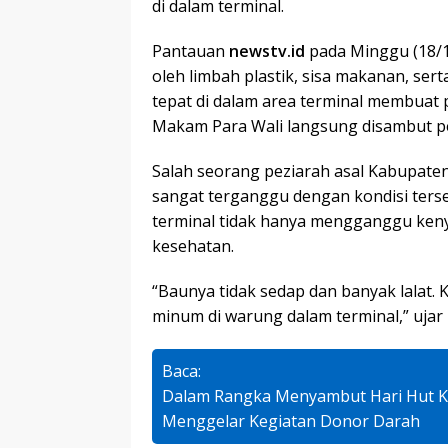
di dalam terminal.
Pantauan
newstv.id
pada Minggu (18/1
oleh limbah plastik, sisa makanan, se
tepat di dalam area terminal membuat
Makam Para Wali langsung disambut
Salah seorang peziarah asal Kabupaten 
sangat terganggu dengan kondisi terse
terminal tidak hanya mengganggu ken
kesehatan.
“Baunya tidak sedap dan banyak lalat. 
minum di warung dalam terminal,” ujar H
Baca:
Dalam Rangka Menyambut Hari Hut Ke 
Menggelar Kegiatan Donor Darah