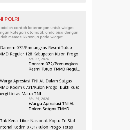
NI POLRI
i adalah contoh keterangan untuk widget
ngan kategori otomotif, anda bisa dengan
dah memasukkannya pada widget.
Mei 21, 2026
Danrem 072/Pamungkas
Resmi Tutup TMMD Reguler
128 Kabupaten Kulon
Progo
Mei 15, 2026
Warga Apresiasi TNI AL
Dalam Satgas TMMD
Kodim 0731/Kulon Progo,
Bukti Kuat Sinergi Lintas
Matra TNI