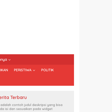
nnya
IKAN
PERISTIWA
POLITIK
erita Terbaru
i adalah contoh judul deskripsi yang bisa
da isi dan sesuaikan pada widget