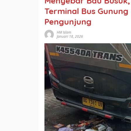
Menyebar Bau Busuk
Terminal Bus Gunung
Pengunjung
HM Islam
Januari 18, 2026