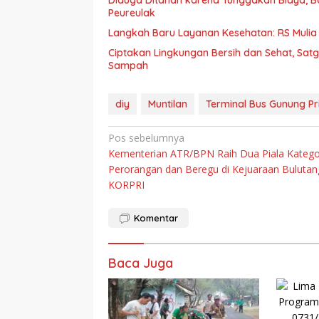
Peureulak
Ciptakan Lingkungan Bersih dan Sehat, Sa
Sampah
diy
Muntilan
Terminal Bus Gunung Pr
Navigasi
Pos sebelumnya
Kementerian ATR/BPN Raih Dua Piala Katego
pos
Perorangan dan Beregu di Kejuaraan Bulutan
KORPRI
Komentar
Baca Juga