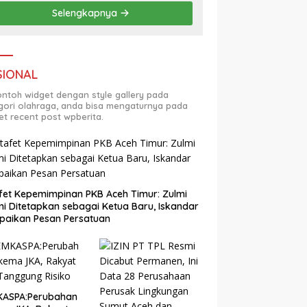
Selengkapnya
SIONAL
contoh widget dengan style gallery pada
gori olahraga, anda bisa mengaturnya pada
et recent post wpberita.
fet Kepemimpinan PKB Aceh Timur: Zulmi
i Ditetapkan sebagai Ketua Baru, Iskandar
paikan Pesan Persatuan
KASPA:Perubahan