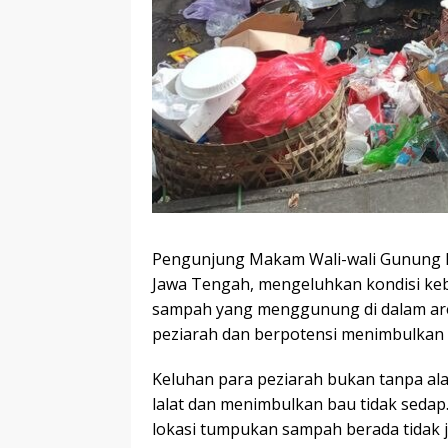
Pengunjung Makam Wali-wali Gunung P
Jawa Tengah, mengeluhkan kondisi ke
sampah yang menggunung di dalam are
peziarah dan berpotensi menimbulkan
Keluhan para peziarah bukan tanpa al
lalat dan menimbulkan bau tidak sedap
lokasi tumpukan sampah berada tidak 