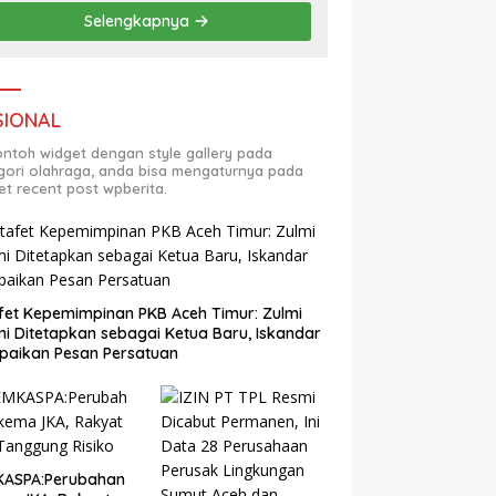
Selengkapnya
SIONAL
contoh widget dengan style gallery pada
gori olahraga, anda bisa mengaturnya pada
et recent post wpberita.
fet Kepemimpinan PKB Aceh Timur: Zulmi
i Ditetapkan sebagai Ketua Baru, Iskandar
paikan Pesan Persatuan
KASPA:Perubahan