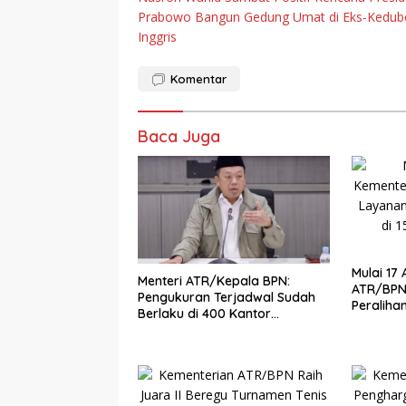
pos
Prabowo Bangun Gedung Umat di Eks-Kedub
Inggris
Komentar
Baca Juga
Mulai 17
Menteri ATR/Kepala BPN:
ATR/BPN
Pengukuran Terjadwal Sudah
Peralihan
Berlaku di 400 Kantor
Kantah
Pertanahan