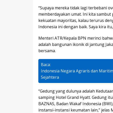
“Supaya mereka tidak lagi terbebani o
memberdayakan umat. Ini kita sambut po
kekuatan mayoritas, kalau terurus de
Indonesia ini dengan baik. Saya kira it
Menteri ATR/Kepala BPN merinci bahwa
adalah bangunan ikonik di jantung Jak
bersama.
Baca:
Indonesia Negara Agraris dan Mariti
Sejahtera
“Gedung yang dulunya adalah Kedutaan B
samping Hotel Grand Hyatt. Gedung itu
BAZNAS, Badan Wakaf Indonesia (BWI),
instansi-instansi keumatan lain,” jelas