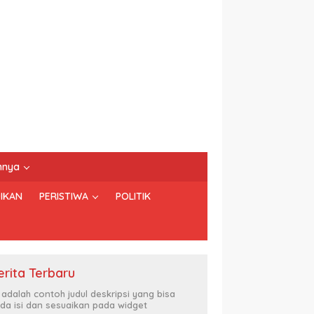
nnya
IKAN
PERISTIWA
POLITIK
erita Terbaru
i adalah contoh judul deskripsi yang bisa
da isi dan sesuaikan pada widget