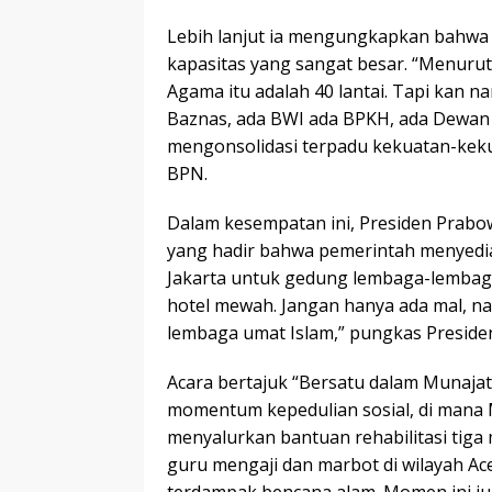
Lebih lanjut ia mengungkapkan bahwa 
kapasitas yang sangat besar. “Menurut
Agama itu adalah 40 lantai. Tapi kan n
Baznas, ada BWI ada BPKH, ada Dewan M
mengonsolidasi terpadu kekuatan-keku
BPN.
Dalam kesempatan ini, Presiden Prabo
yang hadir bahwa pemerintah menyediak
Jakarta untuk gedung lembaga-lembaga
hotel mewah. Jangan hanya ada mal, n
lembaga umat Islam,” pungkas Preside
Acara bertajuk “Bersatu dalam Munajat
momentum kepedulian sosial, di mana 
menyalurkan bantuan rehabilitasi tiga
guru mengaji dan marbot di wilayah Ac