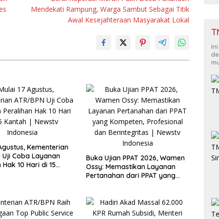
es
Mendekati Rampung, Warga Sambut Sebagai Titik
Awal Kesejahteraan Masyarakat Lokal
T
In
de
mu
 Agustus, Kementerian
 Uji Coba Layanan
Buka Ujian PPAT 2026, Wamen
 Hak 10 Hari di 15
Ossy: Memastikan Layanan
Pertanahan dari PPAT yang
Kompeten, Profesional dan
Berintegritas