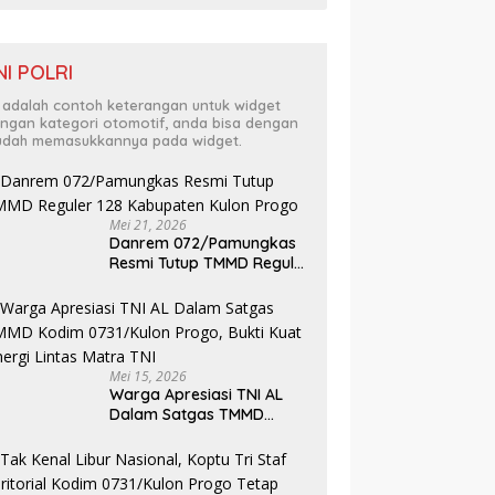
NI POLRI
i adalah contoh keterangan untuk widget
ngan kategori otomotif, anda bisa dengan
dah memasukkannya pada widget.
Mei 21, 2026
Danrem 072/Pamungkas
Resmi Tutup TMMD Reguler
128 Kabupaten Kulon
Progo
Mei 15, 2026
Warga Apresiasi TNI AL
Dalam Satgas TMMD
Kodim 0731/Kulon Progo,
Bukti Kuat Sinergi Lintas
Matra TNI