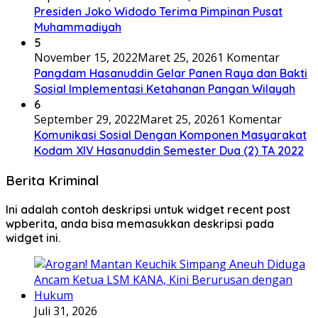
Presiden Joko Widodo Terima Pimpinan Pusat
Muhammadiyah
5
November 15, 2022
Maret 25, 2026
1 Komentar
Pangdam Hasanuddin Gelar Panen Raya dan Bakti
Sosial Implementasi Ketahanan Pangan Wilayah
6
September 29, 2022
Maret 25, 2026
1 Komentar
Komunikasi Sosial Dengan Komponen Masyarakat
Kodam XIV Hasanuddin Semester Dua (2) TA 2022
Berita Kriminal
Ini adalah contoh deskripsi untuk widget recent post
wpberita, anda bisa memasukkan deskripsi pada
widget ini.
Juli 31, 2026