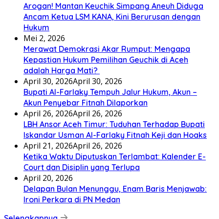
Arogan! Mantan Keuchik Simpang Aneuh Diduga
Ancam Ketua LSM KANA, Kini Berurusan dengan
Hukum
Mei 2, 2026
Merawat Demokrasi Akar Rumput: Mengapa
Kepastian Hukum Pemilihan Geuchik di Aceh
adalah Harga Mati? ‎
April 30, 2026
April 30, 2026
Bupati Al-Farlaky Tempuh Jalur Hukum, Akun –
Akun Penyebar Fitnah Dilaporkan
April 26, 2026
April 26, 2026
LBH Ansor Aceh Timur: Tuduhan Terhadap Bupati
Iskandar Usman Al-Farlaky Fitnah Keji dan Hoaks
April 21, 2026
April 26, 2026
Ketika Waktu Diputuskan Terlambat: Kalender E-
Court dan Disiplin yang Terlupa
April 20, 2026
Delapan Bulan Menunggu, Enam Baris Menjawab:
Ironi Perkara di PN Medan
Selengkapnya