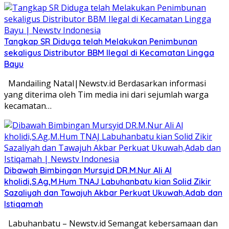
Tangkap SR Diduga telah Melakukan Penimbunan
sekaligus Distributor BBM Ilegal di Kecamatan Lingga
Bayu
Mandailing Natal|Newstv.id Berdasarkan informasi
yang diterima oleh Tim media ini dari sejumlah warga
kecamatan…
Dibawah Bimbingan Mursyid DR.M.Nur Ali Al
kholidi,S.Ag,M.Hum TNAJ Labuhanbatu kian Solid Zikir
Sazaliyah dan Tawajuh Akbar Perkuat Ukuwah,Adab dan
Istiqamah
Labuhanbatu – Newstv.id Semangat kebersamaan dan