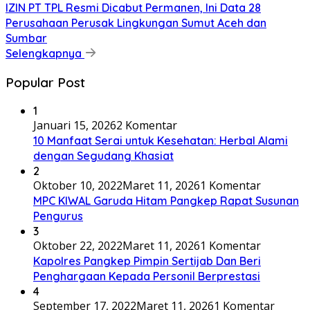
IZIN PT TPL Resmi Dicabut Permanen, Ini Data 28
Perusahaan Perusak Lingkungan Sumut Aceh dan
Sumbar
Selengkapnya
Popular Post
1
Januari 15, 2026
2 Komentar
10 Manfaat Serai untuk Kesehatan: Herbal Alami
dengan Segudang Khasiat
2
Oktober 10, 2022
Maret 11, 2026
1 Komentar
MPC KIWAL Garuda Hitam Pangkep Rapat Susunan
Pengurus
3
Oktober 22, 2022
Maret 11, 2026
1 Komentar
Kapolres Pangkep Pimpin Sertijab Dan Beri
Penghargaan Kepada Personil Berprestasi
4
September 17, 2022
Maret 11, 2026
1 Komentar