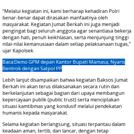
“Melalui kegiatan ini, kami berharap kehadiran Polri
benar-benar dapat dirasakan manfaatnya oleh
masyarakat. Kegiatan Jumat Berkah ini juga menjadi
pengingat bagi seluruh anggota agar senantiasa bekerja
dengan hati, penuh keikhlasan, serta menjunjung tinggi
nilai-nilai kemanusiaan dalam setiap pelaksanaan tugas,”
ujar Kapolsek.
Baca:
Demo GPM depan Kantor Bupati Mamasa, Nyaris
Bentrok dengan Satpol PP
Lebih lanjut disampaikan bahwa kegiatan Baksos Jumat
Berkah ini akan terus dilaksanakan secara rutin dan
berkelanjutan sebagai bagian dari upaya membangun
kepercayaan publik (public trust) serta menciptakan
situasi kamtibmas yang kondusif melalui pendekatan
humanis kepada masyarakat.
Selama kegiatan berlangsung, situasi terpantau dalam
keadaan aman, tertib, dan lancar, dengan tetap