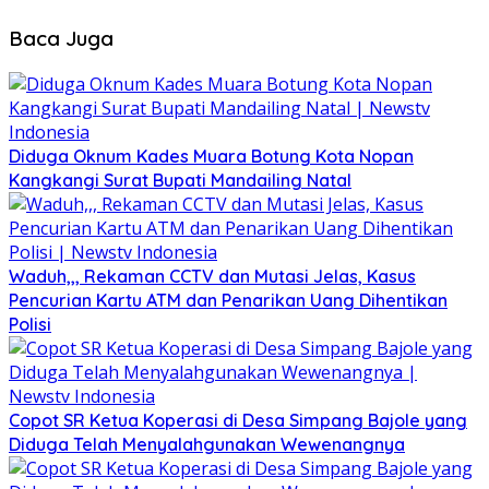
Baca Juga
Diduga Oknum Kades Muara Botung Kota Nopan
Kangkangi Surat Bupati Mandailing Natal
Waduh,,, Rekaman CCTV dan Mutasi Jelas, Kasus
Pencurian Kartu ATM dan Penarikan Uang Dihentikan
Polisi
Copot SR Ketua Koperasi di Desa Simpang Bajole yang
Diduga Telah Menyalahgunakan Wewenangnya