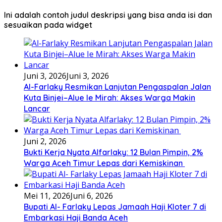
Ini adalah contoh judul deskripsi yang bisa anda isi dan
sesuaikan pada widget
Juni 3, 2026
Juni 3, 2026
Al-Farlaky Resmikan Lanjutan Pengaspalan Jalan
Kuta Binjei–Alue Ie Mirah: Akses Warga Makin
Lancar
Juni 2, 2026
Bukti Kerja Nyata Alfarlaky: 12 Bulan Pimpin, 2%
Warga Aceh Timur Lepas dari Kemiskinan ‎
Mei 11, 2026
Juni 6, 2026
Bupati Al- Farlaky Lepas Jamaah Haji Kloter 7 di
Embarkasi Haji Banda Aceh