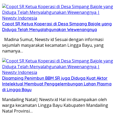
Copot SR Ketua Koperasi di Desa Simpang Bajole yang
Diduga Telah Menyalahgunakan Wewenangnya
Madina Sumut, Newstv id Sesuai dengan informasi
sejumlah masyarakat kecamatan Lingga Bayu, yang
namanya…
Disamping Penimbun BBM SR juga Diduga Kuat Aktor
Intelektual Membuat Penggelembungan Lahan Plasma
di Lingga Bayu
Mandailing Natal| Newstv.id Hal ini disampaikan oleh
warga kecamatan Lingga Bayu Kabupaten Mandailing
Natal Provinsi…