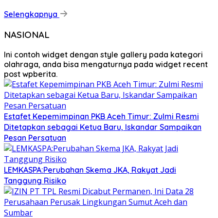
Selengkapnya
NASIONAL
Ini contoh widget dengan style gallery pada kategori
olahraga, anda bisa mengaturnya pada widget recent
post wpberita.
Estafet Kepemimpinan PKB Aceh Timur: Zulmi Resmi
Ditetapkan sebagai Ketua Baru, Iskandar Sampaikan
Pesan Persatuan
LEMKASPA:Perubahan Skema JKA, Rakyat Jadi
Tanggung Risiko