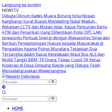
Langsung ke konten
NEWSTV
Diduga Oknum Kades Muara Botung Kota Nopan
Kangkangi Surat Bupati Mandailing Natal
Waduh,,,
Rekaman CCTV dan Mutasi Jelas, Kasus Pencurian Kartu
ATM dan Penarikan Uang Dihentikan Polisi
DPC LAKI
Jeneponto Perkuat Sinergi dengan Wakapolres Sinjai dan
Berikan Pendampingan Hukum kepada Masyarakat di
Pengadilan Agama
Polres Muratara Tetapkan Dua
Tersangka dalam Kasus Kecelakaan Maut Bus ALS dan
Mobil Tangki BBM, 19 Orang Tewas
Copot SR Ketua
Koperasi di Desa Simpang Bajole yang Diduga Telah
Menyalahgunakan Wewenangnya
HOME