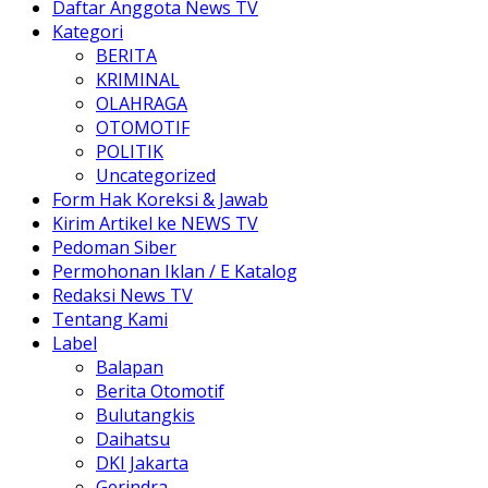
Daftar Anggota News TV
Kategori
BERITA
KRIMINAL
OLAHRAGA
OTOMOTIF
POLITIK
Uncategorized
Form Hak Koreksi & Jawab
Kirim Artikel ke NEWS TV
Pedoman Siber
Permohonan Iklan / E Katalog
Redaksi News TV
Tentang Kami
Label
Balapan
Berita Otomotif
Bulutangkis
Daihatsu
DKI Jakarta
Gerindra