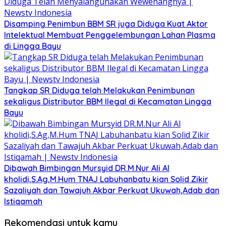
Disamping Penimbun BBM SR juga Diduga Kuat Aktor
Intelektual Membuat Penggelembungan Lahan Plasma
di Lingga Bayu
Tangkap SR Diduga telah Melakukan Penimbunan
sekaligus Distributor BBM Ilegal di Kecamatan Lingga
Bayu
Dibawah Bimbingan Mursyid DR.M.Nur Ali Al
kholidi,S.Ag,M.Hum TNAJ Labuhanbatu kian Solid Zikir
Sazaliyah dan Tawajuh Akbar Perkuat Ukuwah,Adab dan
Istiqamah
Rekomendasi untuk kamu