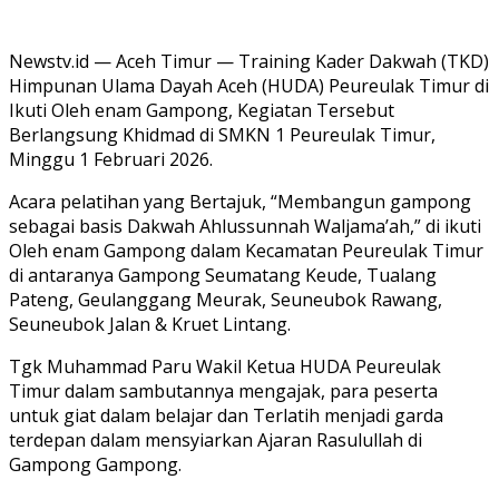
Newstv.id — Aceh Timur — Training Kader Dakwah (TKD)
Himpunan Ulama Dayah Aceh (HUDA) Peureulak Timur di
Ikuti Oleh enam Gampong, Kegiatan Tersebut
Berlangsung Khidmad di SMKN 1 Peureulak Timur,
Minggu 1 Februari 2026.
Acara pelatihan yang Bertajuk, “Membangun gampong
sebagai basis Dakwah Ahlussunnah Waljama’ah,” di ikuti
Oleh enam Gampong dalam Kecamatan Peureulak Timur
di antaranya Gampong Seumatang Keude, Tualang
Pateng, Geulanggang Meurak, Seuneubok Rawang,
Seuneubok Jalan & Kruet Lintang.
Tgk Muhammad Paru Wakil Ketua HUDA Peureulak
Timur dalam sambutannya mengajak, para peserta
untuk giat dalam belajar dan Terlatih menjadi garda
terdepan dalam mensyiarkan Ajaran Rasulullah di
Gampong Gampong.