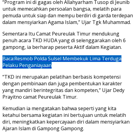
“Program ini di gagas oleh Allahyarham Tusop di Jeunib
untuk memecahkan persoalan bangsa, melatih para
pemuda untuk siap dan mempu berdiri di garda terdepan
dalam mensyiarkan Agama Islam,” Ujar Tgk Muhammad.
Sementara Itu Camat Peureulak Timur mendukung
penuh acara TKD HUDA yang di selenggarakan oleh 6
gampong, ia berharap peserta Aktif dalam Kegiatan.
Baca:
Resmob Polda Sulsel Membekuk Lima Terduga
Pelaku Penganiayaan
“TKD ini merupakan pelatihan berbasis kompetensi
dengan pembinaan dan juga pembentukan karakter
yang mandiri berintegritas dan kompeten,” Ujar Dedy
Prayitno camat Peureulak Timur.
Kemudian ia mengatakan bahwa seperti yang kita
ketahui bersama kegiatan ini bertujuan untuk melatih
diri, meningkatkan kepercayaan diri dalam mensyiarkan
Ajaran Islam di Gampong Gampong.