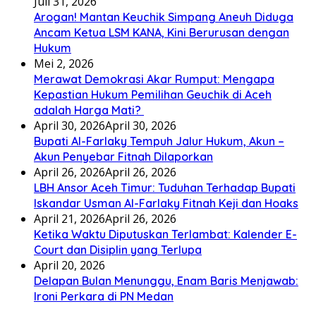
Juli 31, 2026
Arogan! Mantan Keuchik Simpang Aneuh Diduga
Ancam Ketua LSM KANA, Kini Berurusan dengan
Hukum
Mei 2, 2026
Merawat Demokrasi Akar Rumput: Mengapa
Kepastian Hukum Pemilihan Geuchik di Aceh
adalah Harga Mati? ‎
April 30, 2026
April 30, 2026
Bupati Al-Farlaky Tempuh Jalur Hukum, Akun –
Akun Penyebar Fitnah Dilaporkan
April 26, 2026
April 26, 2026
LBH Ansor Aceh Timur: Tuduhan Terhadap Bupati
Iskandar Usman Al-Farlaky Fitnah Keji dan Hoaks
April 21, 2026
April 26, 2026
Ketika Waktu Diputuskan Terlambat: Kalender E-
Court dan Disiplin yang Terlupa
April 20, 2026
Delapan Bulan Menunggu, Enam Baris Menjawab:
Ironi Perkara di PN Medan