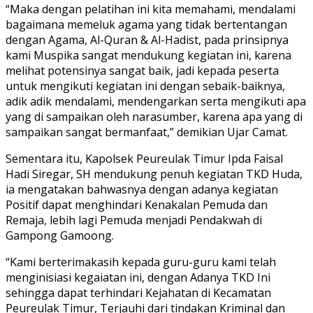
“Maka dengan pelatihan ini kita memahami, mendalami
bagaimana memeluk agama yang tidak bertentangan
dengan Agama, Al-Quran & Al-Hadist, pada prinsipnya
kami Muspika sangat mendukung kegiatan ini, karena
melihat potensinya sangat baik, jadi kepada peserta
untuk mengikuti kegiatan ini dengan sebaik-baiknya,
adik adik mendalami, mendengarkan serta mengikuti apa
yang di sampaikan oleh narasumber, karena apa yang di
sampaikan sangat bermanfaat,” demikian Ujar Camat.
Sementara itu, Kapolsek Peureulak Timur Ipda Faisal
Hadi Siregar, SH mendukung penuh kegiatan TKD Huda,
ia mengatakan bahwasnya dengan adanya kegiatan
Positif dapat menghindari Kenakalan Pemuda dan
Remaja, lebih lagi Pemuda menjadi Pendakwah di
Gampong Gamoong.
“Kami berterimakasih kepada guru-guru kami telah
menginisiasi kegaiatan ini, dengan Adanya TKD Ini
sehingga dapat terhindari Kejahatan di Kecamatan
Peureulak Timur, Terjauhi dari tindakan Kriminal dan