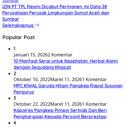
IZIN PT TPL Resmi Dicabut Permanen, Ini Data 28
Perusahaan Perusak Lingkungan Sumut Aceh dan
Sumbar
Selengkapnya
Popular Post
1
Januari 15, 2026
2 Komentar
10 Manfaat Serai untuk Kesehatan: Herbal Alami
dengan Segudang Khasiat
2
Oktober 10, 2022
Maret 11, 2026
1 Komentar
MPC KIWAL Garuda Hitam Pangkep Rapat Susunan
Pengurus
3
Oktober 22, 2022
Maret 11, 2026
1 Komentar
Kapolres Pangkep Pimpin Sertijab Dan Beri
Penghargaan Kepada Personil Berprestasi
4