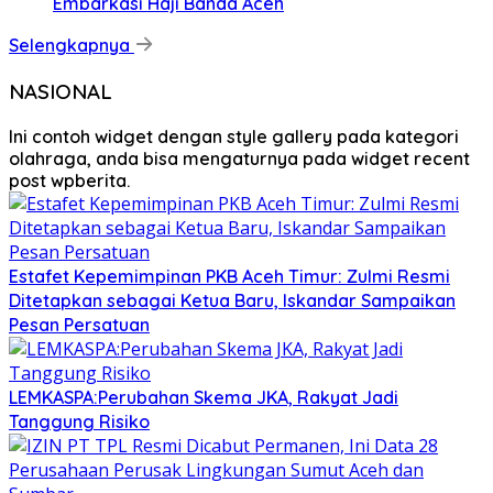
Embarkasi Haji Banda Aceh
Selengkapnya
NASIONAL
Ini contoh widget dengan style gallery pada kategori
olahraga, anda bisa mengaturnya pada widget recent
post wpberita.
Estafet Kepemimpinan PKB Aceh Timur: Zulmi Resmi
Ditetapkan sebagai Ketua Baru, Iskandar Sampaikan
Pesan Persatuan
LEMKASPA:Perubahan Skema JKA, Rakyat Jadi
Tanggung Risiko