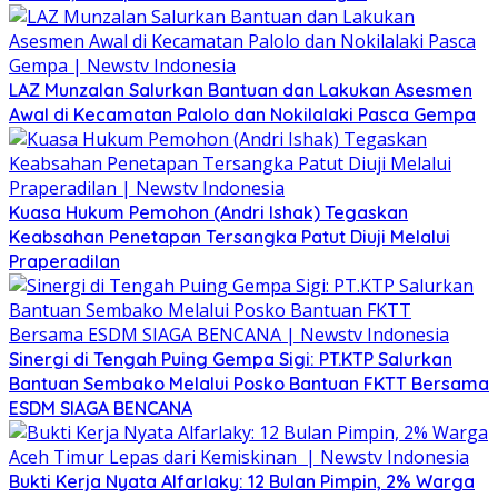
LAZ Munzalan Salurkan Bantuan dan Lakukan Asesmen
Awal di Kecamatan Palolo dan Nokilalaki Pasca Gempa
Kuasa Hukum Pemohon (Andri Ishak) Tegaskan
Keabsahan Penetapan Tersangka Patut Diuji Melalui
Praperadilan
Sinergi di Tengah Puing Gempa Sigi: PT.KTP Salurkan
Bantuan Sembako Melalui Posko Bantuan FKTT Bersama
ESDM SIAGA BENCANA
Bukti Kerja Nyata Alfarlaky: 12 Bulan Pimpin, 2% Warga