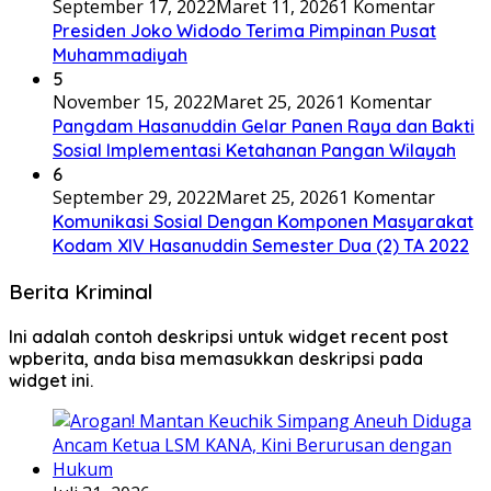
September 17, 2022
Maret 11, 2026
1 Komentar
Presiden Joko Widodo Terima Pimpinan Pusat
Muhammadiyah
5
November 15, 2022
Maret 25, 2026
1 Komentar
Pangdam Hasanuddin Gelar Panen Raya dan Bakti
Sosial Implementasi Ketahanan Pangan Wilayah
6
September 29, 2022
Maret 25, 2026
1 Komentar
Komunikasi Sosial Dengan Komponen Masyarakat
Kodam XIV Hasanuddin Semester Dua (2) TA 2022
Berita Kriminal
Ini adalah contoh deskripsi untuk widget recent post
wpberita, anda bisa memasukkan deskripsi pada
widget ini.