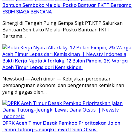
Bantuan Sembako Melalui Posko Bantuan FKTT Bersama
ESDM SIAGA BENCANA
Sinergi di Tengah Puing Gempa Sigi: PT.KTP Salurkan
Bantuan Sembako Melalui Posko Bantuan FKTT
Bersama…
Bukti Kerja Nyata Alfarlaky: 12 Bulan Pimpin, 2% Warga
Aceh Timur Lepas dari Kemiskinan ‎
Newstv.id — Aceh timur — Kebijakan percepatan
pembangunan ekonomi dan pengentasan kemiskinan
yang digagas oleh…
DPRK Aceh Timur Desak Pemkab Prioritaskan Jalan
Dama Tutong–Jeungki Lewat Dana Otsus ‎