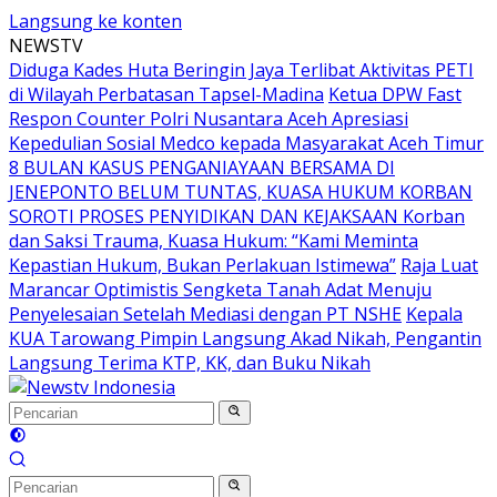
Langsung ke konten
NEWSTV
Diduga Kades Huta Beringin Jaya Terlibat Aktivitas PETI
di Wilayah Perbatasan Tapsel-Madina
Ketua DPW Fast
Respon Counter Polri Nusantara Aceh Apresiasi
Kepedulian Sosial Medco kepada Masyarakat Aceh Timur
8 BULAN KASUS PENGANIAYAAN BERSAMA DI
JENEPONTO BELUM TUNTAS, KUASA HUKUM KORBAN
SOROTI PROSES PENYIDIKAN DAN KEJAKSAAN Korban
dan Saksi Trauma, Kuasa Hukum: “Kami Meminta
Kepastian Hukum, Bukan Perlakuan Istimewa”
Raja Luat
Marancar Optimistis Sengketa Tanah Adat Menuju
Penyelesaian Setelah Mediasi dengan PT NSHE
Kepala
KUA Tarowang Pimpin Langsung Akad Nikah, Pengantin
Langsung Terima KTP, KK, dan Buku Nikah