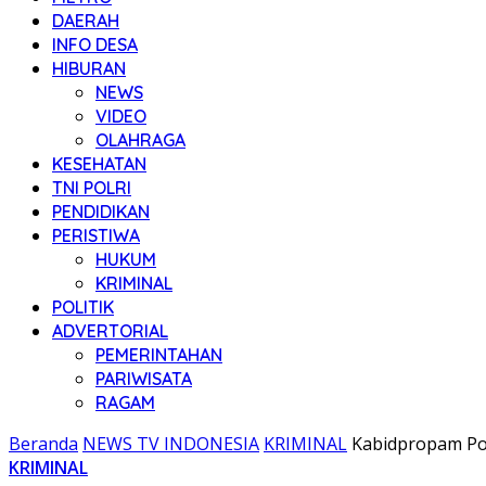
DAERAH
INFO DESA
HIBURAN
NEWS
VIDEO
OLAHRAGA
KESEHATAN
TNI POLRI
PENDIDIKAN
PERISTIWA
HUKUM
KRIMINAL
POLITIK
ADVERTORIAL
PEMERINTAHAN
PARIWISATA
RAGAM
Beranda
NEWS TV INDONESIA
KRIMINAL
Kabidpropam Pol
KRIMINAL