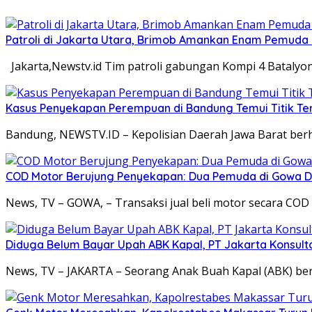
Patroli di Jakarta Utara, Brimob Amankan Enam Pemuda
Jakarta,Newstv.id Tim patroli gabungan Kompi 4 Batalyo
Kasus Penyekapan Perempuan di Bandung Temui Titik Ter
Bandung, NEWSTV.ID – Kepolisian Daerah Jawa Barat ber
COD Motor Berujung Penyekapan: Dua Pemuda di Gowa Di
News, TV – GOWA, – Transaksi jual beli motor secara CO
Diduga Belum Bayar Upah ABK Kapal, PT Jakarta Konsulta
News, TV – JAKARTA – Seorang Anak Buah Kapal (ABK) ber