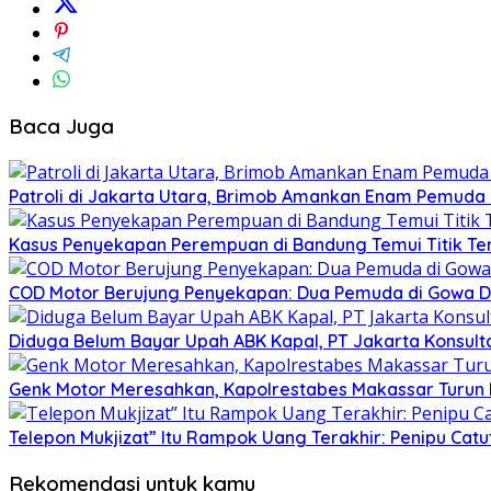
Baca Juga
Patroli di Jakarta Utara, Brimob Amankan Enam Pemuda
Kasus Penyekapan Perempuan di Bandung Temui Titik Ter
COD Motor Berujung Penyekapan: Dua Pemuda di Gowa Di
Diduga Belum Bayar Upah ABK Kapal, PT Jakarta Konsulta
Genk Motor Meresahkan, Kapolrestabes Makassar Turun 
Telepon Mukjizat” Itu Rampok Uang Terakhir: Penipu Ca
Rekomendasi untuk kamu