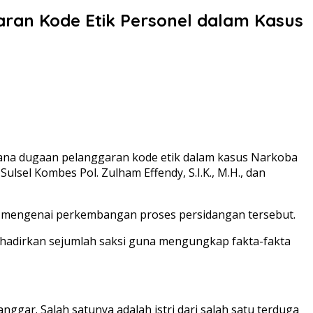
ran Kode Etik Personel dalam Kasus
ana dugaan pelanggaran kode etik dalam kasus Narkoba
ulsel Kombes Pol. Zulham Effendy, S.I.K., M.H., dan
p mengenai perkembangan proses persidangan tersebut.
ghadirkan sejumlah saksi guna mengungkap fakta-fakta
ggar. Salah satunya adalah istri dari salah satu terduga