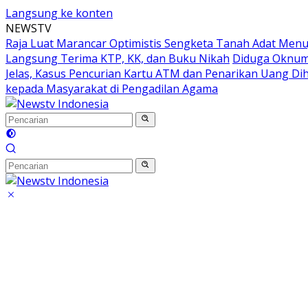
Langsung ke konten
NEWSTV
Raja Luat Marancar Optimistis Sengketa Tanah Adat Menu
Langsung Terima KTP, KK, dan Buku Nikah
Diduga Oknum 
Jelas, Kasus Pencurian Kartu ATM dan Penarikan Uang Dih
kepada Masyarakat di Pengadilan Agama