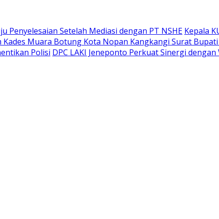
ju Penyelesaian Setelah Mediasi dengan PT NSHE
Kepala K
Kades Muara Botung Kota Nopan Kangkangi Surat Bupati 
entikan Polisi
DPC LAKI Jeneponto Perkuat Sinergi dengan