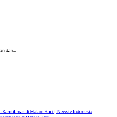
pan dan…