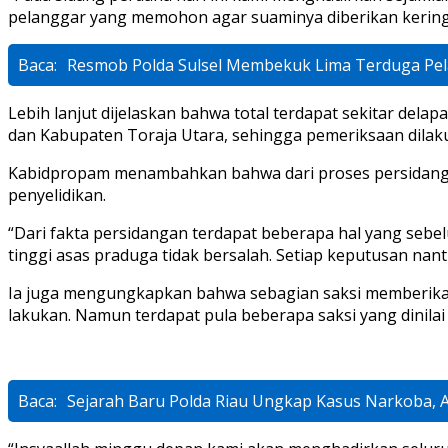
pelanggar yang memohon agar suaminya diberikan kering
Baca:
Resmob Polda Sulsel Membekuk Lima Terduga Pe
Lebih lanjut dijelaskan bahwa total terdapat sekitar dela
dan Kabupaten Toraja Utara, sehingga pemeriksaan dilakuk
Kabidpropam menambahkan bahwa dari proses persidangan
penyelidikan.
“Dari fakta persidangan terdapat beberapa hal yang sebe
tinggi asas praduga tidak bersalah. Setiap keputusan nanti
Ia juga mengungkapkan bahwa sebagian saksi memberikan 
lakukan. Namun terdapat pula beberapa saksi yang dinila
Baca:
Sejarah Baru Polda Riau Ungkap Kasus Narkoba, A