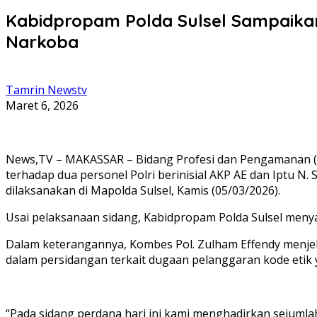
Kabidpropam Polda Sulsel Sampaika
Narkoba
Tamrin Newstv
Maret 6, 2026
News,TV – MAKASSAR – Bidang Profesi dan Pengamanan (B
terhadap dua personel Polri berinisial AKP AE dan Iptu N.
dilaksanakan di Mapolda Sulsel, Kamis (05/03/2026).
Usai pelaksanaan sidang, Kabidpropam Polda Sulsel men
Dalam keterangannya, Kombes Pol. Zulham Effendy menje
dalam persidangan terkait dugaan pelanggaran kode etik
“Pada sidang perdana hari ini kami menghadirkan sejumlah