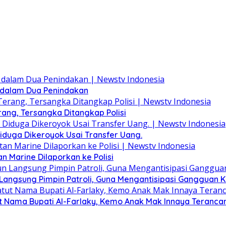
 dalam Dua Penindakan
ang, Tersangka Ditangkap Polisi
duga Dikeroyok Usai Transfer Uang.
n Marine Dilaporkan ke Polisi
Langsung Pimpin Patroli, Guna Mengantisipasi Gangguan 
tut Nama Bupati Al-Farlaky, Kemo Anak Mak Innaya Teranc