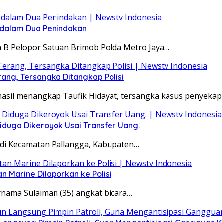
 dalam Dua Penindakan
n B Pelopor Satuan Brimob Polda Metro Jaya…
ang, Tersangka Ditangkap Polisi
hasil menangkap Taufik Hidayat, tersangka kasus penyeka
duga Dikeroyok Usai Transfer Uang.
D di Kecamatan Pallangga, Kabupaten…
n Marine Dilaporkan ke Polisi
nama Sulaiman (35) angkat bicara…