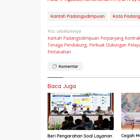
Kantah Padangsidimpuan
Kota Padang
Navigasi
Pos sebelumnya
Kantah Padangsidimpuan Perpanjang Kontra
pos
Tenaga Pendukung, Perkuat Dukungan Pelay
Pertanahan
Komentar
Baca Juga
Cegah Ma
Beri Pengarahan Soal Layanan