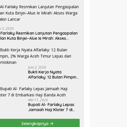
ni 3, 2026
-Farlaky Resmikan Lanjutan Pengaspalan
lan Kuta Binjei–Alue Ie Mirah: Akses
rga Makin Lancar
Juni 2, 2026
Bukti Kerja Nyata
Alfarlaky: 12 Bulan Pimpin,
2% Warga Aceh Timur
Mei 11, 2026
Bupati Al- Farlaky Lepas
Jamaah Haji Kloter 7 di
Embarkasi Haji Banda
Aceh
Selengkapnya