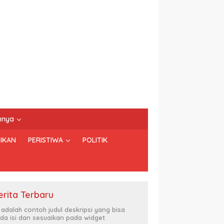
nnya
IKAN
PERISTIWA
POLITIK
erita Terbaru
i adalah contoh judul deskripsi yang bisa
da isi dan sesuaikan pada widget