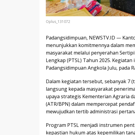
Oplus_131072
Padangsidimpuan, NEWSTV.ID — Kanto
menunjukkan komitmennya dalam memb
masyarakat melalui penyerahan Sertip
Lengkap (PTSL) Tahun 2025. Kegiatan i
Padangsidimpuan Angkola Julu, pada Ra
Dalam kegiatan tersebut, sebanyak 7 (t
langsung kepada masyarakat penerima 
upaya strategis Kementerian Agraria 
(ATR/BPN) dalam mempercepat pendaft
mewujudkan tertib administrasi pertan
Program PTSL menjadi instrumen pent
kepastian hukum atas kepemilikan tana