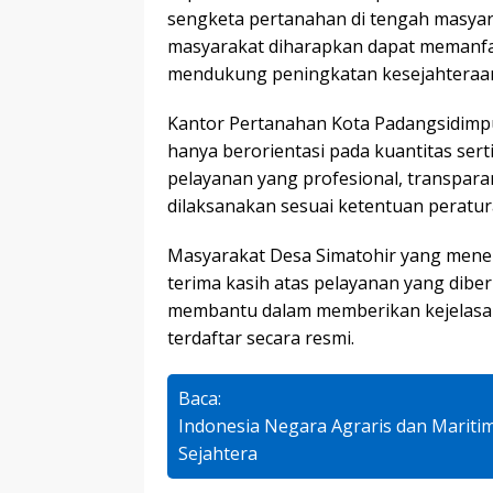
sengketa pertanahan di tengah masyara
masyarakat diharapkan dapat memanfaa
mendukung peningkatan kesejahteraa
Kantor Pertanahan Kota Padangsidim
hanya berorientasi pada kuantitas serti
pelayanan yang profesional, transpara
dilaksanakan sesuai ketentuan peratu
Masyarakat Desa Simatohir yang mener
terima kasih atas pelayanan yang dibe
membantu dalam memberikan kejelasan
terdaftar secara resmi.
Baca:
Indonesia Negara Agraris dan Mariti
Sejahtera