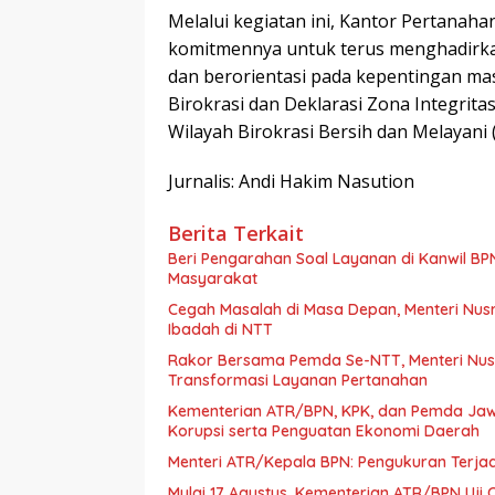
Melalui kegiatan ini, Kantor Pertana
komitmennya untuk terus menghadirka
dan berorientasi pada kepentingan ma
Birokrasi dan Deklarasi Zona Integrit
Wilayah Birokrasi Bersih dan Melayani
Jurnalis: Andi Hakim Nasution
Berita Terkait
Beri Pengarahan Soal Layanan di Kanwil BP
Masyarakat
Cegah Masalah di Masa Depan, Menteri Nus
Ibadah di NTT
Rakor Bersama Pemda Se-NTT, Menteri Nus
Transformasi Layanan Pertanahan
Kementerian ATR/BPN, KPK, dan Pemda Ja
Korupsi serta Penguatan Ekonomi Daerah
Menteri ATR/Kepala BPN: Pengukuran Terja
Mulai 17 Agustus, Kementerian ATR/BPN Uji 