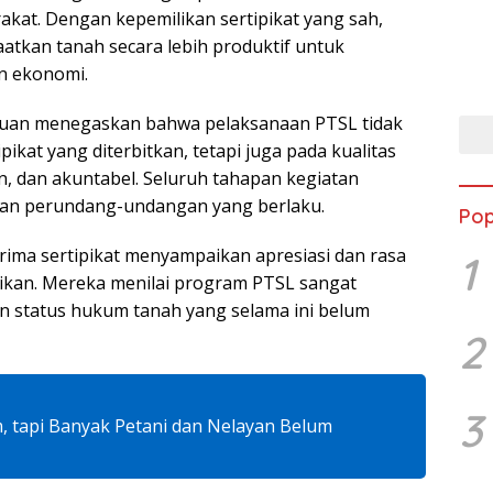
kat. Dengan kepemilikan sertipikat yang sah,
tkan tanah secara lebih produktif untuk
n ekonomi.
puan menegaskan bahwa pelaksanaan PTSL tidak
pikat yang diterbitkan, tetapi juga pada kualitas
n, dan akuntabel. Seluruh tahapan kegiatan
ran perundang-undangan yang berlaku.
Pop
ima sertipikat menyampaikan apresiasi dan rasa
1
rikan. Mereka menilai program PTSL sangat
 status hukum tanah yang selama ini belum
2
3
m, tapi Banyak Petani dan Nelayan Belum