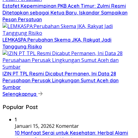
Estafet Kepemimpinan PKB Aceh Timur: Zulmi Resmi
Ditetapkan sebagai Ketua Baru, Iskandar Sampaikan
Pesan Persatuan
LEMKASPA:Perubahan Skema JKA, Rakyat Jadi
Tanggung Risiko
IZIN PT TPL Resmi Dicabut Permanen, Ini Data 28
Perusahaan Perusak Lingkungan Sumut Aceh dan
Sumbar
Selengkapnya
Popular Post
1
Januari 15, 2026
2 Komentar
10 Manfaat Serai untuk Kesehatan: Herbal Alami