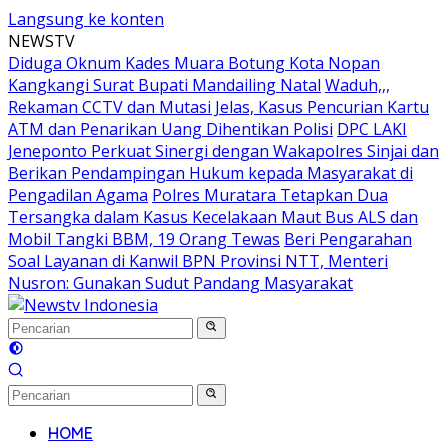
Langsung ke konten
NEWSTV
Diduga Oknum Kades Muara Botung Kota Nopan
Kangkangi Surat Bupati Mandailing Natal
Waduh,,,
Rekaman CCTV dan Mutasi Jelas, Kasus Pencurian Kartu
ATM dan Penarikan Uang Dihentikan Polisi
DPC LAKI
Jeneponto Perkuat Sinergi dengan Wakapolres Sinjai dan
Berikan Pendampingan Hukum kepada Masyarakat di
Pengadilan Agama
Polres Muratara Tetapkan Dua
Tersangka dalam Kasus Kecelakaan Maut Bus ALS dan
Mobil Tangki BBM, 19 Orang Tewas
Beri Pengarahan
Soal Layanan di Kanwil BPN Provinsi NTT, Menteri
Nusron: Gunakan Sudut Pandang Masyarakat
HOME