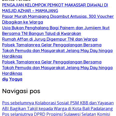
PENGAJIAN KELOMPOK PEMKOT MAKASSAR DIAWALI DI
MASJID AZHAR – MAMAJANG
Pasar Murah Mamajang Disambut Antusias, 300 Voucher
Dibagikan ke Warga
Usia Bukan Penghalang Bagi Painem dan Jumijem Ikut
Bersama TNI Bangun Talud di Kwarakan
Rumah Affan di Jurug Digempur TNI dan Warga
Polsek Tamalanrea Gelar Penggalangan Bersama
Tokoh Pemuda dan Masyarakat Jelang May Day hingga
Hardiknas
Polsek Tamalanrea Gelar Penggalangan Bersama
Tokoh Pemuda dan Masyarakat Jelang May Day hingga
Hardiknas
diy
Yogya
Navigasi pos
Pos sebelumnya
Kolaborasi Sosial: PSM KBB dan Yayasan
ABI Bagikan Takjil kepada Warga di Kota Bali Padalarang
Pos selanjutnya
DPRD Propinsi Sulawesi Selatan Komisi