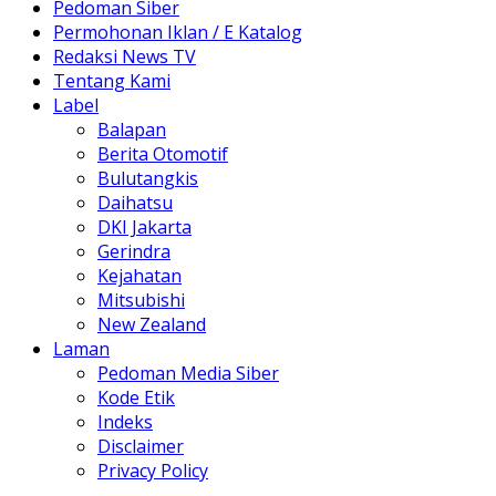
Pedoman Siber
Permohonan Iklan / E Katalog
Redaksi News TV
Tentang Kami
Label
Balapan
Berita Otomotif
Bulutangkis
Daihatsu
DKI Jakarta
Gerindra
Kejahatan
Mitsubishi
New Zealand
Laman
Pedoman Media Siber
Kode Etik
Indeks
Disclaimer
Privacy Policy