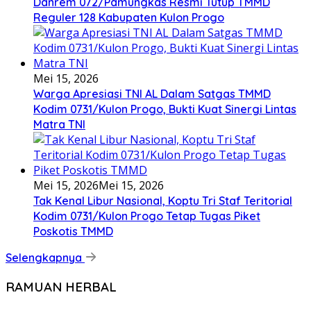
Danrem 072/Pamungkas Resmi Tutup TMMD
Reguler 128 Kabupaten Kulon Progo
Mei 15, 2026
Warga Apresiasi TNI AL Dalam Satgas TMMD
Kodim 0731/Kulon Progo, Bukti Kuat Sinergi Lintas
Matra TNI
Mei 15, 2026
Mei 15, 2026
Tak Kenal Libur Nasional, Koptu Tri Staf Teritorial
Kodim 0731/Kulon Progo Tetap Tugas Piket
Poskotis TMMD
Selengkapnya
RAMUAN HERBAL