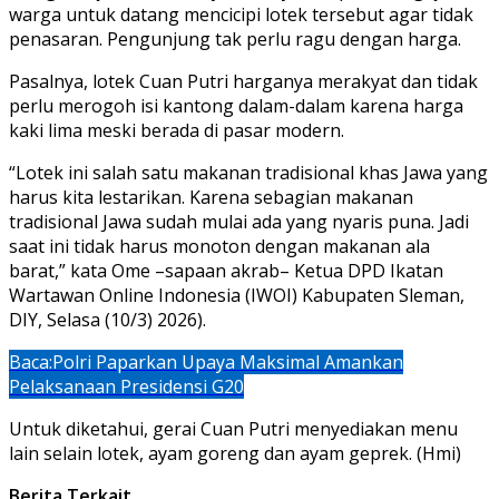
warga untuk datang mencicipi lotek tersebut agar tidak
penasaran. Pengunjung tak perlu ragu dengan harga.
Pasalnya, lotek Cuan Putri harganya merakyat dan tidak
perlu merogoh isi kantong dalam-dalam karena harga
kaki lima meski berada di pasar modern.
“Lotek ini salah satu makanan tradisional khas Jawa yang
harus kita lestarikan. Karena sebagian makanan
tradisional Jawa sudah mulai ada yang nyaris puna. Jadi
saat ini tidak harus monoton dengan makanan ala
barat,” kata Ome –sapaan akrab– Ketua DPD Ikatan
Wartawan Online Indonesia (IWOI) Kabupaten Sleman,
DIY, Selasa (10/3) 2026).
Baca:
Polri Paparkan Upaya Maksimal Amankan
Pelaksanaan Presidensi G20
Untuk diketahui, gerai Cuan Putri menyediakan menu
lain selain lotek, ayam goreng dan ayam geprek. (Hmi)
Berita Terkait