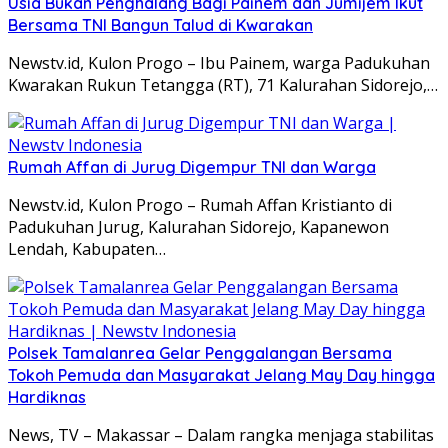
Usia Bukan Penghalang Bagi Painem dan Jumijem Ikut
Bersama TNI Bangun Talud di Kwarakan
Newstv.id, Kulon Progo – Ibu Painem, warga Padukuhan
Kwarakan Rukun Tetangga (RT), 71 Kalurahan Sidorejo,…
Rumah Affan di Jurug Digempur TNI dan Warga
Newstv.id, Kulon Progo – Rumah Affan Kristianto di
Padukuhan Jurug, Kalurahan Sidorejo, Kapanewon
Lendah, Kabupaten…
Polsek Tamalanrea Gelar Penggalangan Bersama
Tokoh Pemuda dan Masyarakat Jelang May Day hingga
Hardiknas
News, TV – Makassar – Dalam rangka menjaga stabilitas