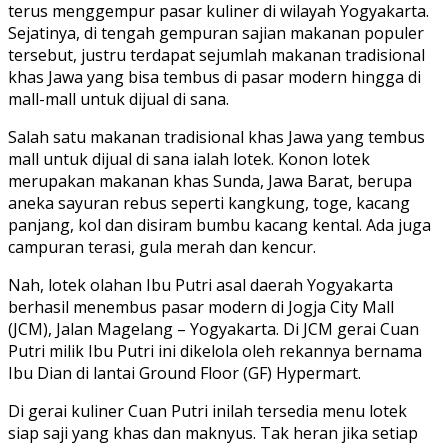
terus menggempur pasar kuliner di wilayah Yogyakarta.
Sejatinya, di tengah gempuran sajian makanan populer
tersebut, justru terdapat sejumlah makanan tradisional
khas Jawa yang bisa tembus di pasar modern hingga di
mall-mall untuk dijual di sana.
Salah satu makanan tradisional khas Jawa yang tembus
mall untuk dijual di sana ialah lotek. Konon lotek
merupakan makanan khas Sunda, Jawa Barat, berupa
aneka sayuran rebus seperti kangkung, toge, kacang
panjang, kol dan disiram bumbu kacang kental. Ada juga
campuran terasi, gula merah dan kencur.
Nah, lotek olahan Ibu Putri asal daerah Yogyakarta
berhasil menembus pasar modern di Jogja City Mall
(JCM), Jalan Magelang – Yogyakarta. Di JCM gerai Cuan
Putri milik Ibu Putri ini dikelola oleh rekannya bernama
Ibu Dian di lantai Ground Floor (GF) Hypermart.
Di gerai kuliner Cuan Putri inilah tersedia menu lotek
siap saji yang khas dan maknyus. Tak heran jika setiap