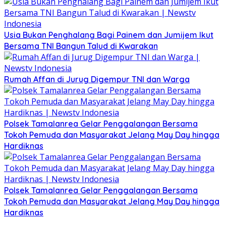
Usia Bukan Penghalang Bagi Painem dan Jumijem Ikut
Bersama TNI Bangun Talud di Kwarakan
Rumah Affan di Jurug Digempur TNI dan Warga
Polsek Tamalanrea Gelar Penggalangan Bersama
Tokoh Pemuda dan Masyarakat Jelang May Day hingga
Hardiknas
Polsek Tamalanrea Gelar Penggalangan Bersama
Tokoh Pemuda dan Masyarakat Jelang May Day hingga
Hardiknas