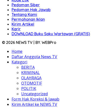
Kode Etik
Pedoman Siber
Pedoman Hak Jawab
Tentang Kami
Permohonan Iklan
Kirim Artikel
Karir
DOWNLOAD Buku Saku Wartawan (GRATIS)
© 2026 NEWS TV | BY. WEBPro
Home
Daftar Anggota News TV
Kategori
BERITA
KRIMINAL
OLAHRAGA
OTOMOTIF
POLITIK
Uncategorized
Form Hak Koreksi & Jawab
Kirim Artikel ke NEWS TV