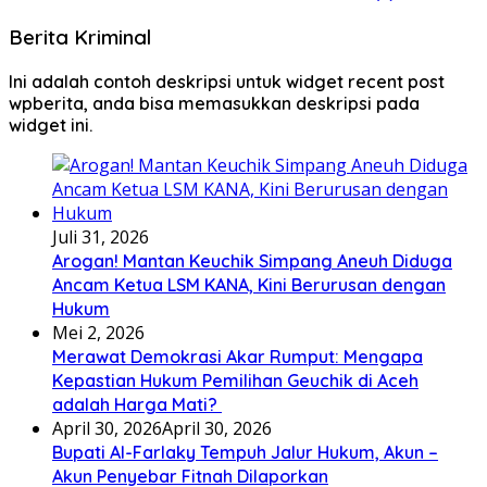
Berita Kriminal
Ini adalah contoh deskripsi untuk widget recent post
wpberita, anda bisa memasukkan deskripsi pada
widget ini.
Juli 31, 2026
Arogan! Mantan Keuchik Simpang Aneuh Diduga
Ancam Ketua LSM KANA, Kini Berurusan dengan
Hukum
Mei 2, 2026
Merawat Demokrasi Akar Rumput: Mengapa
Kepastian Hukum Pemilihan Geuchik di Aceh
adalah Harga Mati? ‎
April 30, 2026
April 30, 2026
Bupati Al-Farlaky Tempuh Jalur Hukum, Akun –
Akun Penyebar Fitnah Dilaporkan