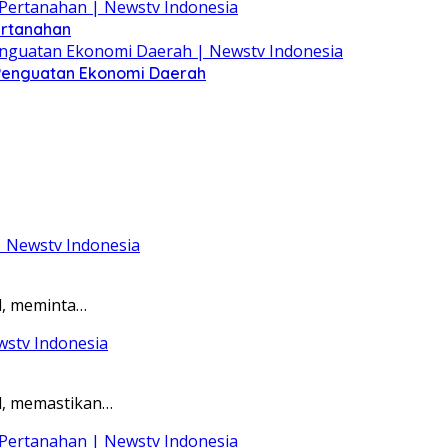
ertanahan
 Penguatan Ekonomi Daerah
d, meminta…
d, memastikan…