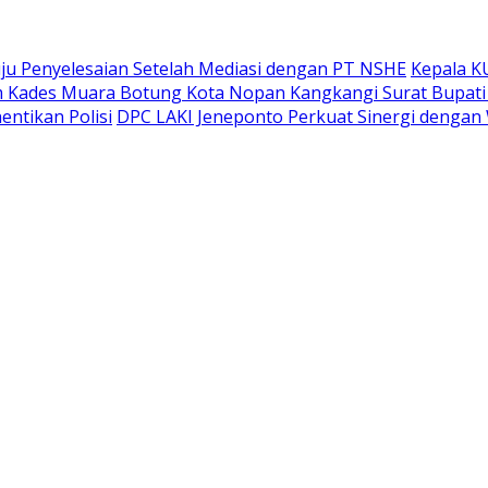
ju Penyelesaian Setelah Mediasi dengan PT NSHE
Kepala K
Kades Muara Botung Kota Nopan Kangkangi Surat Bupati 
entikan Polisi
DPC LAKI Jeneponto Perkuat Sinergi dengan