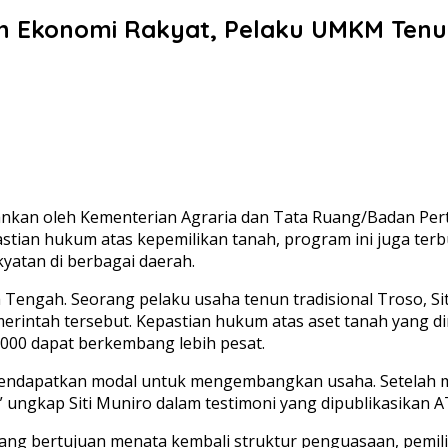
an Ekonomi Rakyat, Pelaku UMKM Ten
lankan oleh Kementerian Agraria dan Tata Ruang/Badan P
stian hukum atas kepemilikan tanah, program ini juga ter
atan di berbagai daerah.
wa Tengah. Seorang pelaku usaha tenun tradisional Troso, 
merintah tersebut. Kepastian hukum atas aset tanah yang 
2000 dapat berkembang lebih pesat.
mendapatkan modal untuk mengembangkan usaha. Setelah me
 ungkap Siti Muniro dalam testimoni yang dipublikasikan A
ang bertujuan menata kembali struktur penguasaan, pemil