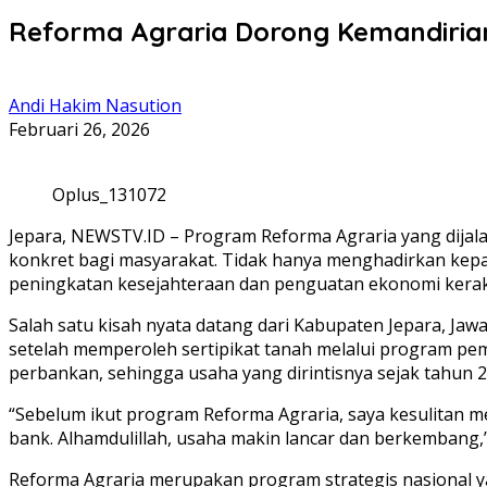
Reforma Agraria Dorong Kemandiri
Andi Hakim Nasution
Februari 26, 2026
Oplus_131072
Jepara, NEWSTV.ID – Program Reforma Agraria yang dija
konkret bagi masyarakat. Tidak hanya menghadirkan kepa
peningkatan kesejahteraan dan penguatan ekonomi keraky
Salah satu kisah nyata datang dari Kabupaten Jepara, Ja
setelah memperoleh sertipikat tanah melalui program pe
perbankan, sehingga usaha yang dirintisnya sejak tahun 
“Sebelum ikut program Reforma Agraria, saya kesulitan 
bank. Alhamdulillah, usaha makin lancar dan berkembang,”
Reforma Agraria merupakan program strategis nasional y