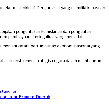
n ekonomi inklusif. Dengan aset yang memiliki kepastian
 kebijakan pengentasan kemiskinan dan penguatan
stem pembiayaan dan legalitas yang memadai.
s menjadi katalis pertumbuhan ekonomi nasional yang
alah satu instrumen strategis negara dalam membangun
ertanahan
 Penguatan Ekonomi Daerah