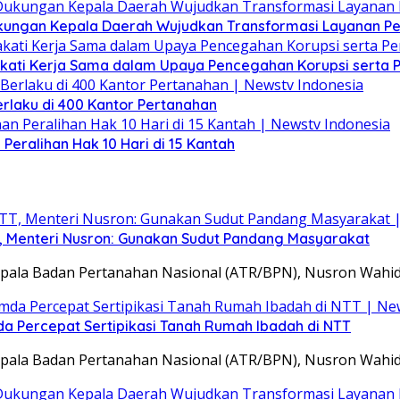
kungan Kepala Daerah Wujudkan Transformasi Layanan P
kati Kerja Sama dalam Upaya Pencegahan Korupsi serta
rlaku di 400 Kantor Pertanahan
Peralihan Hak 10 Hari di 15 Kantah
T, Menteri Nusron: Gunakan Sudut Pandang Masyarakat
epala Badan Pertanahan Nasional (ATR/BPN), Nusron Wahi
a Percepat Sertipikasi Tanah Rumah Ibadah di NTT
epala Badan Pertanahan Nasional (ATR/BPN), Nusron Wahi