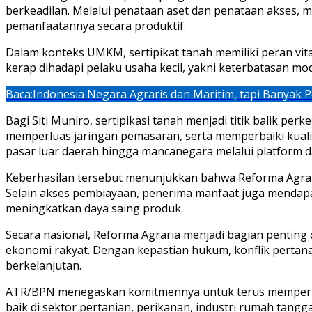
berkeadilan. Melalui penataan aset dan penataan akses, 
pemanfaatannya secara produktif.
Dalam konteks UMKM, sertipikat tanah memiliki peran vita
kerap dihadapi pelaku usaha kecil, yakni keterbatasan mo
Baca:
Indonesia Negara Agraris dan Maritim, tapi Banyak 
Bagi Siti Muniro, sertipikasi tanah menjadi titik balik
memperluas jaringan pemasaran, serta memperbaiki kualita
pasar luar daerah hingga mancanegara melalui platform d
Keberhasilan tersebut menunjukkan bahwa Reforma Agrari
Selain akses pembiayaan, penerima manfaat juga mendap
meningkatkan daya saing produk.
Secara nasional, Reforma Agraria menjadi bagian penti
ekonomi rakyat. Dengan kepastian hukum, konflik pertana
berkelanjutan.
ATR/BPN menegaskan komitmennya untuk terus memperluas
baik di sektor pertanian, perikanan, industri rumah tang