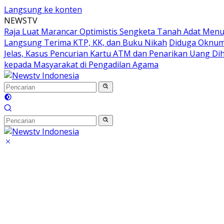
Langsung ke konten
NEWSTV
Raja Luat Marancar Optimistis Sengketa Tanah Adat Menu
Langsung Terima KTP, KK, dan Buku Nikah
Diduga Oknum 
Jelas, Kasus Pencurian Kartu ATM dan Penarikan Uang Dih
kepada Masyarakat di Pengadilan Agama