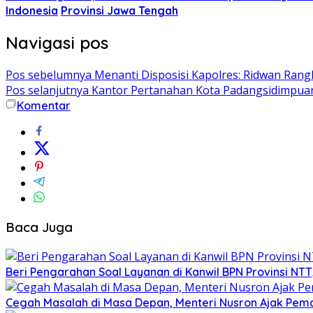
Indonesia
Provinsi Jawa Tengah
Navigasi pos
Pos sebelumnya
Menanti Disposisi Kapolres: Ridwan Rang
Pos selanjutnya
Kantor Pertanahan Kota Padangsidimpuan
Komentar
Baca Juga
Beri Pengarahan Soal Layanan di Kanwil BPN Provinsi NT
Cegah Masalah di Masa Depan, Menteri Nusron Ajak Pemd