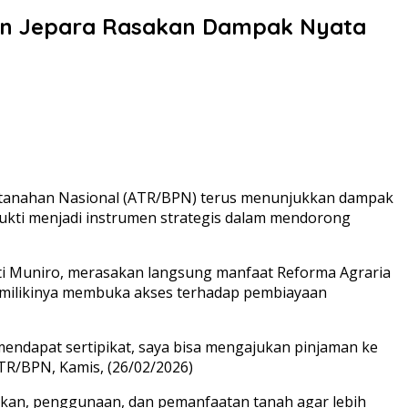
un Jepara Rasakan Dampak Nyata
ertanahan Nasional (ATR/BPN) terus menunjukkan dampak
bukti menjadi instrumen strategis dalam mendorong
Siti Muniro, merasakan langsung manfaat Reforma Agraria
dimilikinya membuka akses terhadap pembiayaan
ndapat sertipikat, saya bisa mengajukan pinjaman ke
TR/BPN, Kamis, (26/02/2026)
ikan, penggunaan, dan pemanfaatan tanah agar lebih