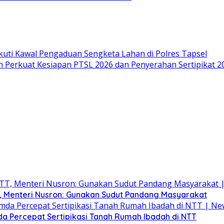
kuti Kawal Pengaduan Sengketa Lahan di Polres Tapsel
 Perkuat Kesiapan PTSL 2026 dan Penyerahan Sertipikat 2
T, Menteri Nusron: Gunakan Sudut Pandang Masyarakat
a Percepat Sertipikasi Tanah Rumah Ibadah di NTT