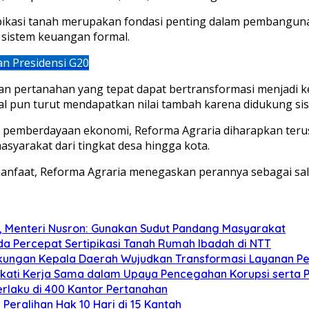
tipikasi tanah merupakan fondasi penting dalam pembanguna
 sistem keuangan formal.
n Presidensi G20
akan pertanahan yang tepat dapat bertransformasi menjadi
al pun turut mendapatkan nilai tambah karena didukung si
an pemberdayaan ekonomi, Reforma Agraria diharapkan teru
yarakat dari tingkat desa hingga kota.
 manfaat, Reforma Agraria menegaskan perannya sebagai s
T, Menteri Nusron: Gunakan Sudut Pandang Masyarakat
a Percepat Sertipikasi Tanah Rumah Ibadah di NTT
kungan Kepala Daerah Wujudkan Transformasi Layanan P
kati Kerja Sama dalam Upaya Pencegahan Korupsi serta
rlaku di 400 Kantor Pertanahan
Peralihan Hak 10 Hari di 15 Kantah