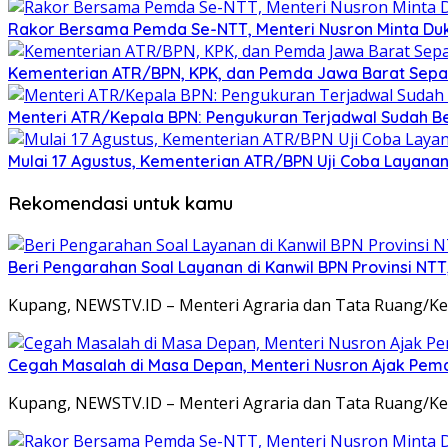
Rakor Bersama Pemda Se-NTT, Menteri Nusron Minta Du
Kementerian ATR/BPN, KPK, dan Pemda Jawa Barat Sepa
Menteri ATR/Kepala BPN: Pengukuran Terjadwal Sudah Be
Mulai 17 Agustus, Kementerian ATR/BPN Uji Coba Layanan 
Rekomendasi untuk kamu
Beri Pengarahan Soal Layanan di Kanwil BPN Provinsi NT
Kupang, NEWSTV.ID – Menteri Agraria dan Tata Ruang/K
Cegah Masalah di Masa Depan, Menteri Nusron Ajak Pemd
Kupang, NEWSTV.ID – Menteri Agraria dan Tata Ruang/K