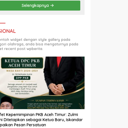
Selengkapnya
SIONAL
contoh widget dengan style gallery pada
gori olahraga, anda bisa mengaturnya pada
et recent post wpberita.
fet Kepemimpinan PKB Aceh Timur: Zulmi
i Ditetapkan sebagai Ketua Baru, Iskandar
paikan Pesan Persatuan