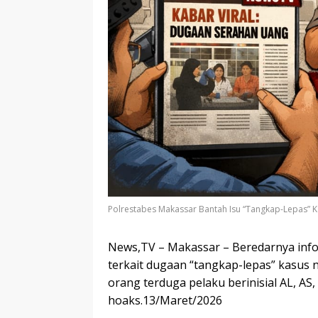
Polrestabes Makassar Bantah Isu “Tangkap-Lepas” K
News,TV – Makassar – Beredarnya infor
terkait dugaan “tangkap-lepas” kasus na
orang terduga pelaku berinisial AL, AS,
hoaks.13/Maret/2026