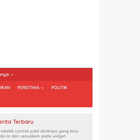
nnya
IKAN
PERISTIWA
POLITIK
erita Terbaru
i adalah contoh judul deskripsi yang bisa
da isi dan sesuaikan pada widget