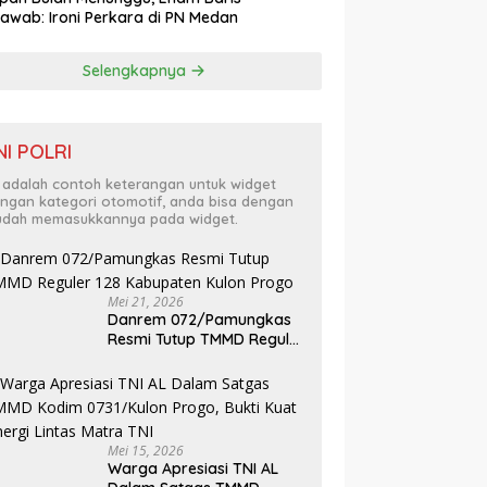
awab: Ironi Perkara di PN Medan
Selengkapnya
NI POLRI
i adalah contoh keterangan untuk widget
ngan kategori otomotif, anda bisa dengan
dah memasukkannya pada widget.
Mei 21, 2026
Danrem 072/Pamungkas
Resmi Tutup TMMD Reguler
128 Kabupaten Kulon
Progo
Mei 15, 2026
Warga Apresiasi TNI AL