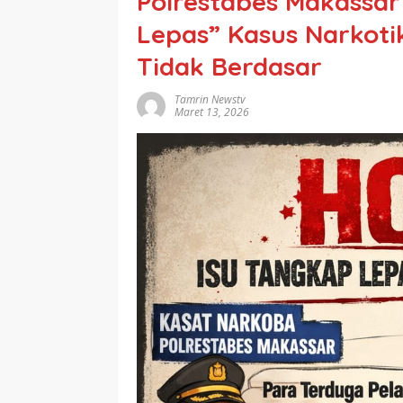
Polrestabes Makassar
Lepas” Kasus Narkotik
Tidak Berdasar
Tamrin Newstv
Maret 13, 2026