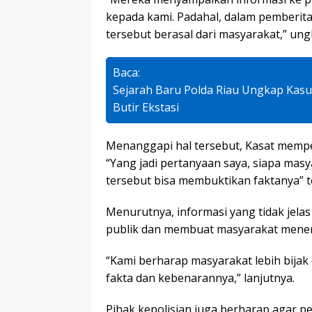
kepada kami. Padahal, dalam pemberit
tersebut berasal dari masyarakat,” un
Baca:
Sejarah Baru Polda Riau Ungkap Kas
Butir Ekstasi
Menanggapi hal tersebut, Kasat memp
“Yang jadi pertanyaan saya, siapa mas
tersebut bisa membuktikan faktanya” t
Menurutnya, informasi yang tidak jel
publik dan membuat masyarakat meneri
“Kami berharap masyarakat lebih bijak
fakta dan kebenarannya,” lanjutnya.
Pihak kepolisian juga berharap agar 